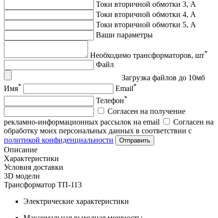
Токи вторичной обмотки 3, А
Токи вторичной обмотки 4, А
Токи вторичной обмотки 5, А
Ваши параметры
*
Необходимо трансформаторов, шт
Файл
Загрузка файлов до 10мб
*
*
Имя
Email
*
Телефон
Согласен на получение
рекламно-информационных рассылок на email
Согласен на
обработку моих персональных данных в соответствии с
политикой конфиденциальности
Отправить
Описание
Характеристики
Условия доставки
3D модели
Трансформатор ТП-113
Электрические характеристики
Максимальная выходная мощность: