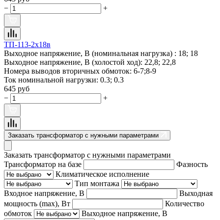
−
+
ТП-113-2х18в
Выходное напряжение, В (номинальная нагрузка) :
18; 18
Выходное напряжение, В (холостой ход):
22,8; 22,8
Номера выводов вторичных обмоток:
6-7;8-9
Ток номинальной нагрузки:
0.3; 0.3
645 руб
−
+
Заказать трансформатор с нужными параметрами
Заказать трансформатор с нужными параметрами
Трансформатор на базе
Фазность
Климатическое исполнение
Тип монтажа
Входное напряжение, В
Выходная
мощность (max), Вт
Количество
обмоток
Выходное напряжение, В