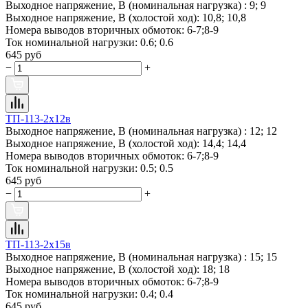
Выходное напряжение, В (номинальная нагрузка) :
9; 9
Выходное напряжение, В (холостой ход):
10,8; 10,8
Номера выводов вторичных обмоток:
6-7;8-9
Ток номинальной нагрузки:
0.6; 0.6
645 руб
−
+
ТП-113-2х12в
Выходное напряжение, В (номинальная нагрузка) :
12; 12
Выходное напряжение, В (холостой ход):
14,4; 14,4
Номера выводов вторичных обмоток:
6-7;8-9
Ток номинальной нагрузки:
0.5; 0.5
645 руб
−
+
ТП-113-2х15в
Выходное напряжение, В (номинальная нагрузка) :
15; 15
Выходное напряжение, В (холостой ход):
18; 18
Номера выводов вторичных обмоток:
6-7;8-9
Ток номинальной нагрузки:
0.4; 0.4
645 руб