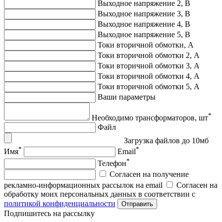
Выходное напряжение 2, В
Выходное напряжение 3, В
Выходное напряжение 4, В
Выходное напряжение 5, В
Токи вторичной обмотки, А
Токи вторичной обмотки 2, А
Токи вторичной обмотки 3, А
Токи вторичной обмотки 4, А
Токи вторичной обмотки 5, А
Ваши параметры
*
Необходимо трансформаторов, шт
Файл
Загрузка файлов до 10мб
*
*
Имя
Email
*
Телефон
Согласен на получение
рекламно-информационных рассылок на email
Согласен на
обработку моих персональных данных в соответствии с
политикой конфиденциальности
Отправить
Подпишитеcь на рассылку