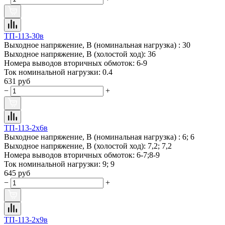
ТП-113-30в
Выходное напряжение, В (номинальная нагрузка) :
30
Выходное напряжение, В (холостой ход):
36
Номера выводов вторичных обмоток:
6-9
Ток номинальной нагрузки:
0.4
631 руб
−
+
ТП-113-2х6в
Выходное напряжение, В (номинальная нагрузка) :
6; 6
Выходное напряжение, В (холостой ход):
7,2; 7,2
Номера выводов вторичных обмоток:
6-7;8-9
Ток номинальной нагрузки:
9; 9
645 руб
−
+
ТП-113-2х9в