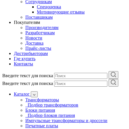
Сотрудникам
Спецоценка
Мотивирующие отзывы
Поставщикам
Покупателям
Производителям
Разработчикам
Новости
Доставка
Прайс-листы
Дистрибьюторам
Где купить
Контакты
Введите текст для поиска
Введите текст для поиска
Каталог
Трансформаторы
Подбор трансформаторов
Блоки питания
Подбор блоков питания
Импульсные трансформаторы и дроссели
Печатные платы