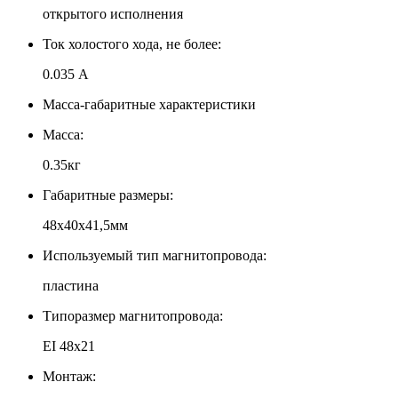
открытого исполнения
Ток холостого хода, не более:
0.035 А
Масса-габаритные характеристики
Масса:
0.35кг
Габаритные размеры:
48х40х41,5мм
Используемый тип магнитопровода:
пластина
Типоразмер магнитопровода:
EI 48x21
Монтаж: