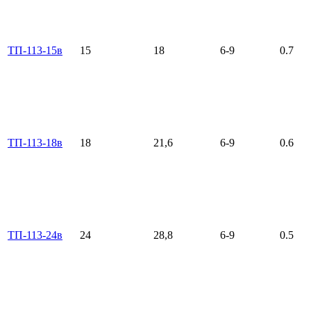
ТП-113-15в
15
18
6-9
0.7
ТП-113-18в
18
21,6
6-9
0.6
ТП-113-24в
24
28,8
6-9
0.5