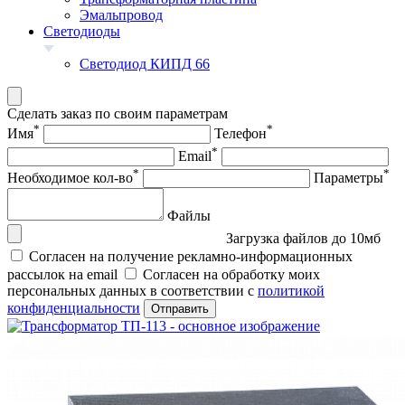
Эмальпровод
Светодиоды
Светодиод КИПД 66
Сделать заказ по своим параметрам
*
*
Имя
Телефон
*
Email
*
*
Необходимое кол-во
Параметры
Файлы
Загрузка файлов до 10мб
Согласен на получение рекламно-информационных
рассылок на email
Согласен на обработку моих
персональных данных в соответствии с
политикой
конфиденциальности
Отправить