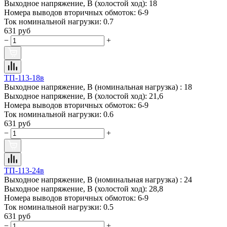
Выходное напряжение, В (холостой ход):
18
Номера выводов вторичных обмоток:
6-9
Ток номинальной нагрузки:
0.7
631 руб
−
+
ТП-113-18в
Выходное напряжение, В (номинальная нагрузка) :
18
Выходное напряжение, В (холостой ход):
21,6
Номера выводов вторичных обмоток:
6-9
Ток номинальной нагрузки:
0.6
631 руб
−
+
ТП-113-24в
Выходное напряжение, В (номинальная нагрузка) :
24
Выходное напряжение, В (холостой ход):
28,8
Номера выводов вторичных обмоток:
6-9
Ток номинальной нагрузки:
0.5
631 руб
−
+