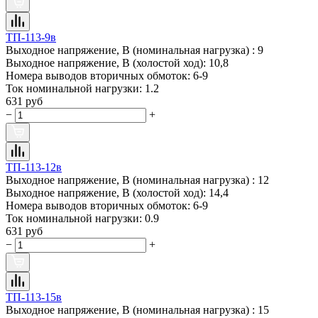
ТП-113-9в
Выходное напряжение, В (номинальная нагрузка) :
9
Выходное напряжение, В (холостой ход):
10,8
Номера выводов вторичных обмоток:
6-9
Ток номинальной нагрузки:
1.2
631 руб
−
+
ТП-113-12в
Выходное напряжение, В (номинальная нагрузка) :
12
Выходное напряжение, В (холостой ход):
14,4
Номера выводов вторичных обмоток:
6-9
Ток номинальной нагрузки:
0.9
631 руб
−
+
ТП-113-15в
Выходное напряжение, В (номинальная нагрузка) :
15