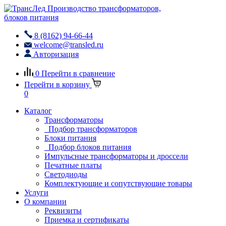
Производство трансформаторов,
блоков питания
8 (8162) 94-66-44
welcome@transled.ru
Авторизация
0
Перейти в сравнение
Перейти в корзину
0
Каталог
Трансформаторы
Подбор трансформаторов
Блоки питания
Подбор блоков питания
Импульсные трансформаторы и дроссели
Печатные платы
Светодиоды
Комплектующие и сопутствующие товары
Услуги
О компании
Реквизиты
Приемка и сертификаты