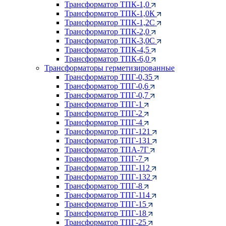
Трансформатор ТПК-1,0
Трансформатор ТПК-1,0К
Трансформатор ТПК-1,2С
Трансформатор ТПК-2,0
Трансформатор ТПК-3,0С
Трансформатор ТПК-4,5
Трансформатор ТПК-6,0
Трансформаторы герметизированные
Трансформатор ТПГ-0,35
Трансформатор ТПГ-0,6
Трансформатор ТПГ-0,7
Трансформатор ТПГ-1
Трансформатор ТПГ-2
Трансформатор ТПГ-4
Трансформатор ТПГ-121
Трансформатор ТПГ-131
Трансформатор ТПА-7Г
Трансформатор ТПГ-7
Трансформатор ТПГ-112
Трансформатор ТПГ-132
Трансформатор ТПГ-8
Трансформатор ТПГ-114
Трансформатор ТПГ-15
Трансформатор ТПГ-18
Трансформатор ТПГ-25