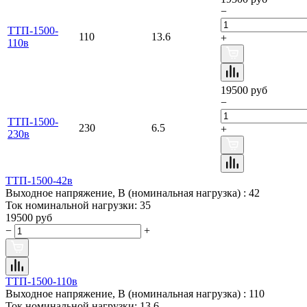
−
ТТП-1500-
110
13.6
+
110в
19500 руб
−
ТТП-1500-
230
6.5
+
230в
ТТП-1500-42в
Выходное напряжение, В (номинальная нагрузка) :
42
Ток номинальной нагрузки:
35
19500 руб
−
+
ТТП-1500-110в
Выходное напряжение, В (номинальная нагрузка) :
110
Ток номинальной нагрузки:
13.6