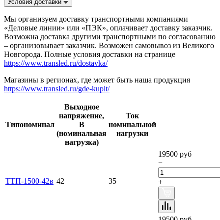
Условия доставки
Мы организуем доставку транспортными компаниями
«Деловые линии» или «ПЭК», оплачивает доставку заказчик.
Возможна доставка другими транспортными по согласованию
– организовывает заказчик. Возможен самовывоз из Великого
Новгорода. Полные условия доставки на странице
https://www.transled.ru/dostavka/
Магазины в регионах, где может быть наша продукция
https://www.transled.ru/gde-kupit/
Выходное
напряжение,
Ток
Типономинал
В
номинальной
(номинальная
нагрузки
нагрузка)
19500 руб
−
ТТП-1500-42в
42
35
+
19500 руб