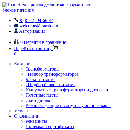
Производство трансформаторов,
блоков питания
8 (8162) 94-66-44
welcome@transled.ru
Авторизация
0
Перейти в сравнение
Перейти в корзину
0
Каталог
Трансформаторы
Подбор трансформаторов
Блоки питания
Подбор блоков питания
Импульсные трансформаторы и дроссели
Печатные платы
Светодиоды
Комплектующие и сопутствующие товары
Услуги
О компании
Реквизиты
Приемка и сертификаты