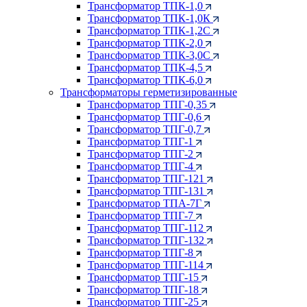
Трансформатор ТПК-1,0
Трансформатор ТПК-1,0К
Трансформатор ТПК-1,2С
Трансформатор ТПК-2,0
Трансформатор ТПК-3,0С
Трансформатор ТПК-4,5
Трансформатор ТПК-6,0
Трансформаторы герметизированные
Трансформатор ТПГ-0,35
Трансформатор ТПГ-0,6
Трансформатор ТПГ-0,7
Трансформатор ТПГ-1
Трансформатор ТПГ-2
Трансформатор ТПГ-4
Трансформатор ТПГ-121
Трансформатор ТПГ-131
Трансформатор ТПА-7Г
Трансформатор ТПГ-7
Трансформатор ТПГ-112
Трансформатор ТПГ-132
Трансформатор ТПГ-8
Трансформатор ТПГ-114
Трансформатор ТПГ-15
Трансформатор ТПГ-18
Трансформатор ТПГ-25