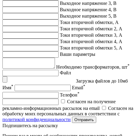
Выходное напряжение 3, В
Выходное напряжение 4, В
Выходное напряжение 5, В
Токи вторичной обмотки, А
Токи вторичной обмотки 2, А
Токи вторичной обмотки 3, А
Токи вторичной обмотки 4, А
Токи вторичной обмотки 5, А
Ваши параметры
*
Необходимо трансформаторов, шт
Файл
Загрузка файлов до 10мб
*
*
Имя
Email
*
Телефон
Согласен на получение
рекламно-информационных рассылок на email
Согласен на
обработку моих персональных данных в соответствии с
политикой конфиденциальности
Отправить
Подпишитеcь на рассылку
Пишем раз в месяц об особенностях производства, новой