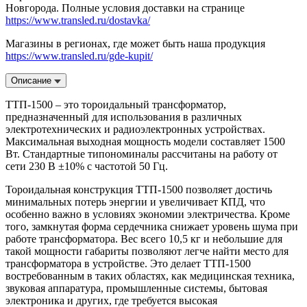
Новгорода. Полные условия доставки на странице
https://www.transled.ru/dostavka/
Магазины в регионах, где может быть наша продукция
https://www.transled.ru/gde-kupit/
Описание
ТТП-1500 – это тороидальный трансформатор,
предназначенный для использования в различных
электротехнических и радиоэлектронных устройствах.
Максимальная выходная мощность модели составляет 1500
Вт. Стандартные типономиналы рассчитаны на работу от
сети 230 В ±10% с частотой 50 Гц.
Тороидальная конструкция ТТП-1500 позволяет достичь
минимальных потерь энергии и увеличивает КПД, что
особенно важно в условиях экономии электричества. Кроме
того, замкнутая форма сердечника снижает уровень шума при
работе трансформатора. Вес всего 10,5 кг и небольшие для
такой мощности габариты позволяют легче найти место для
трансформатора в устройстве. Это делает ТТП-1500
востребованным в таких областях, как медицинская техника,
звуковая аппаратура, промышленные системы, бытовая
электроника и других, где требуется высокая