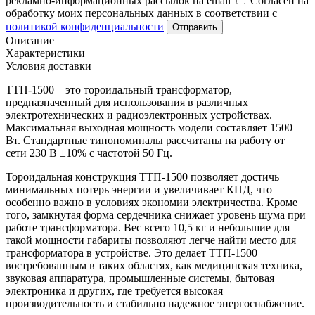
рекламно-информационных рассылок на email
Согласен на
обработку моих персональных данных в соответствии с
политикой конфиденциальности
Отправить
Описание
Характеристики
Условия доставки
ТТП-1500 – это тороидальный трансформатор,
предназначенный для использования в различных
электротехнических и радиоэлектронных устройствах.
Максимальная выходная мощность модели составляет 1500
Вт. Стандартные типономиналы рассчитаны на работу от
сети 230 В ±10% с частотой 50 Гц.
Тороидальная конструкция ТТП-1500 позволяет достичь
минимальных потерь энергии и увеличивает КПД, что
особенно важно в условиях экономии электричества. Кроме
того, замкнутая форма сердечника снижает уровень шума при
работе трансформатора. Вес всего 10,5 кг и небольшие для
такой мощности габариты позволяют легче найти место для
трансформатора в устройстве. Это делает ТТП-1500
востребованным в таких областях, как медицинская техника,
звуковая аппаратура, промышленные системы, бытовая
электроника и других, где требуется высокая
производительность и стабильно надежное энергоснабжение.