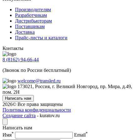
Производителям
Разработчикам
Дистрибьюторам
Поставщикам
Доставка
Прайс-листы и каталоги
Контакты
8 (8162) 94-66-44
(Звонок по России бесплатный)
welcome@transled.ru
173021, Россия, г. Великий Новгород, пр. Мира, д.49,
пом. 2Н
Написать нам
2026© Все права защищены
Политика конфиденциальности
Создание сайта
- kuratov.ru
Написать нам
*
*
Имя
Email