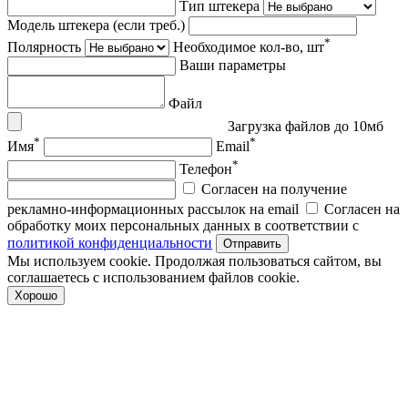
Тип штекера
Модель штекера (если треб.)
*
Полярность
Необходимое кол-во, шт
Ваши параметры
Файл
Загрузка файлов до 10мб
*
*
Имя
Email
*
Телефон
Согласен на получение
рекламно-информационных рассылок на email
Согласен на
обработку моих персональных данных в соответствии с
политикой конфиденциальности
Отправить
Мы используем cookie. Продолжая пользоваться сайтом, вы
соглашаетесь с использованием файлов cookie.
Хорошо