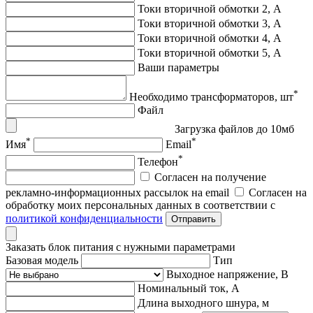
Токи вторичной обмотки 2, А
Токи вторичной обмотки 3, А
Токи вторичной обмотки 4, А
Токи вторичной обмотки 5, А
Ваши параметры
*
Необходимо трансформаторов, шт
Файл
Загрузка файлов до 10мб
*
*
Имя
Email
*
Телефон
Согласен на получение
рекламно-информационных рассылок на email
Согласен на
обработку моих персональных данных в соответствии с
политикой конфиденциальности
Отправить
Заказать блок питания с нужными параметрами
Базовая модель
Тип
Выходное напряжение, В
Номинальный ток, А
Длина выходного шнура, м