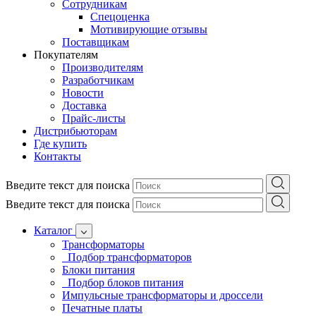
Сотрудникам
Спецоценка
Мотивирующие отзывы
Поставщикам
Покупателям
Производителям
Разработчикам
Новости
Доставка
Прайс-листы
Дистрибьюторам
Где купить
Контакты
Введите текст для поиска
Введите текст для поиска
Каталог
Трансформаторы
Подбор трансформаторов
Блоки питания
Подбор блоков питания
Импульсные трансформаторы и дроссели
Печатные платы