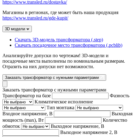
https://www.transled.ru/dostavka/
Магазины в регионах, где может быть наша продукция
https://www.transled.ru/gde-kupit/
3D модели
Скачать 3D-модель трансформатора (.step)
Скачать посадочное место трансформатора (.pcblib)
Анализируйте допуски по чертежам! 3D-модели и
посадочные места выполнены по номинальным размерам.
Отразить на них допуски нет возможности.
Заказать трансформатор с нужными параметрами
Заказать трансформатор с нужными параметрами
Трансформатор на базе
Фазность
Климатическое исполнение
Тип монтажа
Входное напряжение, В
Выходная
мощность (max), Вт
Количество
обмоток
Выходное напряжение, В
Выходное напряжение 2, В