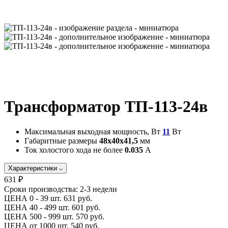
Трансформатор ТП-113-24в
Максимальная выходная мощность, Вт
11
Вт
Габаритные размеры
48х40х41,5
мм
Ток холостого хода не более
0.035
А
Характеристики
631 ₽
Сроки производства:
2-3 недели
ЦЕНА 0 - 39 шт.
631 руб.
ЦЕНА 40 - 499 шт.
601 руб.
ЦЕНА 500 - 999 шт.
570 руб.
ЦЕНА от 1000 шт.
540 руб.