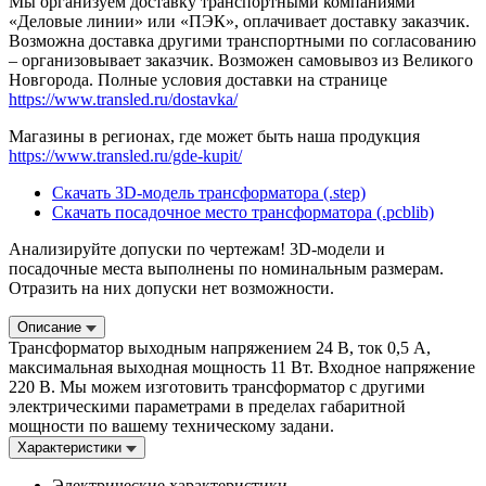
Мы организуем доставку транспортными компаниями
«Деловые линии» или «ПЭК», оплачивает доставку заказчик.
Возможна доставка другими транспортными по согласованию
– организовывает заказчик. Возможен самовывоз из Великого
Новгорода. Полные условия доставки на странице
https://www.transled.ru/dostavka/
Магазины в регионах, где может быть наша продукция
https://www.transled.ru/gde-kupit/
Скачать 3D-модель трансформатора (.step)
Скачать посадочное место трансформатора (.pcblib)
Анализируйте допуски по чертежам! 3D-модели и
посадочные места выполнены по номинальным размерам.
Отразить на них допуски нет возможности.
Описание
Трансформатор выходным напряжением 24 В, ток 0,5 А,
максимальная выходная мощность 11 Вт. Входное напряжение
220 В. Мы можем изготовить трансформатор с другими
электрическими параметрами в пределах габаритной
мощности по вашему техническому задани.
Характеристики
Электрические характеристики