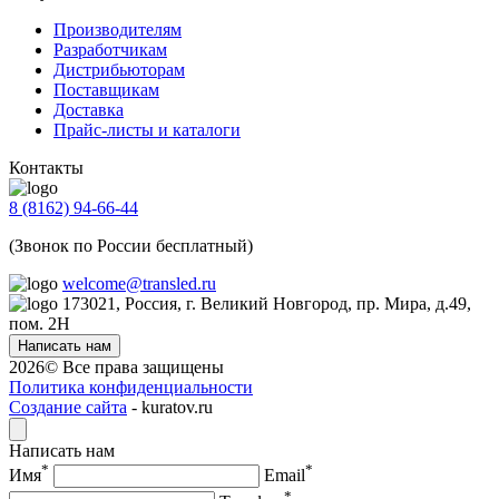
Производителям
Разработчикам
Дистрибьюторам
Поставщикам
Доставка
Прайс-листы и каталоги
Контакты
8 (8162) 94-66-44
(Звонок по России бесплатный)
welcome@transled.ru
173021, Россия, г. Великий Новгород, пр. Мира, д.49,
пом. 2Н
Написать нам
2026© Все права защищены
Политика конфиденциальности
Создание сайта
- kuratov.ru
Написать нам
*
*
Имя
Email
*