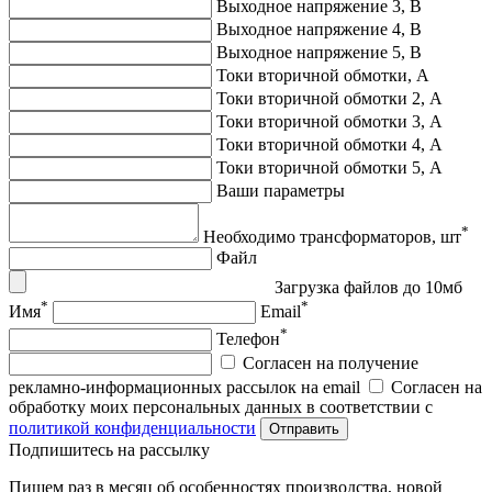
Выходное напряжение 3, В
Выходное напряжение 4, В
Выходное напряжение 5, В
Токи вторичной обмотки, А
Токи вторичной обмотки 2, А
Токи вторичной обмотки 3, А
Токи вторичной обмотки 4, А
Токи вторичной обмотки 5, А
Ваши параметры
*
Необходимо трансформаторов, шт
Файл
Загрузка файлов до 10мб
*
*
Имя
Email
*
Телефон
Согласен на получение
рекламно-информационных рассылок на email
Согласен на
обработку моих персональных данных в соответствии с
политикой конфиденциальности
Отправить
Подпишитеcь на рассылку
Пишем раз в месяц об особенностях производства, новой