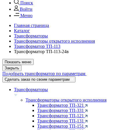
Поиск
Войти
Меню
Главная страница
Каталог
Трансформаторы
Трансформаторы открытого исполнения
Трансформатор ТП-113
Трансформатор ТП-113-24в
Показать меню
Закрыть
Подобрать трансформатор по параметрам
Сделать заказ по своим параметрам
Трансформаторы
Трансформаторы открытого исполнения
Трансформатор ТП-321
Трансформатор ТП-331
Трансформатор ТП-121
Трансформатор ТП-131
Трансформатор ТП-151