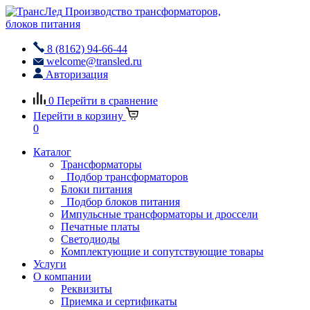
Производство трансформаторов,
блоков питания
8 (8162) 94-66-44
welcome@transled.ru
Авторизация
0
Перейти в сравнение
Перейти в корзину
0
Каталог
Трансформаторы
Подбор трансформаторов
Блоки питания
Подбор блоков питания
Импульсные трансформаторы и дроссели
Печатные платы
Светодиоды
Комплектующие и сопутствующие товары
Услуги
О компании
Реквизиты
Приемка и сертификаты