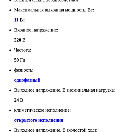
Максимальная выходная мощность, Вт:
11
Вт
Входное напряжение:
220
В
Частота:
50
Гц
фазность:
однофазный
Выходное напряжение, В (номинальная нагрузка) :
24
В
климатическое исполнение:
открытого исполнения
Выходное напряжение, В (холостой ход):