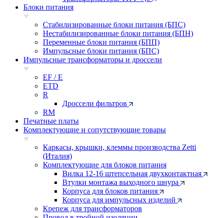
Блоки питания
Стабилизированные блоки питания (БПС)
Нестабилизированные блоки питания (БПН)
Переменные блоки питания (БПП)
Импульсные блоки питания (БПС)
Импульсные трансформаторы и дроссели
EF / E
ETD
R
Дроссели фильтров
RM
Печатные платы
Комплектующие и сопутствующие товары
Каркасы, крышки, клеммы производства Zetti
(Италия)
Комплектующие для блоков питания
Вилка 12-16 штепсельная двухконтактная
Втулки монтажа выходного шнура
Корпуса для блоков питания
Корпуса для импульсных изделий
Крепеж для трансформаторов
Провод в тройной изоляции