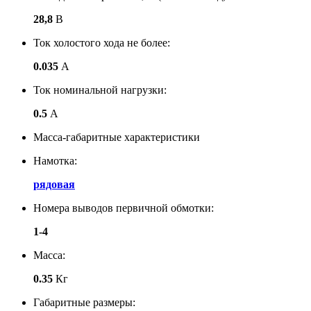
28,8
В
Ток холостого хода не более:
0.035
А
Ток номинальной нагрузки:
0.5
А
Масса-габаритные характеристики
Намотка:
рядовая
Номера выводов первичной обмотки:
1-4
Масса:
0.35
Кг
Габаритные размеры: