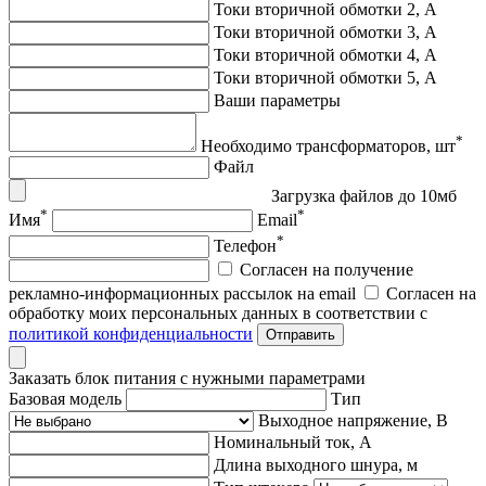
Токи вторичной обмотки 2, А
Токи вторичной обмотки 3, А
Токи вторичной обмотки 4, А
Токи вторичной обмотки 5, А
Ваши параметры
*
Необходимо трансформаторов, шт
Файл
Загрузка файлов до 10мб
*
*
Имя
Email
*
Телефон
Согласен на получение
рекламно-информационных рассылок на email
Согласен на
обработку моих персональных данных в соответствии с
политикой конфиденциальности
Отправить
Заказать блок питания с нужными параметрами
Базовая модель
Тип
Выходное напряжение, В
Номинальный ток, А
Длина выходного шнура, м