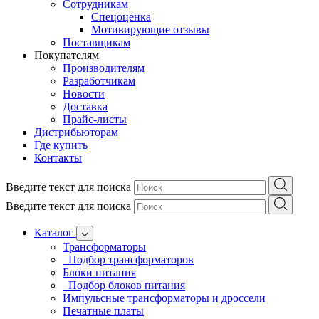
Сотрудникам
Спецоценка
Мотивирующие отзывы
Поставщикам
Покупателям
Производителям
Разработчикам
Новости
Доставка
Прайс-листы
Дистрибьюторам
Где купить
Контакты
Введите текст для поиска
Введите текст для поиска
Каталог
Трансформаторы
Подбор трансформаторов
Блоки питания
Подбор блоков питания
Импульсные трансформаторы и дроссели
Печатные платы