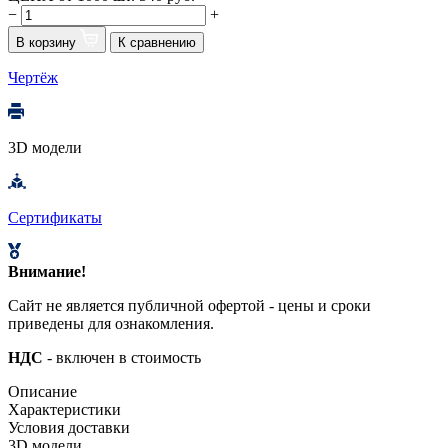
−
+
В корзину
К сравнению
Чертёж
3D модели
Сертификаты
Внимание!
Сайт не является публичной офертой - цены и сроки
приведены для ознакомления.
НДС
- включен в стоимость
Описание
Характеристики
Условия доставки
3D модели