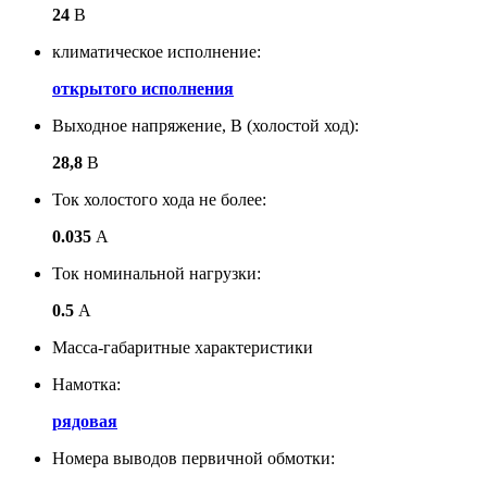
24
В
климатическое исполнение:
открытого исполнения
Выходное напряжение, В (холостой ход):
28,8
В
Ток холостого хода не более:
0.035
А
Ток номинальной нагрузки:
0.5
А
Масса-габаритные характеристики
Намотка:
рядовая
Номера выводов первичной обмотки: