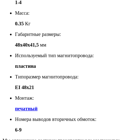
1-4
Масса:
0.35
Кг
Габаритные размеры:
48х40х41,5
мм
Используемый тип магнитопровода:
пластина
Типоразмер магнитопровода:
EI 48x21
Монтаж:
печатный
Номера выводов вторичных обмоток:
6-9