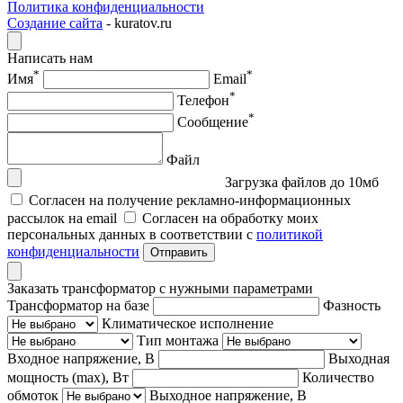
Политика конфиденциальности
Создание сайта
- kuratov.ru
Написать нам
*
*
Имя
Email
*
Телефон
*
Сообщение
Файл
Загрузка файлов до 10мб
Согласен на получение рекламно-информационных
рассылок на email
Согласен на обработку моих
персональных данных в соответствии с
политикой
конфиденциальности
Отправить
Заказать трансформатор с нужными параметрами
Трансформатор на базе
Фазность
Климатическое исполнение
Тип монтажа
Входное напряжение, В
Выходная
мощность (max), Вт
Количество
обмоток
Выходное напряжение, В