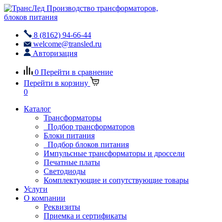
Производство трансформаторов,
блоков питания
8 (8162) 94-66-44
welcome@transled.ru
Авторизация
0
Перейти в сравнение
Перейти в корзину
0
Каталог
Трансформаторы
Подбор трансформаторов
Блоки питания
Подбор блоков питания
Импульсные трансформаторы и дроссели
Печатные платы
Светодиоды
Комплектующие и сопутствующие товары
Услуги
О компании
Реквизиты
Приемка и сертификаты