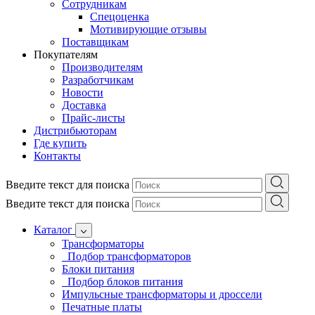
Сотрудникам
Спецоценка
Мотивирующие отзывы
Поставщикам
Покупателям
Производителям
Разработчикам
Новости
Доставка
Прайс-листы
Дистрибьюторам
Где купить
Контакты
Введите текст для поиска
Введите текст для поиска
Каталог
Трансформаторы
Подбор трансформаторов
Блоки питания
Подбор блоков питания
Импульсные трансформаторы и дроссели
Печатные платы