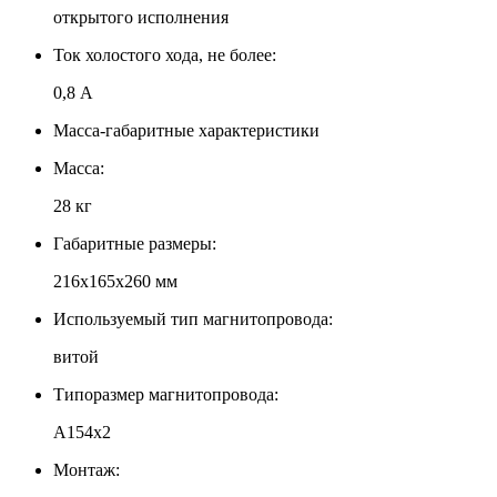
открытого исполнения
Ток холостого хода, не более:
0,8 А
Масса-габаритные характеристики
Масса:
28 кг
Габаритные размеры:
216х165х260 мм
Используемый тип магнитопровода:
витой
Типоразмер магнитопровода:
А154х2
Монтаж: