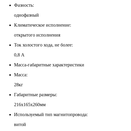
Фазность:
однофазный
Климатическое исполнение:
открытого исполнения
Ток холостого хода, не более:
0,8 А
Масса-габаритные характеристики
Масса:
28кг
Габаритные размеры:
216х165х260мм
Используемый тип магнитопровода:
витой