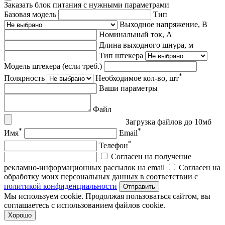
Заказать блок питания с нужными параметрами
Базовая модель
Тип
Выходное напряжение, В
Номинальный ток, А
Длина выходного шнура, м
Тип штекера
Модель штекера (если треб.)
*
Полярность
Необходимое кол-во, шт
Ваши параметры
Файл
Загрузка файлов до 10мб
*
*
Имя
Email
*
Телефон
Согласен на получение
рекламно-информационных рассылок на email
Согласен на
обработку моих персональных данных в соответствии с
политикой конфиденциальности
Отправить
Мы используем cookie. Продолжая пользоваться сайтом, вы
соглашаетесь с использованием файлов cookie.
Хорошо