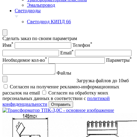
Эмальпровод
Светодиоды
Светодиод КИПД 66
Сделать заказ по своим параметрам
*
*
Имя
Телефон
*
Email
*
*
Необходимое кол-во
Параметры
Файлы
Загрузка файлов до 10мб
Согласен на получение рекламно-информационных
рассылок на email
Согласен на обработку моих
персональных данных в соответствии с
политикой
конфиденциальности
Отправить