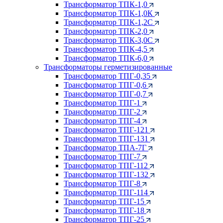
Трансформатор ТПК-1,0
Трансформатор ТПК-1,0К
Трансформатор ТПК-1,2С
Трансформатор ТПК-2,0
Трансформатор ТПК-3,0С
Трансформатор ТПК-4,5
Трансформатор ТПК-6,0
Трансформаторы герметизированные
Трансформатор ТПГ-0,35
Трансформатор ТПГ-0,6
Трансформатор ТПГ-0,7
Трансформатор ТПГ-1
Трансформатор ТПГ-2
Трансформатор ТПГ-4
Трансформатор ТПГ-121
Трансформатор ТПГ-131
Трансформатор ТПА-7Г
Трансформатор ТПГ-7
Трансформатор ТПГ-112
Трансформатор ТПГ-132
Трансформатор ТПГ-8
Трансформатор ТПГ-114
Трансформатор ТПГ-15
Трансформатор ТПГ-18
Трансформатор ТПГ-25