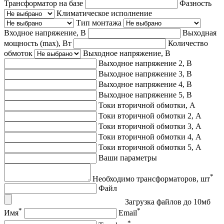
Трансформатор на базе
Фазность
Климатическое исполнение
Тип монтажа
Входное напряжение, В
Выходная
мощность (max), Вт
Количество
обмоток
Выходное напряжение, В
Выходное напряжение 2, В
Выходное напряжение 3, В
Выходное напряжение 4, В
Выходное напряжение 5, В
Токи вторичной обмотки, А
Токи вторичной обмотки 2, А
Токи вторичной обмотки 3, А
Токи вторичной обмотки 4, А
Токи вторичной обмотки 5, А
Ваши параметры
*
Необходимо трансформаторов, шт
Файл
Загрузка файлов до 10мб
*
*
Имя
Email
*