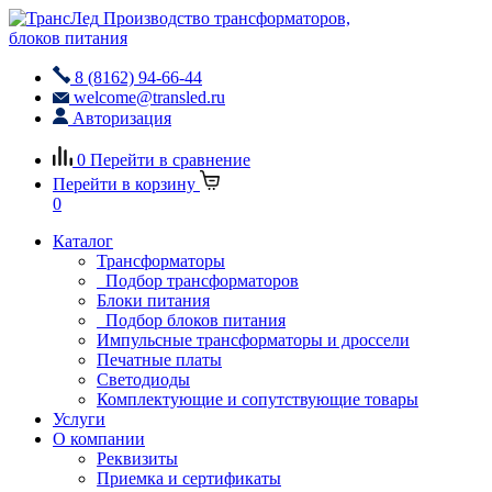
Производство трансформаторов,
блоков питания
8 (8162) 94-66-44
welcome@transled.ru
Авторизация
0
Перейти в сравнение
Перейти в корзину
0
Каталог
Трансформаторы
Подбор трансформаторов
Блоки питания
Подбор блоков питания
Импульсные трансформаторы и дроссели
Печатные платы
Светодиоды
Комплектующие и сопутствующие товары
Услуги
О компании
Реквизиты
Приемка и сертификаты