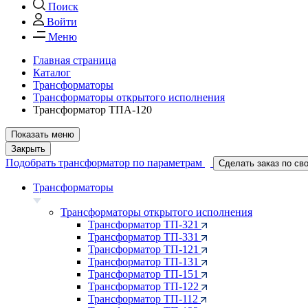
Поиск
Войти
Меню
Главная страница
Каталог
Трансформаторы
Трансформаторы открытого исполнения
Трансформатор ТПА-120
Показать меню
Закрыть
Подобрать трансформатор по параметрам
Сделать заказ по св
Трансформаторы
Трансформаторы открытого исполнения
Трансформатор ТП-321
Трансформатор ТП-331
Трансформатор ТП-121
Трансформатор ТП-131
Трансформатор ТП-151
Трансформатор ТП-122
Трансформатор ТП-112