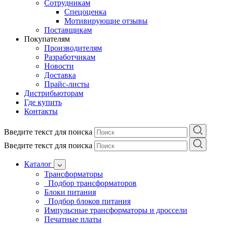
Сотрудникам
Спецоценка
Мотивирующие отзывы
Поставщикам
Покупателям
Производителям
Разработчикам
Новости
Доставка
Прайс-листы
Дистрибьюторам
Где купить
Контакты
Введите текст для поиска
Введите текст для поиска
Каталог
Трансформаторы
Подбор трансформаторов
Блоки питания
Подбор блоков питания
Импульсные трансформаторы и дроссели
Печатные платы