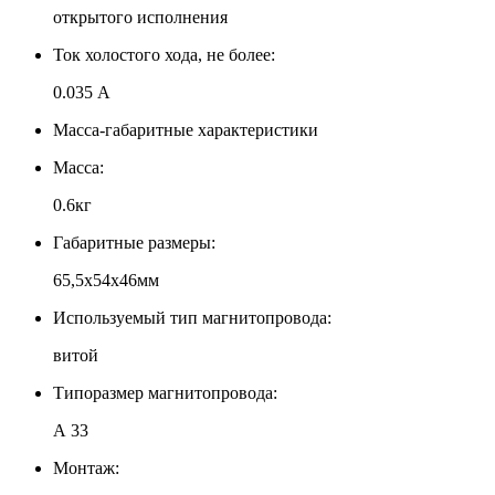
открытого исполнения
Ток холостого хода, не более:
0.035 А
Масса-габаритные характеристики
Масса:
0.6кг
Габаритные размеры:
65,5х54х46мм
Используемый тип магнитопровода:
витой
Типоразмер магнитопровода:
А 33
Монтаж: