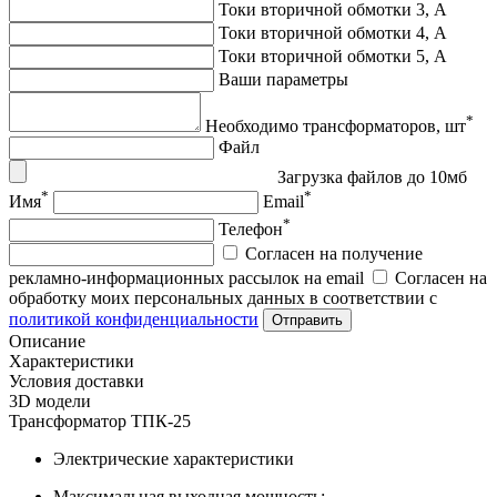
Токи вторичной обмотки 3, А
Токи вторичной обмотки 4, А
Токи вторичной обмотки 5, А
Ваши параметры
*
Необходимо трансформаторов, шт
Файл
Загрузка файлов до 10мб
*
*
Имя
Email
*
Телефон
Согласен на получение
рекламно-информационных рассылок на email
Согласен на
обработку моих персональных данных в соответствии с
политикой конфиденциальности
Отправить
Описание
Характеристики
Условия доставки
3D модели
Трансформатор ТПК-25
Электрические характеристики
Максимальная выходная мощность: