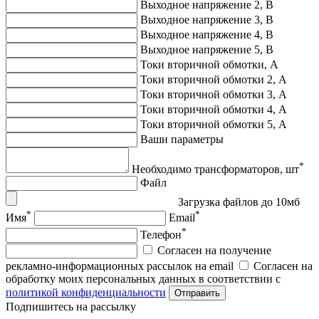
Выходное напряжение 2, В
Выходное напряжение 3, В
Выходное напряжение 4, В
Выходное напряжение 5, В
Токи вторичной обмотки, А
Токи вторичной обмотки 2, А
Токи вторичной обмотки 3, А
Токи вторичной обмотки 4, А
Токи вторичной обмотки 5, А
Ваши параметры
*
Необходимо трансформаторов, шт
Файл
Загрузка файлов до 10мб
*
*
Имя
Email
*
Телефон
Согласен на получение
рекламно-информационных рассылок на email
Согласен на
обработку моих персональных данных в соответствии с
политикой конфиденциальности
Отправить
Подпишитеcь на рассылку