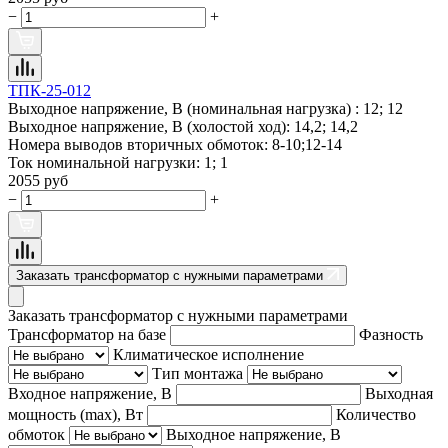
−
+
ТПК-25-012
Выходное напряжение, В (номинальная нагрузка) :
12; 12
Выходное напряжение, В (холостой ход):
14,2; 14,2
Номера выводов вторичных обмоток:
8-10;12-14
Ток номинальной нагрузки:
1; 1
2055 руб
−
+
Заказать трансформатор с нужными параметрами
Заказать трансформатор с нужными параметрами
Трансформатор на базе
Фазность
Климатическое исполнение
Тип монтажа
Входное напряжение, В
Выходная
мощность (max), Вт
Количество
обмоток
Выходное напряжение, В