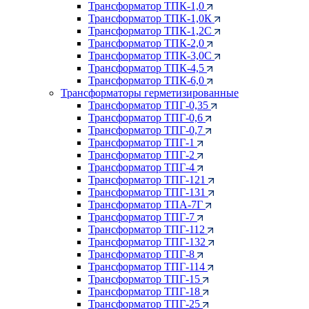
Трансформатор ТПК-1,0
Трансформатор ТПК-1,0К
Трансформатор ТПК-1,2С
Трансформатор ТПК-2,0
Трансформатор ТПК-3,0С
Трансформатор ТПК-4,5
Трансформатор ТПК-6,0
Трансформаторы герметизированные
Трансформатор ТПГ-0,35
Трансформатор ТПГ-0,6
Трансформатор ТПГ-0,7
Трансформатор ТПГ-1
Трансформатор ТПГ-2
Трансформатор ТПГ-4
Трансформатор ТПГ-121
Трансформатор ТПГ-131
Трансформатор ТПА-7Г
Трансформатор ТПГ-7
Трансформатор ТПГ-112
Трансформатор ТПГ-132
Трансформатор ТПГ-8
Трансформатор ТПГ-114
Трансформатор ТПГ-15
Трансформатор ТПГ-18
Трансформатор ТПГ-25