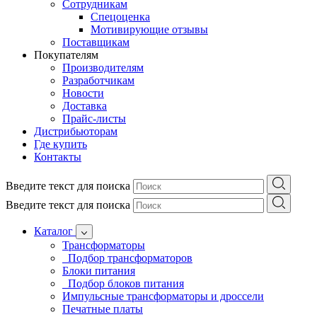
Сотрудникам
Спецоценка
Мотивирующие отзывы
Поставщикам
Покупателям
Производителям
Разработчикам
Новости
Доставка
Прайс-листы
Дистрибьюторам
Где купить
Контакты
Введите текст для поиска
Введите текст для поиска
Каталог
Трансформаторы
Подбор трансформаторов
Блоки питания
Подбор блоков питания
Импульсные трансформаторы и дроссели
Печатные платы