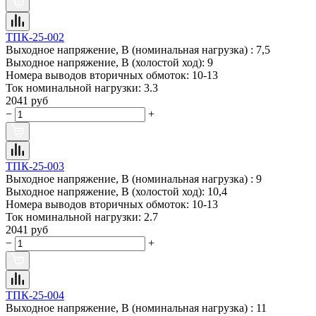
ТПК-25-002
Выходное напряжение, В (номинальная нагрузка) :
7,5
Выходное напряжение, В (холостой ход):
9
Номера выводов вторичных обмоток:
10-13
Ток номинальной нагрузки:
3.3
2041 руб
−
+
ТПК-25-003
Выходное напряжение, В (номинальная нагрузка) :
9
Выходное напряжение, В (холостой ход):
10,4
Номера выводов вторичных обмоток:
10-13
Ток номинальной нагрузки:
2.7
2041 руб
−
+
ТПК-25-004
Выходное напряжение, В (номинальная нагрузка) :
11