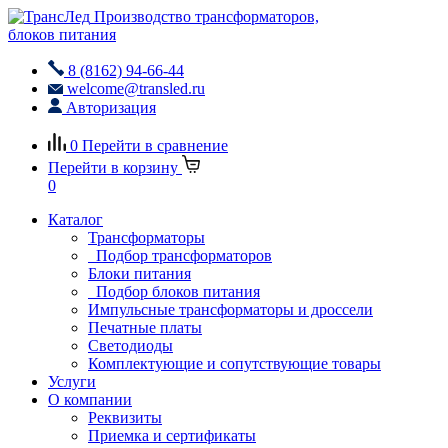
Производство трансформаторов,
блоков питания
8 (8162) 94-66-44
welcome@transled.ru
Авторизация
0
Перейти в сравнение
Перейти в корзину
0
Каталог
Трансформаторы
Подбор трансформаторов
Блоки питания
Подбор блоков питания
Импульсные трансформаторы и дроссели
Печатные платы
Светодиоды
Комплектующие и сопутствующие товары
Услуги
О компании
Реквизиты
Приемка и сертификаты