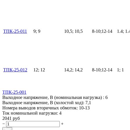
ТПК-25-011
9; 9
10,5; 10,5
8-10;12-14
1.4; 1.
ТПК-25-012
12; 12
14,2; 14,2
8-10;12-14
1; 1
ТПК-25-001
Выходное напряжение, В (номинальная нагрузка) :
6
Выходное напряжение, В (холостой ход):
7,1
Номера выводов вторичных обмоток:
10-13
Ток номинальной нагрузки:
4
2041 руб
−
+