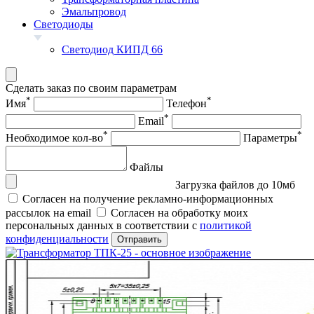
Эмальпровод
Светодиоды
Светодиод КИПД 66
Сделать заказ по своим параметрам
*
*
Имя
Телефон
*
Email
*
*
Необходимое кол-во
Параметры
Файлы
Загрузка файлов до 10мб
Согласен на получение рекламно-информационных
рассылок на email
Согласен на обработку моих
персональных данных в соответствии с
политикой
конфиденциальности
Отправить