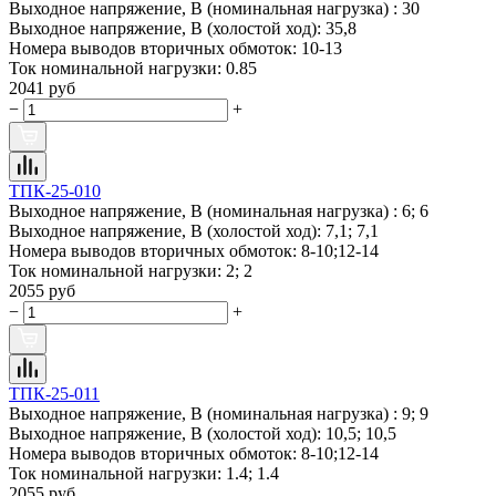
Выходное напряжение, В (номинальная нагрузка) :
30
Выходное напряжение, В (холостой ход):
35,8
Номера выводов вторичных обмоток:
10-13
Ток номинальной нагрузки:
0.85
2041 руб
−
+
ТПК-25-010
Выходное напряжение, В (номинальная нагрузка) :
6; 6
Выходное напряжение, В (холостой ход):
7,1; 7,1
Номера выводов вторичных обмоток:
8-10;12-14
Ток номинальной нагрузки:
2; 2
2055 руб
−
+
ТПК-25-011
Выходное напряжение, В (номинальная нагрузка) :
9; 9
Выходное напряжение, В (холостой ход):
10,5; 10,5
Номера выводов вторичных обмоток:
8-10;12-14
Ток номинальной нагрузки:
1.4; 1.4
2055 руб