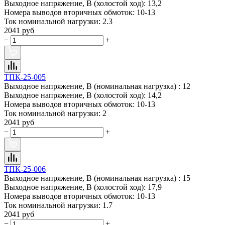
Выходное напряжение, В (холостой ход):
13,2
Номера выводов вторичных обмоток:
10-13
Ток номинальной нагрузки:
2.3
2041 руб
−
+
ТПК-25-005
Выходное напряжение, В (номинальная нагрузка) :
12
Выходное напряжение, В (холостой ход):
14,2
Номера выводов вторичных обмоток:
10-13
Ток номинальной нагрузки:
2
2041 руб
−
+
ТПК-25-006
Выходное напряжение, В (номинальная нагрузка) :
15
Выходное напряжение, В (холостой ход):
17,9
Номера выводов вторичных обмоток:
10-13
Ток номинальной нагрузки:
1.7
2041 руб
−
+