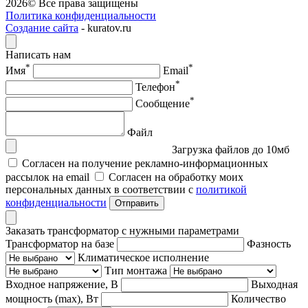
2026© Все права защищены
Политика конфиденциальности
Создание сайта
- kuratov.ru
Написать нам
*
*
Имя
Email
*
Телефон
*
Сообщение
Файл
Загрузка файлов до 10мб
Согласен на получение рекламно-информационных
рассылок на email
Согласен на обработку моих
персональных данных в соответствии с
политикой
конфиденциальности
Отправить
Заказать трансформатор с нужными параметрами
Трансформатор на базе
Фазность
Климатическое исполнение
Тип монтажа
Входное напряжение, В
Выходная
мощность (max), Вт
Количество