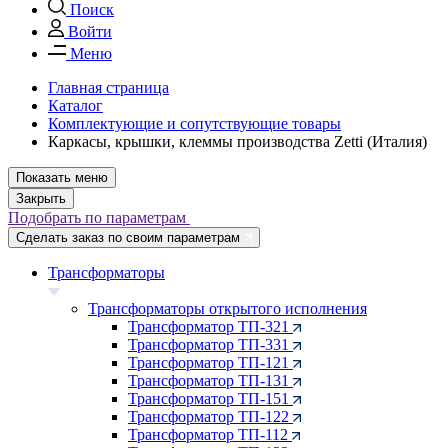
Поиск
Войти
Меню
Главная страница
Каталог
Комплектующие и сопутствующие товары
Каркасы, крышки, клеммы производства Zetti (Италия)
Показать меню
Закрыть
Подобрать по параметрам
Сделать заказ по своим параметрам
Трансформаторы
Трансформаторы открытого исполнения
Трансформатор ТП-321
Трансформатор ТП-331
Трансформатор ТП-121
Трансформатор ТП-131
Трансформатор ТП-151
Трансформатор ТП-122
Трансформатор ТП-112