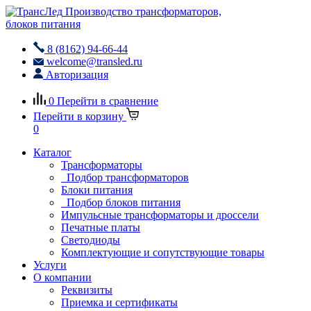
Производство трансформаторов,
блоков питания
8 (8162) 94-66-44
welcome@transled.ru
Авторизация
0
Перейти в сравнение
Перейти в корзину
0
Каталог
Трансформаторы
Подбор трансформаторов
Блоки питания
Подбор блоков питания
Импульсные трансформаторы и дроссели
Печатные платы
Светодиоды
Комплектующие и сопутствующие товары
Услуги
О компании
Реквизиты
Приемка и сертификаты