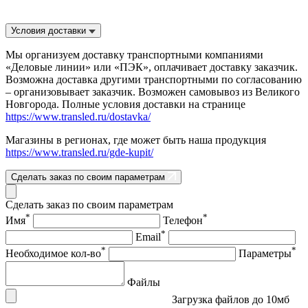
Условия доставки
Мы организуем доставку транспортными компаниями
«Деловые линии» или «ПЭК», оплачивает доставку заказчик.
Возможна доставка другими транспортными по согласованию
– организовывает заказчик. Возможен самовывоз из Великого
Новгорода. Полные условия доставки на странице
https://www.transled.ru/dostavka/
Магазины в регионах, где может быть наша продукция
https://www.transled.ru/gde-kupit/
Сделать заказ по своим параметрам
Сделать заказ по своим параметрам
*
*
Имя
Телефон
*
Email
*
*
Необходимое кол-во
Параметры
Файлы
Загрузка файлов до 10мб