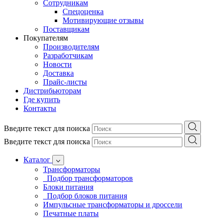
Сотрудникам
Спецоценка
Мотивирующие отзывы
Поставщикам
Покупателям
Производителям
Разработчикам
Новости
Доставка
Прайс-листы
Дистрибьюторам
Где купить
Контакты
Введите текст для поиска
Введите текст для поиска
Каталог
Трансформаторы
Подбор трансформаторов
Блоки питания
Подбор блоков питания
Импульсные трансформаторы и дроссели
Печатные платы