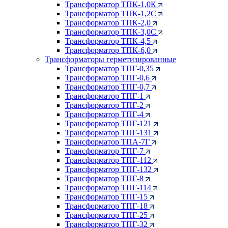
Трансформатор ТПК-1,0К
Трансформатор ТПК-1,2С
Трансформатор ТПК-2,0
Трансформатор ТПК-3,0С
Трансформатор ТПК-4,5
Трансформатор ТПК-6,0
Трансформаторы герметизированные
Трансформатор ТПГ-0,35
Трансформатор ТПГ-0,6
Трансформатор ТПГ-0,7
Трансформатор ТПГ-1
Трансформатор ТПГ-2
Трансформатор ТПГ-4
Трансформатор ТПГ-121
Трансформатор ТПГ-131
Трансформатор ТПА-7Г
Трансформатор ТПГ-7
Трансформатор ТПГ-112
Трансформатор ТПГ-132
Трансформатор ТПГ-8
Трансформатор ТПГ-114
Трансформатор ТПГ-15
Трансформатор ТПГ-18
Трансформатор ТПГ-25
Трансформатор ТПГ-32