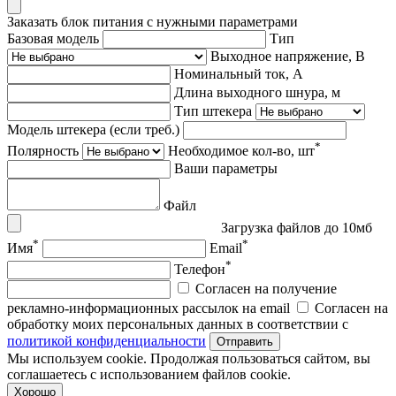
Заказать блок питания с нужными параметрами
Базовая модель
Тип
Выходное напряжение, В
Номинальный ток, А
Длина выходного шнура, м
Тип штекера
Модель штекера (если треб.)
*
Полярность
Необходимое кол-во, шт
Ваши параметры
Файл
Загрузка файлов до 10мб
*
*
Имя
Email
*
Телефон
Согласен на получение
рекламно-информационных рассылок на email
Согласен на
обработку моих персональных данных в соответствии с
политикой конфиденциальности
Отправить
Мы используем cookie. Продолжая пользоваться сайтом, вы
соглашаетесь с использованием файлов cookie.
Хорошо