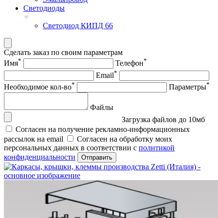
Светодиоды
Светодиод КИПД 66
Сделать заказ по своим параметрам
*
*
Имя
Телефон
*
Email
*
*
Необходимое кол-во
Параметры
Файлы
Загрузка файлов до 10мб
Согласен на получение рекламно-информационных
рассылок на email
Согласен на обработку моих
персональных данных в соответствии с
политикой
конфиденциальности
Отправить