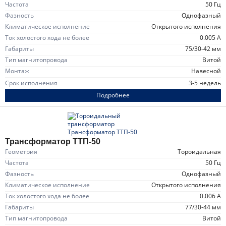
Частота
50 Гц
Фазность
однофазный
Климатическое исполнение
открытого исполнения
Ток холостого хода не более
0.005 А
Габариты
75/30-42 мм
Тип магнитопровода
витой
Монтаж
навесной
Срок исполнения
3-5 недель
Подробнее
Трансформатор ТТП-50
Геометрия
тороидальная
Частота
50 Гц
Фазность
однофазный
Климатическое исполнение
открытого исполнения
Ток холостого хода не более
0.006 А
Габариты
77/30-44 мм
Тип магнитопровода
витой