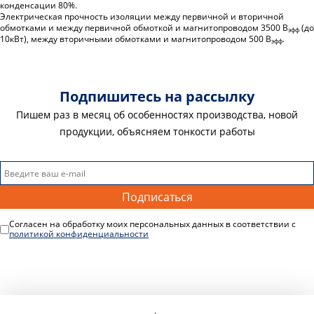
конденсации 80%.
Электрическая прочность изоляции между первичной и вторичной
обмотками и между первичной обмоткой и магнитопроводом 3500 В
(до
эфф
10кВт), между вторичными обмотками и магнитопроводом 500 В
.
эфф
Подпишитеcь на рассылку
Пишем раз в месяц об особенностях производства, новой
продукции, объясняем тонкости работы
Подписаться
Согласен на обработку моих персональных данных в соответствии с
политикой конфиденциальности