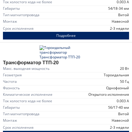
Ток холостого хода не более
0.003 А
Габариты
54/18-34 мм
Тип магнитопровода
витой
Монтаж
навесной
Срок исполнения
2-3 недели
Подробнее
Трансформатор ТТП-20
Макс. выходная мощность
20 Вт
Геометрия
тороидальная
Частота
50 Гц
Фазность
однофазный
Климатическое исполнение
открытого исполнения
Ток холостого хода не более
0.003 А
Габариты
56/17-40 мм
Тип магнитопровода
витой
Монтаж
навесной
Срок исполнения
2-3 недели