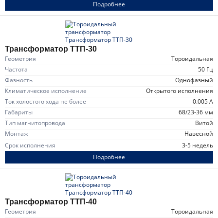
Подробнее
Трансформатор ТТП-30
Геометрия
тороидальная
Частота
50 Гц
Фазность
однофазный
Климатическое исполнение
открытого исполнения
Ток холостого хода не более
0.005 А
Габариты
68/23-36 мм
Тип магнитопровода
витой
Монтаж
навесной
Срок исполнения
3-5 недель
Подробнее
Трансформатор ТТП-40
Геометрия
тороидальная