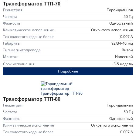
Трансформатор ТТП-70
Геометрия
тороидальная
Частота
50 Гц
Фазность
однофазный
Климатическое исполнение
открытого исполнения
Ток холостого хода не более
0.007 А
Габариты
92/34-40 мм
Тип магнитопровода
витой
Монтаж
навесной
Срок исполнения
3-5 недель
Подробнее
Трансформатор ТТП-80
Геометрия
тороидальная
Частота
50 Гц
Фазность
однофазный
Климатическое исполнение
открытого исполнения
Ток холостого хода не более
0.007 А