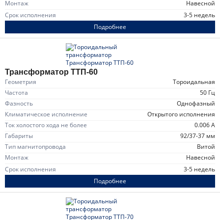
Монтаж
навесной
Срок исполнения
3-5 недель
Подробнее
Трансформатор ТТП-60
Геометрия
тороидальная
Частота
50 Гц
Фазность
однофазный
Климатическое исполнение
открытого исполнения
Ток холостого хода не более
0.006 А
Габариты
92/37-37 мм
Тип магнитопровода
витой
Монтаж
навесной
Срок исполнения
3-5 недель
Подробнее