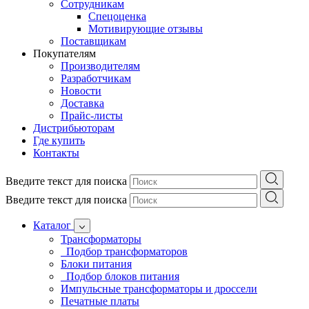
Сотрудникам
Спецоценка
Мотивирующие отзывы
Поставщикам
Покупателям
Производителям
Разработчикам
Новости
Доставка
Прайс-листы
Дистрибьюторам
Где купить
Контакты
Введите текст для поиска
Введите текст для поиска
Каталог
Трансформаторы
Подбор трансформаторов
Блоки питания
Подбор блоков питания
Импульсные трансформаторы и дроссели
Печатные платы