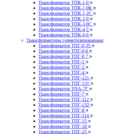
Трансформатор ТПК-1,0
Трансформатор ТПК-1,0К
Трансформатор ТПК-1,2С
Трансформатор ТПК-2,0
Трансформатор ТПК-3,0С
Трансформатор ТПК-4,5
Трансформатор ТПК-6,0
Трансформаторы герметизированные
Трансформатор ТПГ-0,35
Трансформатор ТПГ-0,6
Трансформатор ТПГ-0,7
Трансформатор ТПГ-1
Трансформатор ТПГ-2
Трансформатор ТПГ-4
Трансформатор ТПГ-121
Трансформатор ТПГ-131
Трансформатор ТПА-7Г
Трансформатор ТПГ-7
Трансформатор ТПГ-112
Трансформатор ТПГ-132
Трансформатор ТПГ-8
Трансформатор ТПГ-114
Трансформатор ТПГ-15
Трансформатор ТПГ-18
Трансформатор ТПГ-25