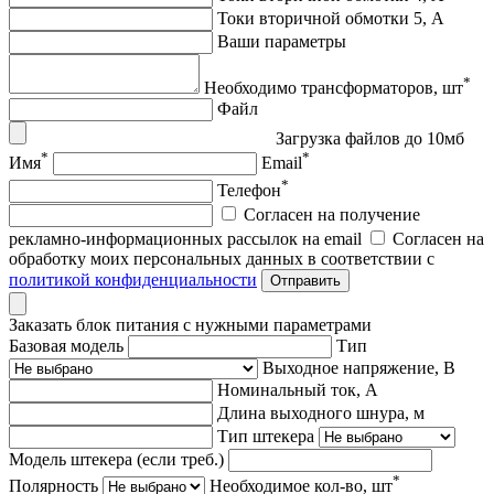
Токи вторичной обмотки 5, А
Ваши параметры
*
Необходимо трансформаторов, шт
Файл
Загрузка файлов до 10мб
*
*
Имя
Email
*
Телефон
Согласен на получение
рекламно-информационных рассылок на email
Согласен на
обработку моих персональных данных в соответствии с
политикой конфиденциальности
Отправить
Заказать блок питания с нужными параметрами
Базовая модель
Тип
Выходное напряжение, В
Номинальный ток, А
Длина выходного шнура, м
Тип штекера
Модель штекера (если треб.)
*
Полярность
Необходимое кол-во, шт