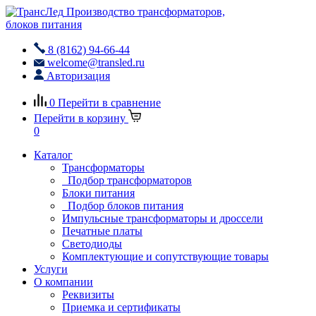
Производство трансформаторов,
блоков питания
8 (8162) 94-66-44
welcome@transled.ru
Авторизация
0
Перейти в сравнение
Перейти в корзину
0
Каталог
Трансформаторы
Подбор трансформаторов
Блоки питания
Подбор блоков питания
Импульсные трансформаторы и дроссели
Печатные платы
Светодиоды
Комплектующие и сопутствующие товары
Услуги
О компании
Реквизиты
Приемка и сертификаты