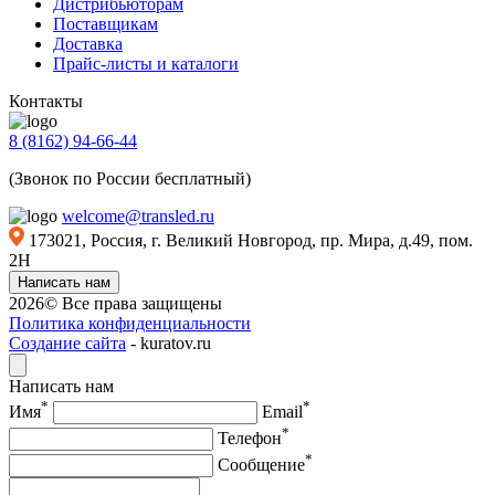
Дистрибьюторам
Поставщикам
Доставка
Прайс-листы и каталоги
Контакты
8 (8162) 94-66-44
(Звонок по России бесплатный)
welcome@transled.ru
173021, Россия, г. Великий Новгород, пр. Мира, д.49, пом.
2Н
Написать нам
2026© Все права защищены
Политика конфиденциальности
Создание сайта
- kuratov.ru
Написать нам
*
*
Имя
Email
*
Телефон
*
Сообщение