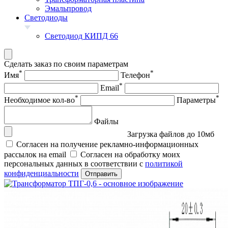
Эмальпровод
Светодиоды
Светодиод КИПД 66
Сделать заказ по своим параметрам
*
*
Имя
Телефон
*
Email
*
*
Необходимое кол-во
Параметры
Файлы
Загрузка файлов до 10мб
Согласен на получение рекламно-информационных
рассылок на email
Согласен на обработку моих
персональных данных в соответствии с
политикой
конфиденциальности
Отправить