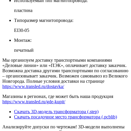
Используемый тип магнитопровода:
пластина
Типоразмер магнитопровода:
EI30-05
Монтаж:
печатный
Мы организуем доставку транспортными компаниями
«Деловые линии» или «ПЭК», оплачивает доставку заказчик.
Возможна доставка другими транспортными по согласованию
– организовывает заказчик. Возможен самовывоз из Великого
Новгорода. Полные условия доставки на странице
https://www.transled.ru/dostavka/
Магазины в регионах, где может быть наша продукция
https://www.transled.ru/gde-kupit/
Скачать 3D-модель трансформатора (.step)
Скачать посадочное место трансформатора (.pcblib)
Анализируйте допуски по чертежам! 3D-модели выполнены