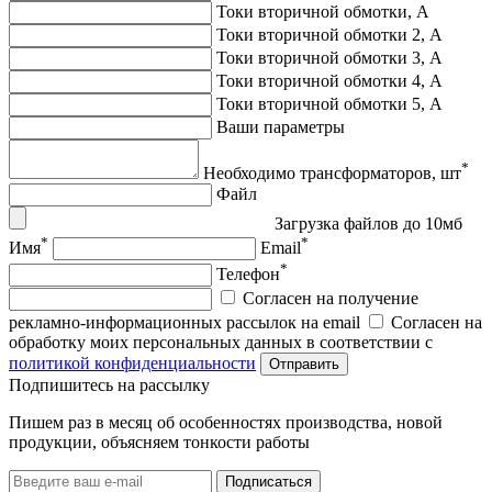
Токи вторичной обмотки, А
Токи вторичной обмотки 2, А
Токи вторичной обмотки 3, А
Токи вторичной обмотки 4, А
Токи вторичной обмотки 5, А
Ваши параметры
*
Необходимо трансформаторов, шт
Файл
Загрузка файлов до 10мб
*
*
Имя
Email
*
Телефон
Согласен на получение
рекламно-информационных рассылок на email
Согласен на
обработку моих персональных данных в соответствии с
политикой конфиденциальности
Отправить
Подпишитеcь на рассылку
Пишем раз в месяц об особенностях производства, новой
продукции, объясняем тонкости работы
Подписаться