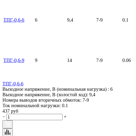
ТПГ-0,6-6
6
9,4
7-9
0.1
ТПГ-0,6-9
9
14
7-9
0.06
ТПГ-0,6-6
Выходное напряжение, В (номинальная нагрузка) :
6
Выходное напряжение, В (холостой ход):
9,4
Номера выводов вторичных обмоток:
7-9
Ток номинальной нагрузки:
0.1
437 руб
−
+