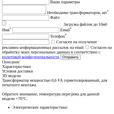
Ваши параметры
*
Необходимо трансформаторов, шт
Файл
Загрузка файлов до 10мб
*
*
Имя
Email
*
Телефон
Согласен на получение
рекламно-информационных рассылок на email
Согласен на
обработку моих персональных данных в соответствии с
политикой конфиденциальности
Отправить
Описание
Характеристики
Условия доставки
3D модели
Трансформатор мощностью 0,6 VA герметизированный, для
печатного монтажа.
Обратите внимание, температура перегрева для данной
модели +70°С.
Электрические характеристики