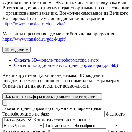
«Деловые линии» или «ПЭК», оплачивает доставку заказчик.
Возможна доставка другими транспортными по согласованию
– организовывает заказчик. Возможен самовывоз из Великого
Новгорода. Полные условия доставки на странице
https://www.transled.ru/dostavka/
Магазины в регионах, где может быть наша продукция
https://www.transled.ru/gde-kupit/
3D модели
Скачать 3D-модель трансформатора (.step)
Скачать посадочное место трансформатора (.pcblib)
Анализируйте допуски по чертежам! 3D-модели и
посадочные места выполнены по номинальным размерам.
Отразить на них допуски нет возможности.
Заказать трансформатор с нужными параметрами
Заказать трансформатор с нужными параметрами
Трансформатор на базе
Фазность
Климатическое исполнение
Тип монтажа
Входное напряжение, В
Выходная