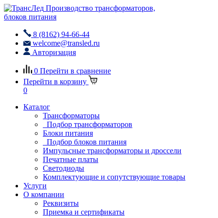
Производство трансформаторов,
блоков питания
8 (8162) 94-66-44
welcome@transled.ru
Авторизация
0
Перейти в сравнение
Перейти в корзину
0
Каталог
Трансформаторы
Подбор трансформаторов
Блоки питания
Подбор блоков питания
Импульсные трансформаторы и дроссели
Печатные платы
Светодиоды
Комплектующие и сопутствующие товары
Услуги
О компании
Реквизиты
Приемка и сертификаты