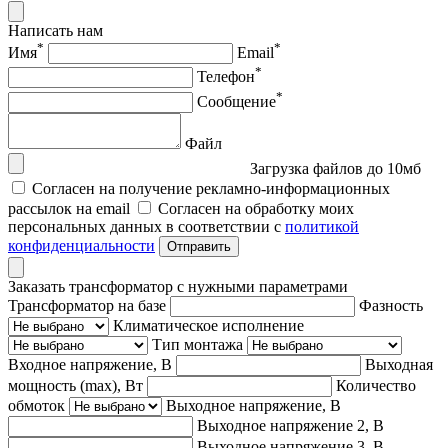
Написать нам
*
*
Имя
Email
*
Телефон
*
Сообщение
Файл
Загрузка файлов до 10мб
Согласен на получение рекламно-информационных
рассылок на email
Согласен на обработку моих
персональных данных в соответствии с
политикой
конфиденциальности
Отправить
Заказать трансформатор с нужными параметрами
Трансформатор на базе
Фазность
Климатическое исполнение
Тип монтажа
Входное напряжение, В
Выходная
мощность (max), Вт
Количество
обмоток
Выходное напряжение, В
Выходное напряжение 2, В
Выходное напряжение 3, В