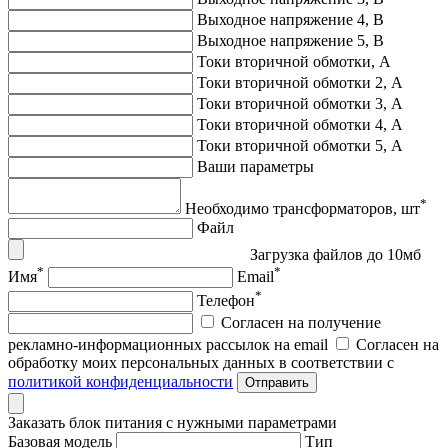
Выходное напряжение 4, В
Выходное напряжение 5, В
Токи вторичной обмотки, А
Токи вторичной обмотки 2, А
Токи вторичной обмотки 3, А
Токи вторичной обмотки 4, А
Токи вторичной обмотки 5, А
Ваши параметры
*
Необходимо трансформаторов, шт
Файл
Загрузка файлов до 10мб
*
*
Имя
Email
*
Телефон
Согласен на получение
рекламно-информационных рассылок на email
Согласен на
обработку моих персональных данных в соответствии с
политикой конфиденциальности
Отправить
Заказать блок питания с нужными параметрами
Базовая модель
Тип