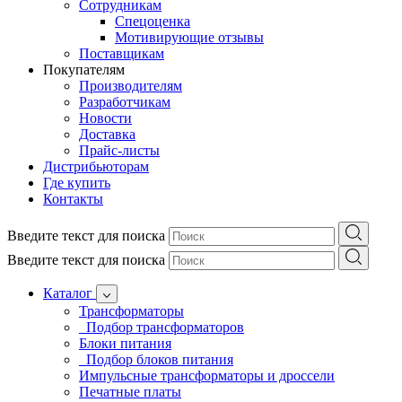
Сотрудникам
Спецоценка
Мотивирующие отзывы
Поставщикам
Покупателям
Производителям
Разработчикам
Новости
Доставка
Прайс-листы
Дистрибьюторам
Где купить
Контакты
Введите текст для поиска
Введите текст для поиска
Каталог
Трансформаторы
Подбор трансформаторов
Блоки питания
Подбор блоков питания
Импульсные трансформаторы и дроссели
Печатные платы