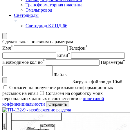
Трансформаторная пластина
Эмальпровод
Светодиоды
Светодиод КИПД 66
Сделать заказ по своим параметрам
*
*
Имя
Телефон
*
Email
*
*
Необходимое кол-во
Параметры
Файлы
Загрузка файлов до 10мб
Согласен на получение рекламно-информационных
рассылок на email
Согласен на обработку моих
персональных данных в соответствии с
политикой
конфиденциальности
Отправить