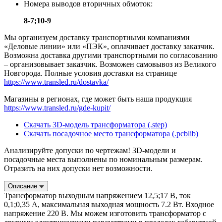
Номера выводов вторичных обмоток:
8-7;10-9
Мы организуем доставку транспортными компаниями
«Деловые линии» или «ПЭК», оплачивает доставку заказчик.
Возможна доставка другими транспортными по согласованию
– организовывает заказчик. Возможен самовывоз из Великого
Новгорода. Полные условия доставки на странице
https://www.transled.ru/dostavka/
Магазины в регионах, где может быть наша продукция
https://www.transled.ru/gde-kupit/
Скачать 3D-модель трансформатора (.step)
Скачать посадочное место трансформатора (.pcblib)
Анализируйте допуски по чертежам! 3D-модели и
посадочные места выполнены по номинальным размерам.
Отразить на них допуски нет возможности.
Описание
Трансформатор выходным напряжением 12,5;17 В, ток
0,1;0,35 А, максимальная выходная мощность 7.2 Вт. Входное
напряжение 220 В. Мы можем изготовить трансформатор с