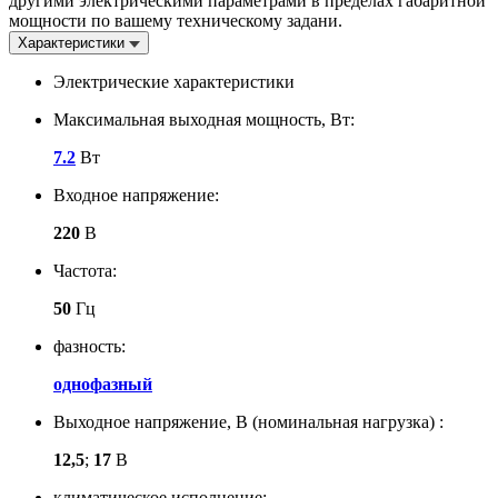
другими электрическими параметрами в пределах габаритной
мощности по вашему техническому задани.
Характеристики
Электрические характеристики
Максимальная выходная мощность, Вт:
7.2
Вт
Входное напряжение:
220
В
Частота:
50
Гц
фазность:
однофазный
Выходное напряжение, В (номинальная нагрузка) :
12,5
;
17
В
климатическое исполнение: