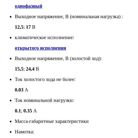
однофазный
Выходное напряжение, В (номинальная нагрузка) :
12,5
;
17
В
климатическое исполнение:
открытого исполнения
Выходное напряжение, В (холостой ход):
15,5
;
24,4
В
Ток холостого хода не более:
0.03
А
Ток номинальной нагрузки:
0.1
;
0.35
А
Масса-габаритные характеристики
Намотка: