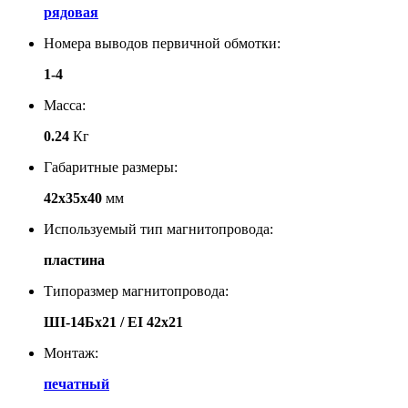
рядовая
Номера выводов первичной обмотки:
1-4
Масса:
0.24
Кг
Габаритные размеры:
42х35х40
мм
Используемый тип магнитопровода:
пластина
Типоразмер магнитопровода:
ШI-14Бх21 / EI 42х21
Монтаж:
печатный