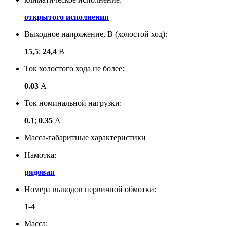
открытого исполнения
Выходное напряжение, В (холостой ход):
15,5
;
24,4
В
Ток холостого хода не более:
0.03
А
Ток номинальной нагрузки:
0.1
;
0.35
А
Масса-габаритные характеристики
Намотка:
рядовая
Номера выводов первичной обмотки:
1-4
Масса: