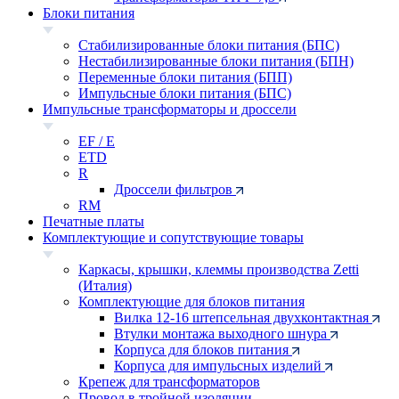
Блоки питания
Стабилизированные блоки питания (БПС)
Нестабилизированные блоки питания (БПН)
Переменные блоки питания (БПП)
Импульсные блоки питания (БПС)
Импульсные трансформаторы и дроссели
EF / E
ETD
R
Дроссели фильтров
RM
Печатные платы
Комплектующие и сопутствующие товары
Каркасы, крышки, клеммы производства Zetti
(Италия)
Комплектующие для блоков питания
Вилка 12-16 штепсельная двухконтактная
Втулки монтажа выходного шнура
Корпуса для блоков питания
Корпуса для импульсных изделий
Крепеж для трансформаторов
Провод в тройной изоляции