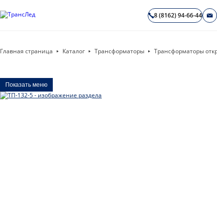
8 (8162) 94-66-44
Главная страница
Каталог
Трансформаторы
Трансформаторы отк
Показать меню