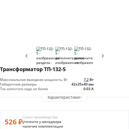
Трансформатор ТП-132-5
Максимальная выходная мощность, Вт
7.2
Вт
Габаритные размеры
42х35х40
мм
Ток холостого хода не более
0.03
А
Характеристики
Сроки производства:
526 ₽
уточните у менеджера
наличие комплектации