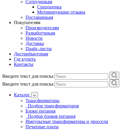
Сотрудникам
Спецоценка
Мотивирующие отзывы
Поставщикам
Покупателям
Производителям
Разработчикам
Новости
Доставка
Прайс-листы
Дистрибьюторам
Где купить
Контакты
Введите текст для поиска
Введите текст для поиска
Каталог
Трансформаторы
Подбор трансформаторов
Блоки питания
Подбор блоков питания
Импульсные трансформаторы и дроссели
Печатные платы