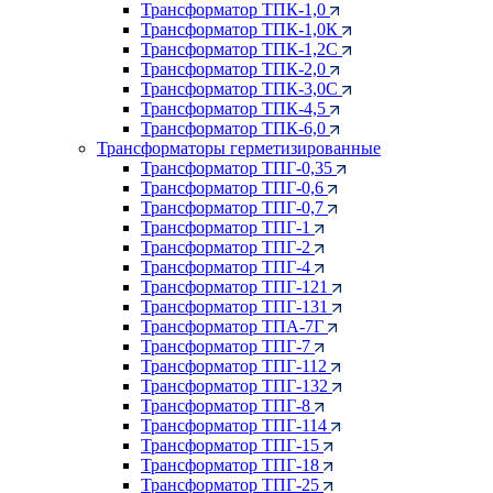
Трансформатор ТПК-1,0
Трансформатор ТПК-1,0К
Трансформатор ТПК-1,2С
Трансформатор ТПК-2,0
Трансформатор ТПК-3,0С
Трансформатор ТПК-4,5
Трансформатор ТПК-6,0
Трансформаторы герметизированные
Трансформатор ТПГ-0,35
Трансформатор ТПГ-0,6
Трансформатор ТПГ-0,7
Трансформатор ТПГ-1
Трансформатор ТПГ-2
Трансформатор ТПГ-4
Трансформатор ТПГ-121
Трансформатор ТПГ-131
Трансформатор ТПА-7Г
Трансформатор ТПГ-7
Трансформатор ТПГ-112
Трансформатор ТПГ-132
Трансформатор ТПГ-8
Трансформатор ТПГ-114
Трансформатор ТПГ-15
Трансформатор ТПГ-18
Трансформатор ТПГ-25