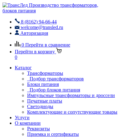
Производство трансформаторов,
блоков питания
8 (8162) 94-66-44
welcome@transled.ru
Авторизация
0
Перейти в сравнение
Перейти в корзину
0
Каталог
Трансформаторы
Подбор трансформаторов
Блоки питания
Подбор блоков питания
Импульсные трансформаторы и дроссели
Печатные платы
Светодиоды
Комплектующие и сопутствующие товары
Услуги
О компании
Реквизиты
Приемка и сертификаты