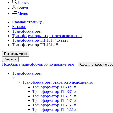
Поиск
Войти
Меню
Главная страница
Каталог
Трансформаторы
Трансформаторы открытого исполнения
Трансформатор ТП-131, 4.5 ватт
Трансформатор ТП-131-18
Показать меню
Закрыть
Подобрать трансформатор по параметрам
Сделать заказ по св
Трансформаторы
Трансформаторы открытого исполнения
Трансформатор ТП-321
Трансформатор ТП-331
Трансформатор ТП-121
Трансформатор ТП-131
Трансформатор ТП-151
Трансформатор ТП-122