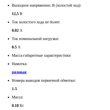
Выходное напряжение, В (холостой ход):
12,5
В
Ток холостого хода не более:
0.02
А
Ток номинальной нагрузки:
0.5
А
Масса-габаритные характеристики
Намотка:
рядовая
Номера выводов первичной обмотки:
1-5
Масса:
0.18
Кг