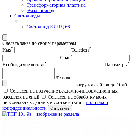
Трансформаторная пластина
Эмальпровод
Светодиоды
Светодиод КИПД 66
Сделать заказ по своим параметрам
*
*
Имя
Телефон
*
Email
*
*
Необходимое кол-во
Параметры
Файлы
Загрузка файлов до 10мб
Согласен на получение рекламно-информационных
рассылок на email
Согласен на обработку моих
персональных данных в соответствии с
политикой
конфиденциальности
Отправить