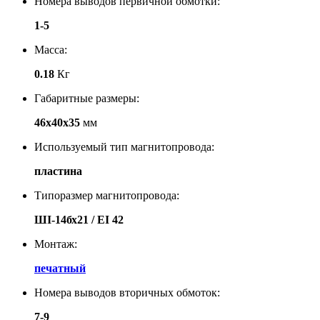
Номера выводов первичной обмотки:
1-5
Масса:
0.18
Кг
Габаритные размеры:
46х40х35
мм
Используемый тип магнитопровода:
пластина
Типоразмер магнитопровода:
ШI-14бх21 / EI 42
Монтаж:
печатный
Номера выводов вторичных обмоток:
7-9