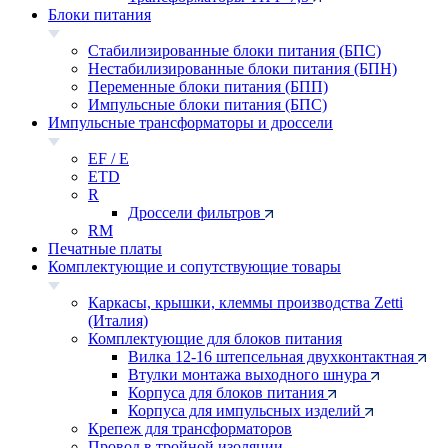
Блоки питания
Стабилизированные блоки питания (БПС)
Нестабилизированные блоки питания (БПН)
Переменные блоки питания (БПП)
Импульсные блоки питания (БПС)
Импульсные трансформаторы и дроссели
EF / E
ETD
R
Дроссели фильтров
RM
Печатные платы
Комплектующие и сопутствующие товары
Каркасы, крышки, клеммы производства Zetti
(Италия)
Комплектующие для блоков питания
Вилка 12-16 штепсельная двухконтактная
Втулки монтажа выходного шнура
Корпуса для блоков питания
Корпуса для импульсных изделий
Крепеж для трансформаторов
Провод в тройной изоляции