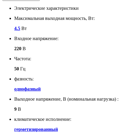
Электрические характеристики
Максимальная выходная мощность, Вт:
4.5
Вт
Входное напряжение:
220
В
Частота:
50
Гц
фазность:
однофазный
Выходное напряжение, В (номинальная нагрузка) :
9
В
климатическое исполнение:
герметизированный