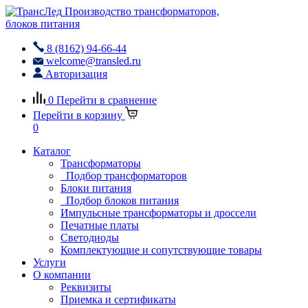
Производство трансформаторов,
блоков питания
8 (8162) 94-66-44
welcome@transled.ru
Авторизация
0
Перейти в сравнение
Перейти в корзину
0
Каталог
Трансформаторы
Подбор трансформаторов
Блоки питания
Подбор блоков питания
Импульсные трансформаторы и дроссели
Печатные платы
Светодиоды
Комплектующие и сопутствующие товары
Услуги
О компании
Реквизиты
Приемка и сертификаты