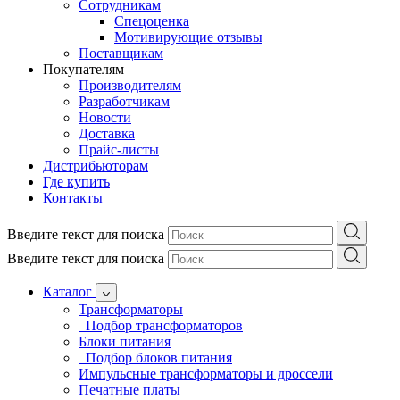
Сотрудникам
Спецоценка
Мотивирующие отзывы
Поставщикам
Покупателям
Производителям
Разработчикам
Новости
Доставка
Прайс-листы
Дистрибьюторам
Где купить
Контакты
Введите текст для поиска
Введите текст для поиска
Каталог
Трансформаторы
Подбор трансформаторов
Блоки питания
Подбор блоков питания
Импульсные трансформаторы и дроссели
Печатные платы