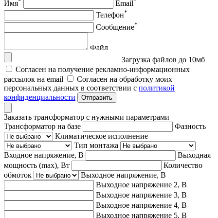
*
*
Имя
Email
*
Телефон
*
Сообщение
Файл
Загрузка файлов до 10мб
Согласен на получение рекламно-информационных
рассылок на email
Согласен на обработку моих
персональных данных в соответствии с
политикой
конфиденциальности
Отправить
Заказать трансформатор с нужными параметрами
Трансформатор на базе
Фазность
Климатическое исполнение
Тип монтажа
Входное напряжение, В
Выходная
мощность (max), Вт
Количество
обмоток
Выходное напряжение, В
Выходное напряжение 2, В
Выходное напряжение 3, В
Выходное напряжение 4, В
Выходное напряжение 5, В