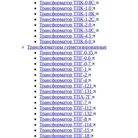
Трансформатор ТПК-0,8С
Трансформатор ТПК-1,0
Трансформатор ТПК-1,0К
Трансформатор ТПК-1,2С
Трансформатор ТПК-2,0
Трансформатор ТПК-3,0С
Трансформатор ТПК-4,5
Трансформатор ТПК-6,0
Трансформаторы герметизированные
Трансформатор ТПГ-0,35
Трансформатор ТПГ-0,6
Трансформатор ТПГ-0,7
Трансформатор ТПГ-1
Трансформатор ТПГ-2
Трансформатор ТПГ-4
Трансформатор ТПГ-121
Трансформатор ТПГ-131
Трансформатор ТПА-7Г
Трансформатор ТПГ-7
Трансформатор ТПГ-112
Трансформатор ТПГ-132
Трансформатор ТПГ-8
Трансформатор ТПГ-114
Трансформатор ТПГ-15
Трансформатор ТПГ-18