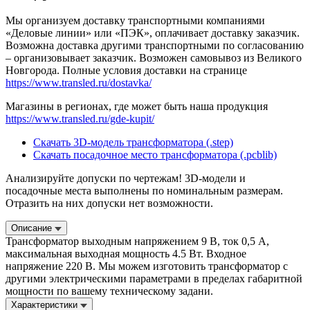
Мы организуем доставку транспортными компаниями
«Деловые линии» или «ПЭК», оплачивает доставку заказчик.
Возможна доставка другими транспортными по согласованию
– организовывает заказчик. Возможен самовывоз из Великого
Новгорода. Полные условия доставки на странице
https://www.transled.ru/dostavka/
Магазины в регионах, где может быть наша продукция
https://www.transled.ru/gde-kupit/
Скачать 3D-модель трансформатора (.step)
Скачать посадочное место трансформатора (.pcblib)
Анализируйте допуски по чертежам! 3D-модели и
посадочные места выполнены по номинальным размерам.
Отразить на них допуски нет возможности.
Описание
Трансформатор выходным напряжением 9 В, ток 0,5 А,
максимальная выходная мощность 4.5 Вт. Входное
напряжение 220 В. Мы можем изготовить трансформатор с
другими электрическими параметрами в пределах габаритной
мощности по вашему техническому задани.
Характеристики