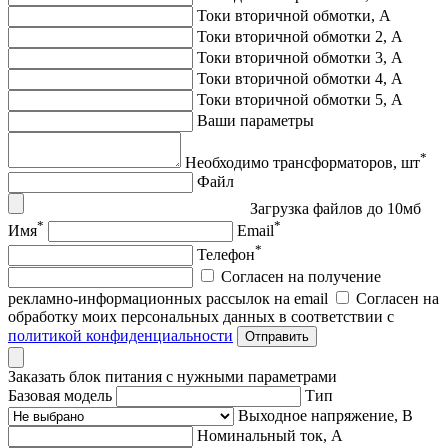
Токи вторичной обмотки, А
Токи вторичной обмотки 2, А
Токи вторичной обмотки 3, А
Токи вторичной обмотки 4, А
Токи вторичной обмотки 5, А
Ваши параметры
*
Необходимо трансформаторов, шт
Файл
Загрузка файлов до 10мб
*
*
Имя
Email
*
Телефон
Согласен на получение
рекламно-информационных рассылок на email
Согласен на
обработку моих персональных данных в соответствии с
политикой конфиденциальности
Отправить
Заказать блок питания с нужными параметрами
Базовая модель
Тип
Выходное напряжение, В
Номинальный ток, А