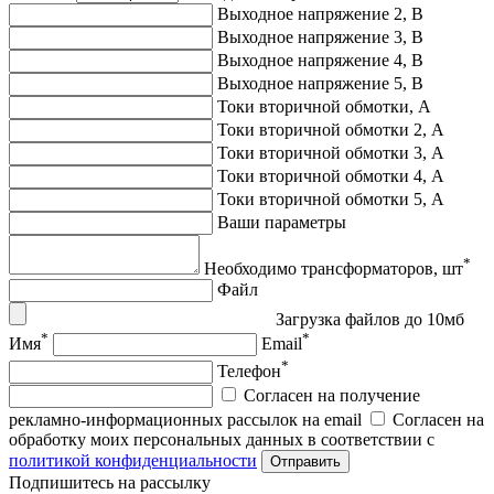
Выходное напряжение 2, В
Выходное напряжение 3, В
Выходное напряжение 4, В
Выходное напряжение 5, В
Токи вторичной обмотки, А
Токи вторичной обмотки 2, А
Токи вторичной обмотки 3, А
Токи вторичной обмотки 4, А
Токи вторичной обмотки 5, А
Ваши параметры
*
Необходимо трансформаторов, шт
Файл
Загрузка файлов до 10мб
*
*
Имя
Email
*
Телефон
Согласен на получение
рекламно-информационных рассылок на email
Согласен на
обработку моих персональных данных в соответствии с
политикой конфиденциальности
Отправить
Подпишитеcь на рассылку