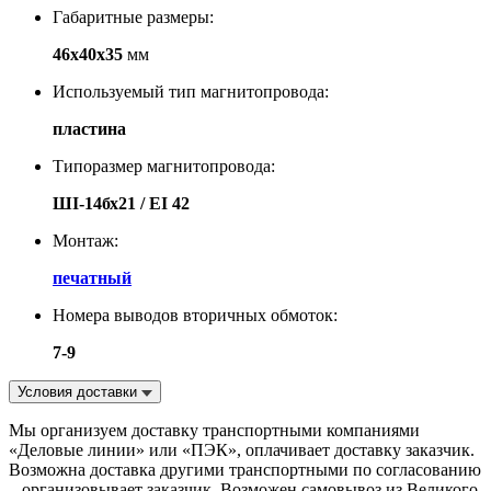
Габаритные размеры:
46х40х35
мм
Используемый тип магнитопровода:
пластина
Типоразмер магнитопровода:
ШI-14бх21 / EI 42
Монтаж:
печатный
Номера выводов вторичных обмоток:
7-9
Условия доставки
Мы организуем доставку транспортными компаниями
«Деловые линии» или «ПЭК», оплачивает доставку заказчик.
Возможна доставка другими транспортными по согласованию
– организовывает заказчик. Возможен самовывоз из Великого