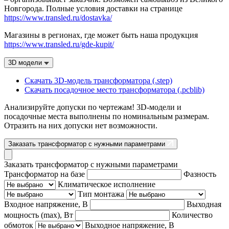
Новгорода. Полные условия доставки на странице
https://www.transled.ru/dostavka/
Магазины в регионах, где может быть наша продукция
https://www.transled.ru/gde-kupit/
3D модели
Скачать 3D-модель трансформатора (.step)
Скачать посадочное место трансформатора (.pcblib)
Анализируйте допуски по чертежам! 3D-модели и
посадочные места выполнены по номинальным размерам.
Отразить на них допуски нет возможности.
Заказать трансформатор с нужными параметрами
Заказать трансформатор с нужными параметрами
Трансформатор на базе
Фазность
Климатическое исполнение
Тип монтажа
Входное напряжение, В
Выходная
мощность (max), Вт
Количество
обмоток
Выходное напряжение, В