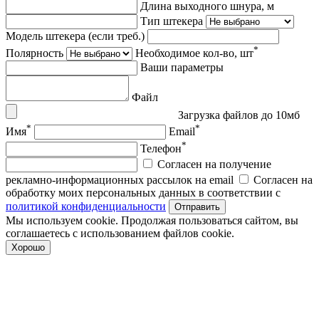
Длина выходного шнура, м
Тип штекера
Модель штекера (если треб.)
*
Полярность
Необходимое кол-во, шт
Ваши параметры
Файл
Загрузка файлов до 10мб
*
*
Имя
Email
*
Телефон
Согласен на получение
рекламно-информационных рассылок на email
Согласен на
обработку моих персональных данных в соответствии с
политикой конфиденциальности
Отправить
Мы используем cookie. Продолжая пользоваться сайтом, вы
соглашаетесь с использованием файлов cookie.
Хорошо