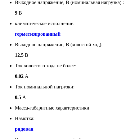
Выходное напряжение, В (номинальная нагрузка) :
9
В
климатическое исполнение:
герметизированный
Выходное напряжение, В (холостой ход):
12,5
В
Ток холостого хода не более:
0.02
А
Ток номинальной нагрузки:
0.5
А
Масса-габаритные характеристики
Намотка:
рядовая