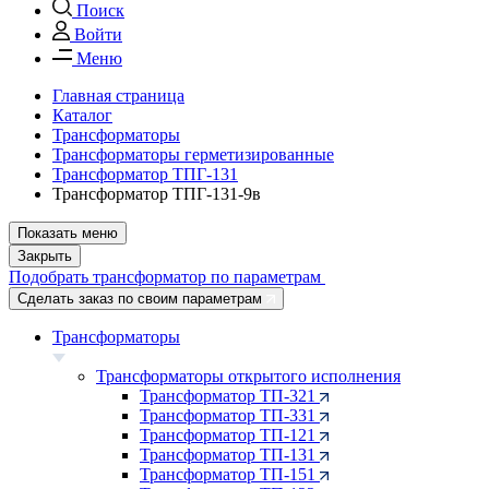
Поиск
Войти
Меню
Главная страница
Каталог
Трансформаторы
Трансформаторы герметизированные
Трансформатор ТПГ-131
Трансформатор ТПГ-131-9в
Показать меню
Закрыть
Подобрать трансформатор по параметрам
Сделать заказ по своим параметрам
Трансформаторы
Трансформаторы открытого исполнения
Трансформатор ТП-321
Трансформатор ТП-331
Трансформатор ТП-121
Трансформатор ТП-131
Трансформатор ТП-151