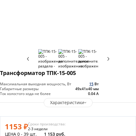
Трансформатор ТПК-15-005
Максимальная выходная мощность, Вт
15
Вт
Габаритные размеры
49х41х40
мм
Ток холостого хода не более
0.04
А
Характеристики
1153 ₽
Сроки производства:
2-3 недели
ЦЕНА 0 - 39 шт.
1 153 руб.