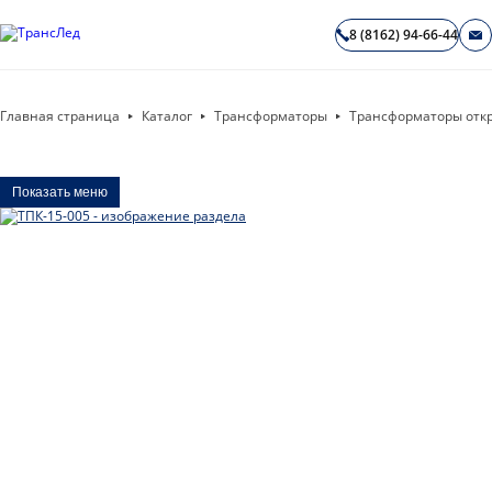
8 (8162) 94-66-44
Главная страница
Каталог
Трансформаторы
Трансформаторы отк
Показать меню