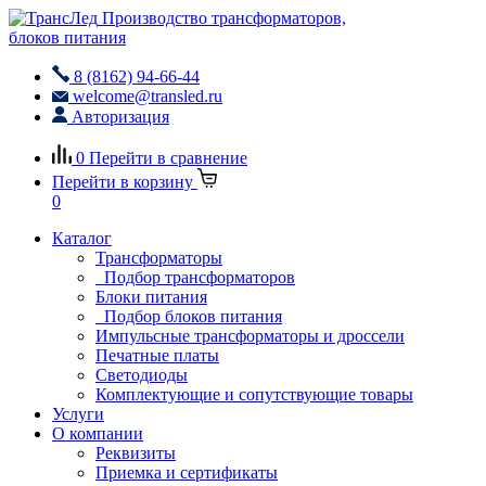
Производство трансформаторов,
блоков питания
8 (8162) 94-66-44
welcome@transled.ru
Авторизация
0
Перейти в сравнение
Перейти в корзину
0
Каталог
Трансформаторы
Подбор трансформаторов
Блоки питания
Подбор блоков питания
Импульсные трансформаторы и дроссели
Печатные платы
Светодиоды
Комплектующие и сопутствующие товары
Услуги
О компании
Реквизиты
Приемка и сертификаты