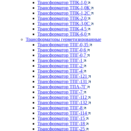
Трансформатор ТПК-1,0
Трансформатор ТПК-1,0К
Трансформатор ТПК-1,2С
Трансформатор ТПК-2,0
Трансформатор ТПК-3,0С
Трансформатор ТПК-4,5
Трансформатор ТПК-6,0
Трансформаторы герметизированные
Трансформатор ТПГ-0,35
Трансформатор ТПГ-0,6
Трансформатор ТПГ-0,7
Трансформатор ТПГ-1
Трансформатор ТПГ-2
Трансформатор ТПГ-4
Трансформатор ТПГ-121
Трансформатор ТПГ-131
Трансформатор ТПА-7Г
Трансформатор ТПГ-7
Трансформатор ТПГ-112
Трансформатор ТПГ-132
Трансформатор ТПГ-8
Трансформатор ТПГ-114
Трансформатор ТПГ-15
Трансформатор ТПГ-18
Трансформатор ТПГ-25