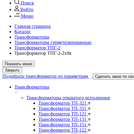
Поиск
Войти
Меню
Главная страница
Каталог
Трансформаторы
Трансформаторы герметизированные
Трансформатор ТПГ-2
Трансформатор ТПГ-2-2х9в
Показать меню
Закрыть
Подобрать трансформатор по параметрам
Сделать заказ по св
Трансформаторы
Трансформаторы открытого исполнения
Трансформатор ТП-321
Трансформатор ТП-331
Трансформатор ТП-121
Трансформатор ТП-131
Трансформатор ТП-151
Трансформатор ТП-122