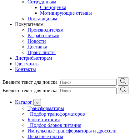
Сотрудникам
Спецоценка
Мотивирующие отзывы
Поставщикам
Покупателям
Производителям
Разработчикам
Новости
Доставка
Прайс-листы
Дистрибьюторам
Где купить
Контакты
Введите текст для поиска
Введите текст для поиска
Каталог
Трансформаторы
Подбор трансформаторов
Блоки питания
Подбор блоков питания
Импульсные трансформаторы и дроссели
Печатные платы