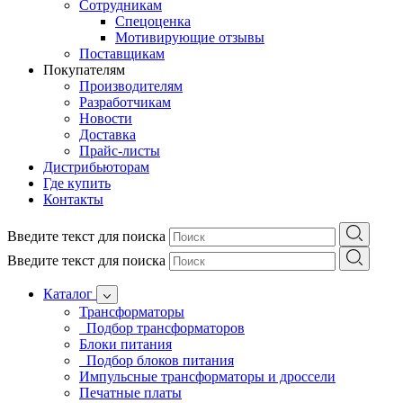
Сотрудникам
Спецоценка
Мотивирующие отзывы
Поставщикам
Покупателям
Производителям
Разработчикам
Новости
Доставка
Прайс-листы
Дистрибьюторам
Где купить
Контакты
Введите текст для поиска
Введите текст для поиска
Каталог
Трансформаторы
Подбор трансформаторов
Блоки питания
Подбор блоков питания
Импульсные трансформаторы и дроссели
Печатные платы