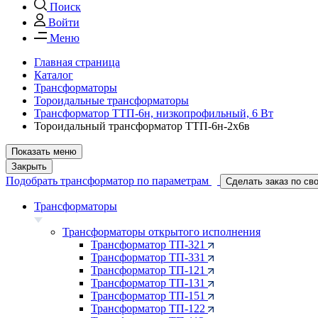
Поиск
Войти
Меню
Главная страница
Каталог
Трансформаторы
Тороидальные трансформаторы
Трансформатор ТТП-6н, низкопрофильный, 6 Вт
Тороидальный трансформатор ТТП-6н-2х6в
Показать меню
Закрыть
Подобрать трансформатор по параметрам
Сделать заказ по св
Трансформаторы
Трансформаторы открытого исполнения
Трансформатор ТП-321
Трансформатор ТП-331
Трансформатор ТП-121
Трансформатор ТП-131
Трансформатор ТП-151
Трансформатор ТП-122