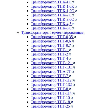
Трансформатор ТПК-1,0
Трансформатор ТПК-1,0К
Трансформатор ТПК-1,2С
Трансформатор ТПК-2,0
Трансформатор ТПК-3,0С
Трансформатор ТПК-4,5
Трансформатор ТПК-6,0
Трансформаторы герметизированные
Трансформатор ТПГ-0,35
Трансформатор ТПГ-0,6
Трансформатор ТПГ-0,7
Трансформатор ТПГ-1
Трансформатор ТПГ-2
Трансформатор ТПГ-4
Трансформатор ТПГ-121
Трансформатор ТПГ-131
Трансформатор ТПА-7Г
Трансформатор ТПГ-7
Трансформатор ТПГ-112
Трансформатор ТПГ-132
Трансформатор ТПГ-8
Трансформатор ТПГ-114
Трансформатор ТПГ-15
Трансформатор ТПГ-18
Трансформатор ТПГ-25