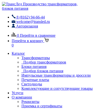
Производство трансформаторов,
блоков питания
8 (8162) 94-66-44
welcome@transled.ru
Авторизация
0
Перейти в сравнение
Перейти в корзину
0
Каталог
Трансформаторы
Подбор трансформаторов
Блоки питания
Подбор блоков питания
Импульсные трансформаторы и дроссели
Печатные платы
Светодиоды
Комплектующие и сопутствующие товары
Услуги
О компании
Реквизиты
Приемка и сертификаты