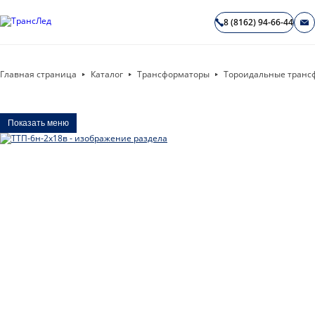
8 (8162) 94-66-44
Главная страница
Каталог
Трансформаторы
Тороидальные транс
Показать меню