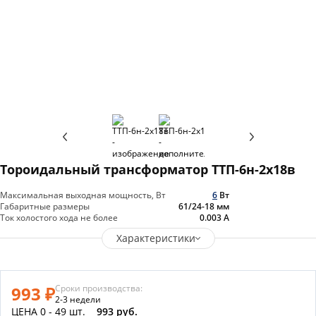
Тороидальный трансформатор ТТП-6н-2х18в
Максимальная выходная мощность, Вт
6
Вт
Габаритные размеры
61/24-18
мм
Ток холостого хода не более
0.003
А
Характеристики
993 ₽
Сроки производства:
2-3 недели
ЦЕНА 0 - 49 шт.
993 руб.