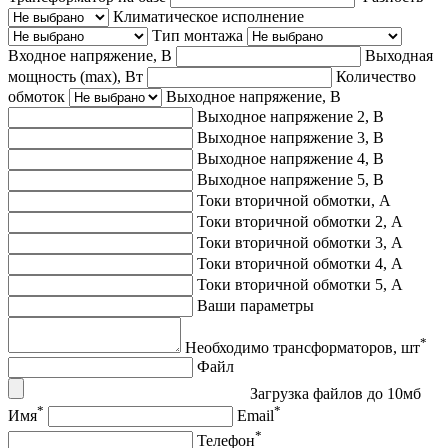
Климатическое исполнение
Тип монтажа
Входное напряжение, В
Выходная
мощность (max), Вт
Количество
обмоток
Выходное напряжение, В
Выходное напряжение 2, В
Выходное напряжение 3, В
Выходное напряжение 4, В
Выходное напряжение 5, В
Токи вторичной обмотки, А
Токи вторичной обмотки 2, А
Токи вторичной обмотки 3, А
Токи вторичной обмотки 4, А
Токи вторичной обмотки 5, А
Ваши параметры
*
Необходимо трансформаторов, шт
Файл
Загрузка файлов до 10мб
*
*
Имя
Email
*
Телефон