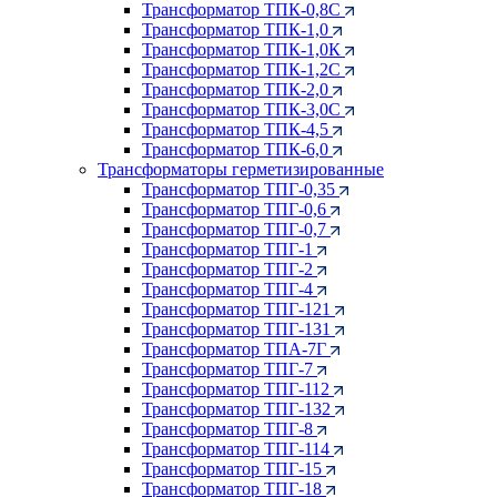
Трансформатор ТПК-0,8С
Трансформатор ТПК-1,0
Трансформатор ТПК-1,0К
Трансформатор ТПК-1,2С
Трансформатор ТПК-2,0
Трансформатор ТПК-3,0С
Трансформатор ТПК-4,5
Трансформатор ТПК-6,0
Трансформаторы герметизированные
Трансформатор ТПГ-0,35
Трансформатор ТПГ-0,6
Трансформатор ТПГ-0,7
Трансформатор ТПГ-1
Трансформатор ТПГ-2
Трансформатор ТПГ-4
Трансформатор ТПГ-121
Трансформатор ТПГ-131
Трансформатор ТПА-7Г
Трансформатор ТПГ-7
Трансформатор ТПГ-112
Трансформатор ТПГ-132
Трансформатор ТПГ-8
Трансформатор ТПГ-114
Трансформатор ТПГ-15
Трансформатор ТПГ-18