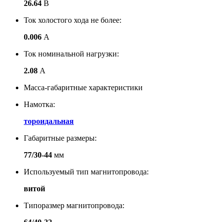
26.64
В
Ток холостого хода не более:
0.006
А
Ток номинальной нагрузки:
2.08
А
Масса-габаритные характеристики
Намотка:
тороидальная
Габаритные размеры:
77/30-44
мм
Используемый тип магнитопровода:
витой
Типоразмер магнитопровода: