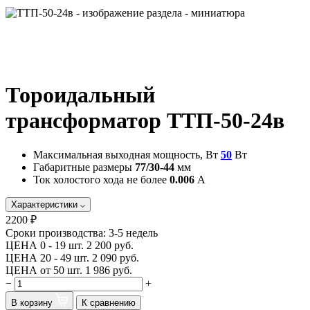
Тороидальный
трансформатор ТТП-50-24в
Максимальная выходная мощность, Вт
50
Вт
Габаритные размеры
77/30-44
мм
Ток холостого хода не более
0.006
А
Характеристики
2200 ₽
Сроки производства:
3-5 недель
ЦЕНА 0 - 19 шт.
2 200 руб.
ЦЕНА 20 - 49 шт.
2 090 руб.
ЦЕНА от 50 шт.
1 986 руб.
−
+
В корзину
К сравнению