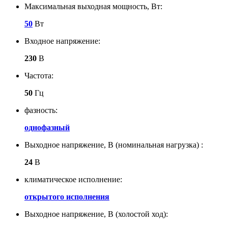
Максимальная выходная мощность, Вт:
50
Вт
Входное напряжение:
230
В
Частота:
50
Гц
фазность:
однофазный
Выходное напряжение, В (номинальная нагрузка) :
24
В
климатическое исполнение:
открытого исполнения
Выходное напряжение, В (холостой ход):