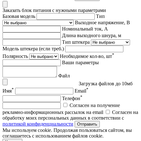
Заказать блок питания с нужными параметрами
Базовая модель
Тип
Выходное напряжение, В
Номинальный ток, А
Длина выходного шнура, м
Тип штекера
Модель штекера (если треб.)
*
Полярность
Необходимое кол-во, шт
Ваши параметры
Файл
Загрузка файлов до 10мб
*
*
Имя
Email
*
Телефон
Согласен на получение
рекламно-информационных рассылок на email
Согласен на
обработку моих персональных данных в соответствии с
политикой конфиденциальности
Отправить
Мы используем cookie. Продолжая пользоваться сайтом, вы
соглашаетесь с использованием файлов cookie.