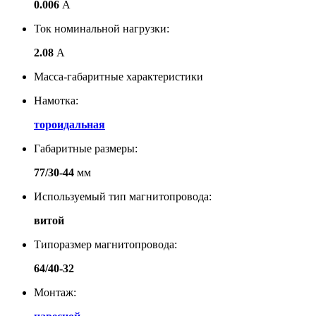
0.006
А
Ток номинальной нагрузки:
2.08
А
Масса-габаритные характеристики
Намотка:
тороидальная
Габаритные размеры:
77/30-44
мм
Используемый тип магнитопровода:
витой
Типоразмер магнитопровода:
64/40-32
Монтаж: