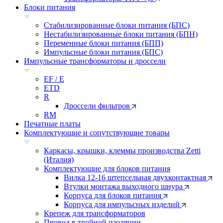
Блоки питания
Стабилизированные блоки питания (БПС)
Нестабилизированные блоки питания (БПН)
Переменные блоки питания (БПП)
Импульсные блоки питания (БПС)
Импульсные трансформаторы и дроссели
EF / E
ETD
R
Дроссели фильтров
RM
Печатные платы
Комплектующие и сопутствующие товары
Каркасы, крышки, клеммы производства Zetti
(Италия)
Комплектующие для блоков питания
Вилка 12-16 штепсельная двухконтактная
Втулки монтажа выходного шнура
Корпуса для блоков питания
Корпуса для импульсных изделий
Крепеж для трансформаторов
Провод в тройной изоляции