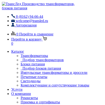
Производство трансформаторов,
блоков питания
8 (8162) 94-66-44
welcome@transled.ru
Авторизация
0
Перейти в сравнение
Перейти в корзину
0
Каталог
Трансформаторы
Подбор трансформаторов
Блоки питания
Подбор блоков питания
Импульсные трансформаторы и дроссели
Печатные платы
Светодиоды
Комплектующие и сопутствующие товары
Услуги
О компании
Реквизиты
Приемка и сертификаты