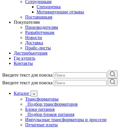
Сотрудникам
Спецоценка
Мотивирующие отзывы
Поставщикам
Покупателям
Производителям
Разработчикам
Новости
Доставка
Прайс-листы
Дистрибьюторам
Где купить
Контакты
Введите текст для поиска
Введите текст для поиска
Каталог
Трансформаторы
Подбор трансформаторов
Блоки питания
Подбор блоков питания
Импульсные трансформаторы и дроссели
Печатные платы