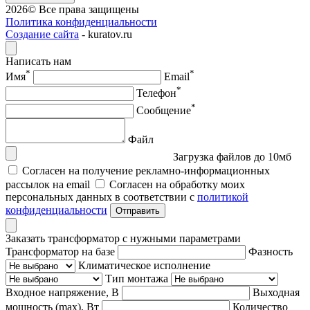
2026© Все права защищены
Политика конфиденциальности
Создание сайта
- kuratov.ru
Написать нам
*
*
Имя
Email
*
Телефон
*
Сообщение
Файл
Загрузка файлов до 10мб
Согласен на получение рекламно-информационных
рассылок на email
Согласен на обработку моих
персональных данных в соответствии с
политикой
конфиденциальности
Отправить
Заказать трансформатор с нужными параметрами
Трансформатор на базе
Фазность
Климатическое исполнение
Тип монтажа
Входное напряжение, В
Выходная
мощность (max), Вт
Количество