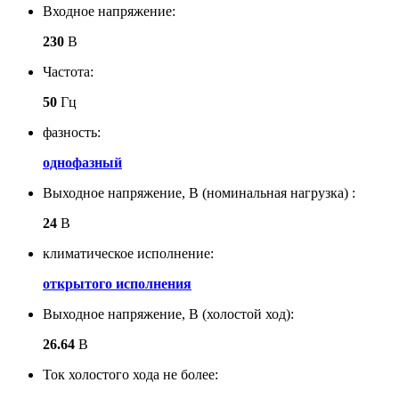
Входное напряжение:
230
В
Частота:
50
Гц
фазность:
однофазный
Выходное напряжение, В (номинальная нагрузка) :
24
В
климатическое исполнение:
открытого исполнения
Выходное напряжение, В (холостой ход):
26.64
В
Ток холостого хода не более: