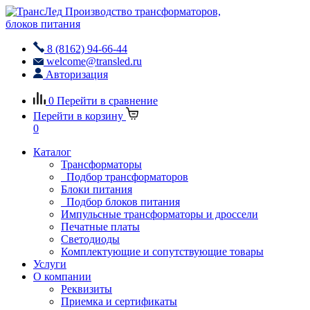
Производство трансформаторов,
блоков питания
8 (8162) 94-66-44
welcome@transled.ru
Авторизация
0
Перейти в сравнение
Перейти в корзину
0
Каталог
Трансформаторы
Подбор трансформаторов
Блоки питания
Подбор блоков питания
Импульсные трансформаторы и дроссели
Печатные платы
Светодиоды
Комплектующие и сопутствующие товары
Услуги
О компании
Реквизиты
Приемка и сертификаты