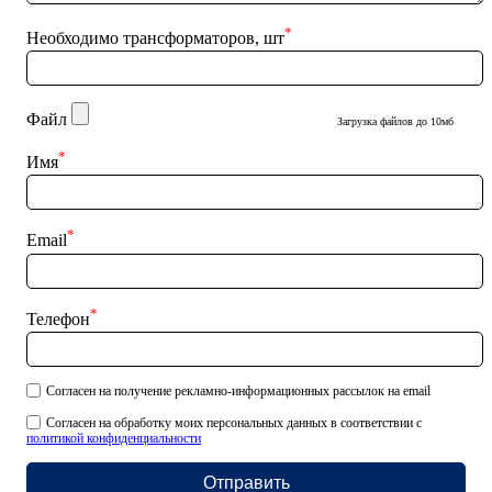
*
Необходимо трансформаторов, шт
Файл
Загрузка файлов до 10мб
*
Имя
*
Email
*
Телефон
Согласен на получение рекламно-информационных рассылок на email
Согласен на обработку моих персональных данных в соответствии с
политикой конфиденциальности
Отправить