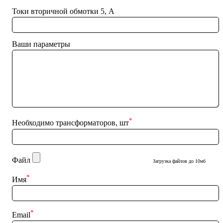
Токи вторичной обмотки 5, А
Ваши параметры
*
Необходимо трансформаторов, шт
Файл
Загрузка файлов до 10мб
*
Имя
*
Email