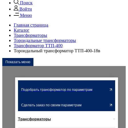
Поиск
Войти
Меню
Главная страница
Каталог
Трансформаторы
Тороидальные трансформаторы
Трансформатор ТТП-400
Тороидальный трансформатор ТТП-400-18в
Показать меню
Подобрать трансформатор по параметрам
Сделать заказ по своим параметрам
Трансформаторы