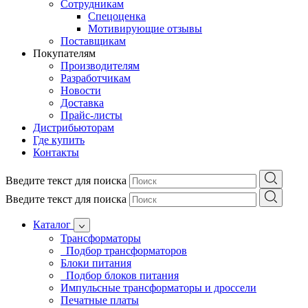
Сотрудникам
Спецоценка
Мотивирующие отзывы
Поставщикам
Покупателям
Производителям
Разработчикам
Новости
Доставка
Прайс-листы
Дистрибьюторам
Где купить
Контакты
Введите текст для поиска
Введите текст для поиска
Каталог
Трансформаторы
Подбор трансформаторов
Блоки питания
Подбор блоков питания
Импульсные трансформаторы и дроссели
Печатные платы