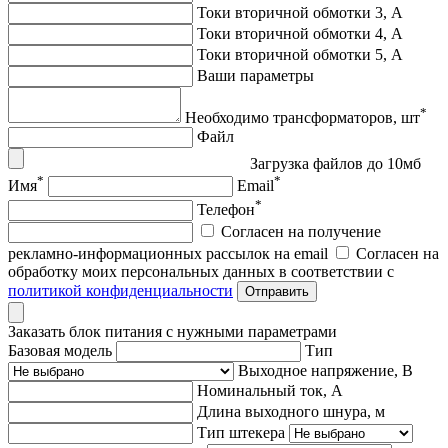
Токи вторичной обмотки 3, А
Токи вторичной обмотки 4, А
Токи вторичной обмотки 5, А
Ваши параметры
*
Необходимо трансформаторов, шт
Файл
Загрузка файлов до 10мб
*
*
Имя
Email
*
Телефон
Согласен на получение
рекламно-информационных рассылок на email
Согласен на
обработку моих персональных данных в соответствии с
политикой конфиденциальности
Отправить
Заказать блок питания с нужными параметрами
Базовая модель
Тип
Выходное напряжение, В
Номинальный ток, А
Длина выходного шнура, м
Тип штекера