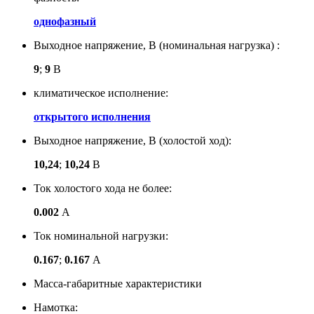
однофазный
Выходное напряжение, В (номинальная нагрузка) :
9
;
9
В
климатическое исполнение:
открытого исполнения
Выходное напряжение, В (холостой ход):
10,24
;
10,24
В
Ток холостого хода не более:
0.002
А
Ток номинальной нагрузки:
0.167
;
0.167
А
Масса-габаритные характеристики
Намотка: