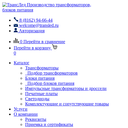
Производство трансформаторов,
блоков питания
8 (8162) 94-66-44
welcome@transled.ru
Авторизация
0
Перейти в сравнение
Перейти в корзину
0
Каталог
Трансформаторы
Подбор трансформаторов
Блоки питания
Подбор блоков питания
Импульсные трансформаторы и дроссели
Печатные платы
Светодиоды
Комплектующие и сопутствующие товары
Услуги
О компании
Реквизиты
Приемка и сертификаты