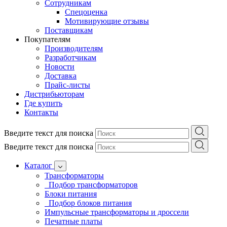
Сотрудникам
Спецоценка
Мотивирующие отзывы
Поставщикам
Покупателям
Производителям
Разработчикам
Новости
Доставка
Прайс-листы
Дистрибьюторам
Где купить
Контакты
Введите текст для поиска
Введите текст для поиска
Каталог
Трансформаторы
Подбор трансформаторов
Блоки питания
Подбор блоков питания
Импульсные трансформаторы и дроссели
Печатные платы