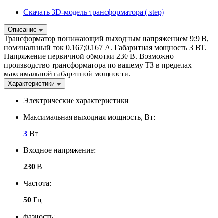
Скачать 3D-модель трансформатора (.step)
Описание
Трансформатор понижающий выходным напряжением 9;9 В,
номинальный ток 0.167;0.167 А. Габаритная мощность 3 ВТ.
Напряжение первичной обмотки 230 В. Возможно
производство трансформатора по вашему ТЗ в пределах
максимальной габаритной мощности.
Характеристики
Электрические характеристики
Максимальная выходная мощность, Вт:
3
Вт
Входное напряжение:
230
В
Частота:
50
Гц
фазность: