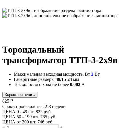
Тороидальный
трансформатор ТТП-3-2х9в
Максимальная выходная мощность, Вт
3
Вт
Габаритные размеры
48/15-24
мм
Ток холостого хода не более
0.002
А
Характеристики
825 ₽
Сроки производства:
2-3 недели
ЦЕНА 0 - 49 шт.
825 руб.
ЦЕНА 50 - 199 шт.
785 руб.
ЦЕНА от 200 шт.
746 руб.
−
+