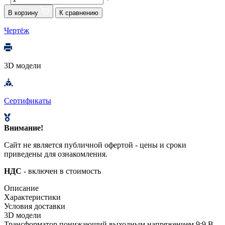
В корзину
К сравнению
Чертёж
3D модели
Сертификаты
Внимание!
Сайт не является публичной офертой - цены и сроки
приведены для ознакомления.
НДС
- включен в стоимость
Описание
Характеристики
Условия доставки
3D модели
Трансформатор понижающий выходным напряжением 9;9 В,