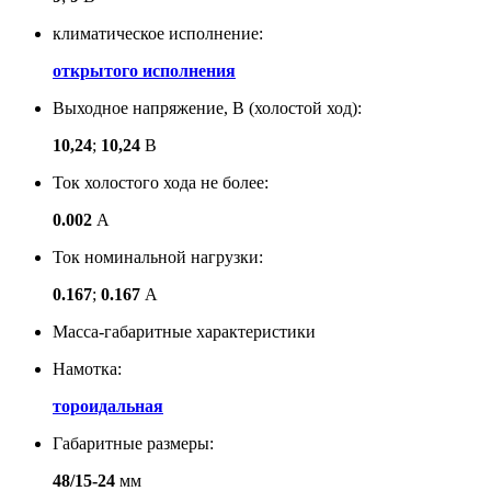
климатическое исполнение:
открытого исполнения
Выходное напряжение, В (холостой ход):
10,24
;
10,24
В
Ток холостого хода не более:
0.002
А
Ток номинальной нагрузки:
0.167
;
0.167
А
Масса-габаритные характеристики
Намотка:
тороидальная
Габаритные размеры:
48/15-24
мм