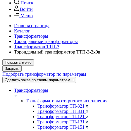
Поиск
Войти
Меню
Главная страница
Каталог
Трансформаторы
Тороидальные трансформаторы
Трансформатор ТТП-3
Тороидальный трансформатор ТТП-3-2х9в
Показать меню
Закрыть
Подобрать трансформатор по параметрам
Сделать заказ по своим параметрам
Трансформаторы
Трансформаторы открытого исполнения
Трансформатор ТП-321
Трансформатор ТП-331
Трансформатор ТП-121
Трансформатор ТП-131
Трансформатор ТП-151