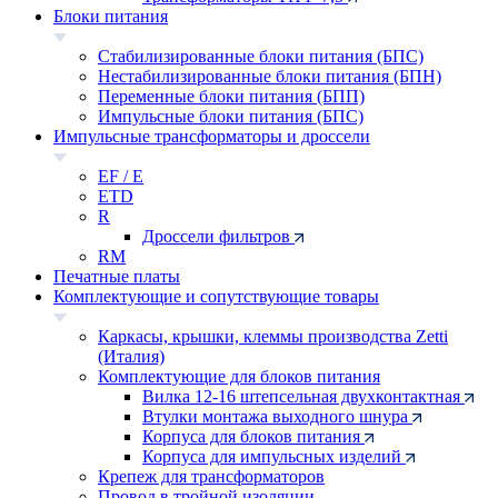
Блоки питания
Стабилизированные блоки питания (БПС)
Нестабилизированные блоки питания (БПН)
Переменные блоки питания (БПП)
Импульсные блоки питания (БПС)
Импульсные трансформаторы и дроссели
EF / E
ETD
R
Дроссели фильтров
RM
Печатные платы
Комплектующие и сопутствующие товары
Каркасы, крышки, клеммы производства Zetti
(Италия)
Комплектующие для блоков питания
Вилка 12-16 штепсельная двухконтактная
Втулки монтажа выходного шнура
Корпуса для блоков питания
Корпуса для импульсных изделий
Крепеж для трансформаторов
Провод в тройной изоляции