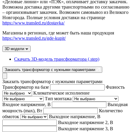
«Деловые линии» или «ПЭК», оплачивает доставку заказчик.
Возможна доставка другими транспортными по согласованию
– организовывает заказчик. Возможен самовывоз из Великого
Новгорода. Полные условия доставки на странице
https://www.transled.ru/dostavka/
Магазины в регионах, где может быть наша продукция
https://www.transled.ru/gde-kupit/
3D модели
Скачать 3D-модель трансформатора (.step)
Заказать трансформатор с нужными параметрами
Заказать трансформатор с нужными параметрами
Трансформатор на базе
Фазность
Климатическое исполнение
Тип монтажа
Входное напряжение, В
Выходная
мощность (max), Вт
Количество
обмоток
Выходное напряжение, В
Выходное напряжение 2, В
Выходное напряжение 3, В