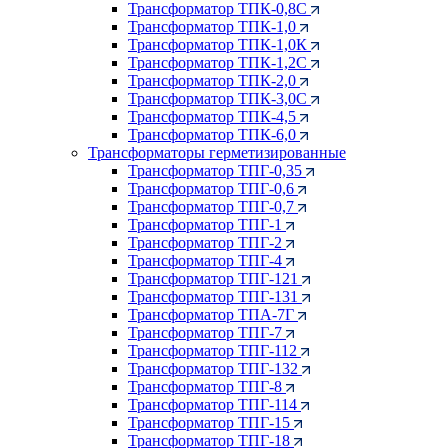
Трансформатор ТПК-0,8С
Трансформатор ТПК-1,0
Трансформатор ТПК-1,0К
Трансформатор ТПК-1,2С
Трансформатор ТПК-2,0
Трансформатор ТПК-3,0С
Трансформатор ТПК-4,5
Трансформатор ТПК-6,0
Трансформаторы герметизированные
Трансформатор ТПГ-0,35
Трансформатор ТПГ-0,6
Трансформатор ТПГ-0,7
Трансформатор ТПГ-1
Трансформатор ТПГ-2
Трансформатор ТПГ-4
Трансформатор ТПГ-121
Трансформатор ТПГ-131
Трансформатор ТПА-7Г
Трансформатор ТПГ-7
Трансформатор ТПГ-112
Трансформатор ТПГ-132
Трансформатор ТПГ-8
Трансформатор ТПГ-114
Трансформатор ТПГ-15
Трансформатор ТПГ-18