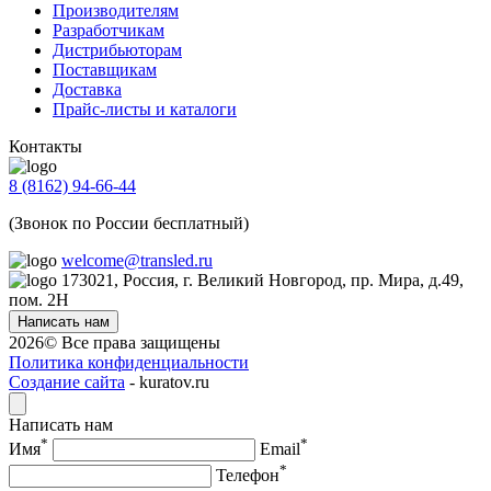
Производителям
Разработчикам
Дистрибьюторам
Поставщикам
Доставка
Прайс-листы и каталоги
Контакты
8 (8162) 94-66-44
(Звонок по России бесплатный)
welcome@transled.ru
173021, Россия, г. Великий Новгород, пр. Мира, д.49,
пом. 2Н
Написать нам
2026© Все права защищены
Политика конфиденциальности
Создание сайта
- kuratov.ru
Написать нам
*
*
Имя
Email
*
Телефон