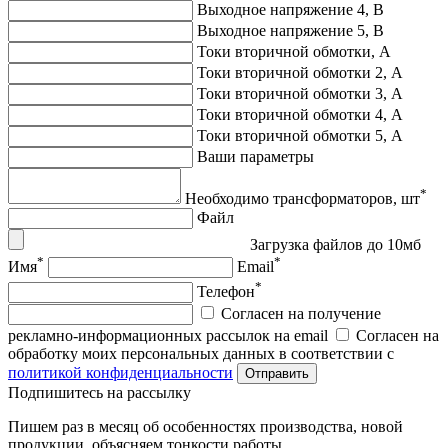
Выходное напряжение 4, В
Выходное напряжение 5, В
Токи вторичной обмотки, А
Токи вторичной обмотки 2, А
Токи вторичной обмотки 3, А
Токи вторичной обмотки 4, А
Токи вторичной обмотки 5, А
Ваши параметры
*
Необходимо трансформаторов, шт
Файл
Загрузка файлов до 10мб
*
*
Имя
Email
*
Телефон
Согласен на получение
рекламно-информационных рассылок на email
Согласен на
обработку моих персональных данных в соответствии с
политикой конфиденциальности
Отправить
Подпишитеcь на рассылку
Пишем раз в месяц об особенностях производства, новой
продукции, объясняем тонкости работы