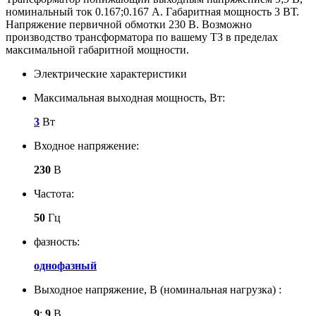
номинальный ток 0.167;0.167 А. Габаритная мощность 3 ВТ.
Напряжение первичной обмотки 230 В. Возможно
производство трансформатора по вашему ТЗ в пределах
максимальной габаритной мощности.
Электрические характеристики
Максимальная выходная мощность, Вт:
3
Вт
Входное напряжение:
230
В
Частота:
50
Гц
фазность:
однофазный
Выходное напряжение, В (номинальная нагрузка) :
9
;
9
В