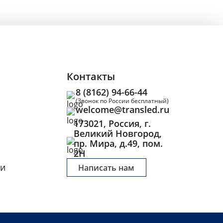
Контакты
8 (8162) 94-66-44
(Звонок по России бесплатный)
welcome@transled.ru
173021, Россия, г.
Великий Новгород,
пр. Мира, д.49, пом.
2Н
ги
Написать нам