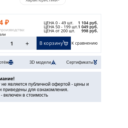
4 ₽
ЦЕНА 0 - 49 шт.
1 104 руб.
ЦЕНА 50 - 199 шт.
1 049 руб.
производства:
ЦЕНА от 200 шт.
998 руб.
дели
+
В корзину
К сравнению
ртёж
3D модели
Сертификаты
мание!
 не является публичной офертой - цены и
и приведены для ознакомления.
- включен в стоимость