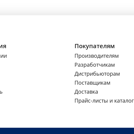
ия
Покупателям
нии
Производителям
Разработчикам
Дистрибьюторам
Поставщикам
ь
Доставка
Прайс-листы и катало