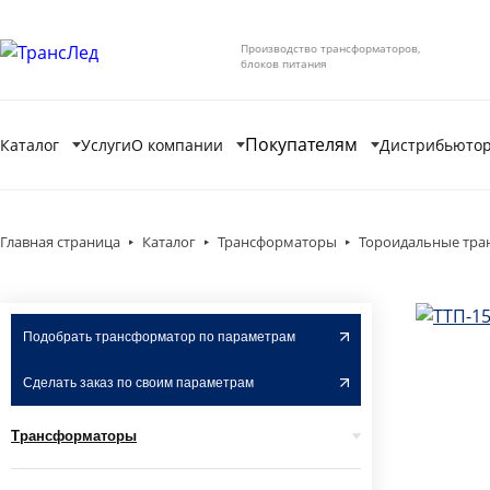
Производство трансформаторов,
блоков питания
Покупателям
Каталог
Услуги
О компании
Дистрибьюто
Главная страница
Каталог
Трансформаторы
Тороидальные тр
Подобрать трансформатор по параметрам
Сделать заказ по своим параметрам
Трансформаторы