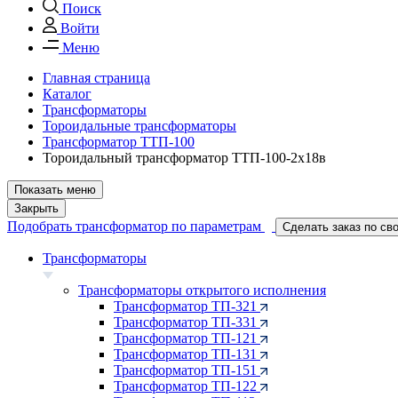
Поиск
Войти
Меню
Главная страница
Каталог
Трансформаторы
Тороидальные трансформаторы
Трансформатор ТТП-100
Тороидальный трансформатор ТТП-100-2х18в
Показать меню
Закрыть
Подобрать трансформатор по параметрам
Сделать заказ по св
Трансформаторы
Трансформаторы открытого исполнения
Трансформатор ТП-321
Трансформатор ТП-331
Трансформатор ТП-121
Трансформатор ТП-131
Трансформатор ТП-151
Трансформатор ТП-122