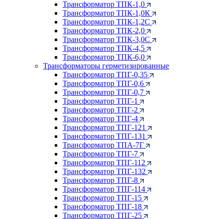
Трансформатор ТПК-1,0
Трансформатор ТПК-1,0К
Трансформатор ТПК-1,2С
Трансформатор ТПК-2,0
Трансформатор ТПК-3,0С
Трансформатор ТПК-4,5
Трансформатор ТПК-6,0
Трансформаторы герметизированные
Трансформатор ТПГ-0,35
Трансформатор ТПГ-0,6
Трансформатор ТПГ-0,7
Трансформатор ТПГ-1
Трансформатор ТПГ-2
Трансформатор ТПГ-4
Трансформатор ТПГ-121
Трансформатор ТПГ-131
Трансформатор ТПА-7Г
Трансформатор ТПГ-7
Трансформатор ТПГ-112
Трансформатор ТПГ-132
Трансформатор ТПГ-8
Трансформатор ТПГ-114
Трансформатор ТПГ-15
Трансформатор ТПГ-18
Трансформатор ТПГ-25