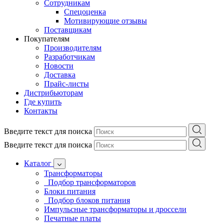
Сотрудникам
Спецоценка
Мотивирующие отзывы
Поставщикам
Покупателям
Производителям
Разработчикам
Новости
Доставка
Прайс-листы
Дистрибьюторам
Где купить
Контакты
Введите текст для поиска
Введите текст для поиска
Каталог
Трансформаторы
Подбор трансформаторов
Блоки питания
Подбор блоков питания
Импульсные трансформаторы и дроссели
Печатные платы