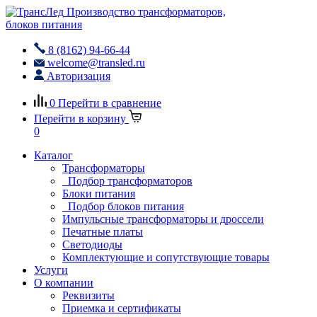
Производство трансформаторов,
блоков питания
8 (8162) 94-66-44
welcome@transled.ru
Авторизация
0
Перейти в сравнение
Перейти в корзину
0
Каталог
Трансформаторы
Подбор трансформаторов
Блоки питания
Подбор блоков питания
Импульсные трансформаторы и дроссели
Печатные платы
Светодиоды
Комплектующие и сопутствующие товары
Услуги
О компании
Реквизиты
Приемка и сертификаты