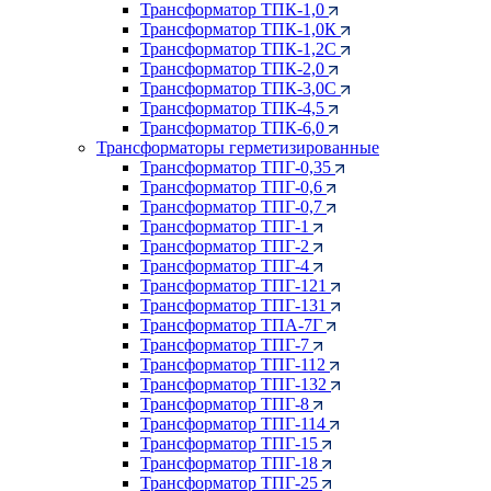
Трансформатор ТПК-1,0
Трансформатор ТПК-1,0К
Трансформатор ТПК-1,2С
Трансформатор ТПК-2,0
Трансформатор ТПК-3,0С
Трансформатор ТПК-4,5
Трансформатор ТПК-6,0
Трансформаторы герметизированные
Трансформатор ТПГ-0,35
Трансформатор ТПГ-0,6
Трансформатор ТПГ-0,7
Трансформатор ТПГ-1
Трансформатор ТПГ-2
Трансформатор ТПГ-4
Трансформатор ТПГ-121
Трансформатор ТПГ-131
Трансформатор ТПА-7Г
Трансформатор ТПГ-7
Трансформатор ТПГ-112
Трансформатор ТПГ-132
Трансформатор ТПГ-8
Трансформатор ТПГ-114
Трансформатор ТПГ-15
Трансформатор ТПГ-18
Трансформатор ТПГ-25