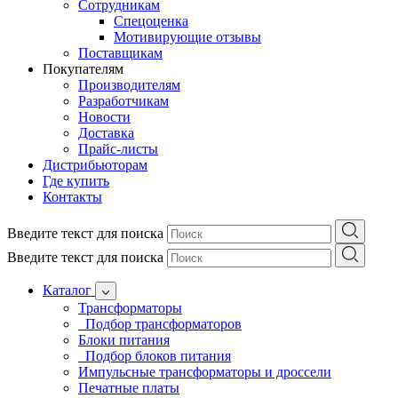
Сотрудникам
Спецоценка
Мотивирующие отзывы
Поставщикам
Покупателям
Производителям
Разработчикам
Новости
Доставка
Прайс-листы
Дистрибьюторам
Где купить
Контакты
Введите текст для поиска
Введите текст для поиска
Каталог
Трансформаторы
Подбор трансформаторов
Блоки питания
Подбор блоков питания
Импульсные трансформаторы и дроссели
Печатные платы