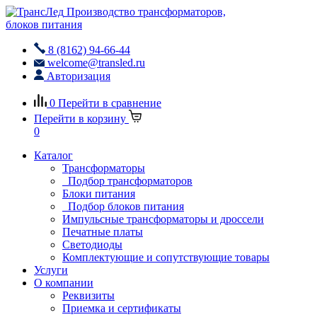
Производство трансформаторов,
блоков питания
8 (8162) 94-66-44
welcome@transled.ru
Авторизация
0
Перейти в сравнение
Перейти в корзину
0
Каталог
Трансформаторы
Подбор трансформаторов
Блоки питания
Подбор блоков питания
Импульсные трансформаторы и дроссели
Печатные платы
Светодиоды
Комплектующие и сопутствующие товары
Услуги
О компании
Реквизиты
Приемка и сертификаты