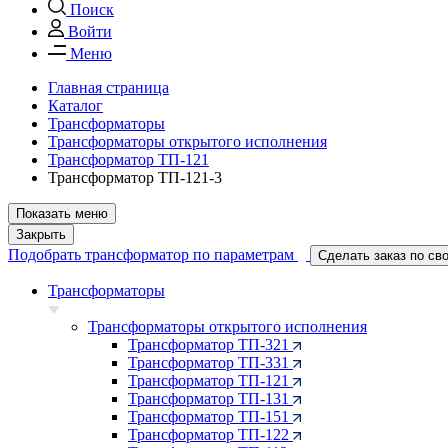
Поиск
Войти
Меню
Главная страница
Каталог
Трансформаторы
Трансформаторы открытого исполнения
Трансформатор ТП-121
Трансформатор ТП-121-3
Показать меню
Закрыть
Подобрать трансформатор по параметрам
Сделать заказ по св
Трансформаторы
Трансформаторы открытого исполнения
Трансформатор ТП-321
Трансформатор ТП-331
Трансформатор ТП-121
Трансформатор ТП-131
Трансформатор ТП-151
Трансформатор ТП-122