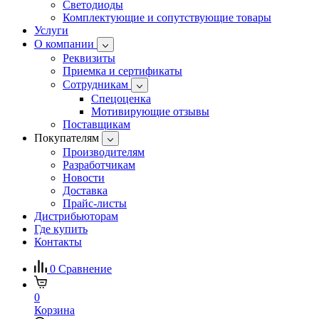
Светодиоды
Комплектующие и сопутствующие товары
Услуги
О компании
Реквизиты
Приемка и сертификаты
Сотрудникам
Спецоценка
Мотивирующие отзывы
Поставщикам
Покупателям
Производителям
Разработчикам
Новости
Доставка
Прайс-листы
Дистрибьюторам
Где купить
Контакты
0
Сравнение
0
Корзина