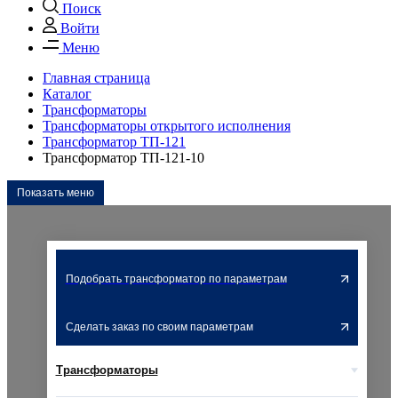
Поиск
Войти
Меню
Главная страница
Каталог
Трансформаторы
Трансформаторы открытого исполнения
Трансформатор ТП-121
Трансформатор ТП-121-10
Показать меню
Подобрать трансформатор по параметрам
Сделать заказ по своим параметрам
Трансформаторы