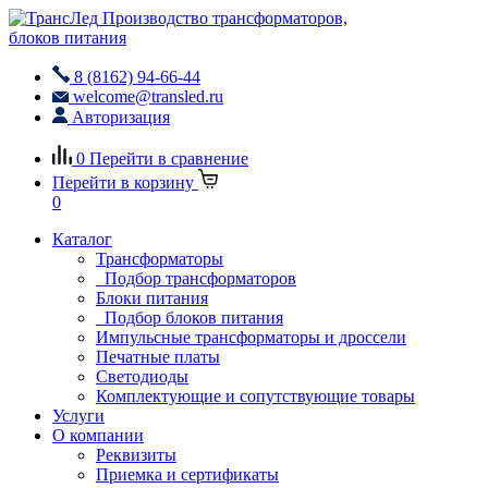
Производство трансформаторов,
блоков питания
8 (8162) 94-66-44
welcome@transled.ru
Авторизация
0
Перейти в сравнение
Перейти в корзину
0
Каталог
Трансформаторы
Подбор трансформаторов
Блоки питания
Подбор блоков питания
Импульсные трансформаторы и дроссели
Печатные платы
Светодиоды
Комплектующие и сопутствующие товары
Услуги
О компании
Реквизиты
Приемка и сертификаты