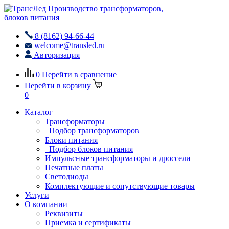
Производство трансформаторов,
блоков питания
8 (8162) 94-66-44
welcome@transled.ru
Авторизация
0
Перейти в сравнение
Перейти в корзину
0
Каталог
Трансформаторы
Подбор трансформаторов
Блоки питания
Подбор блоков питания
Импульсные трансформаторы и дроссели
Печатные платы
Светодиоды
Комплектующие и сопутствующие товары
Услуги
О компании
Реквизиты
Приемка и сертификаты