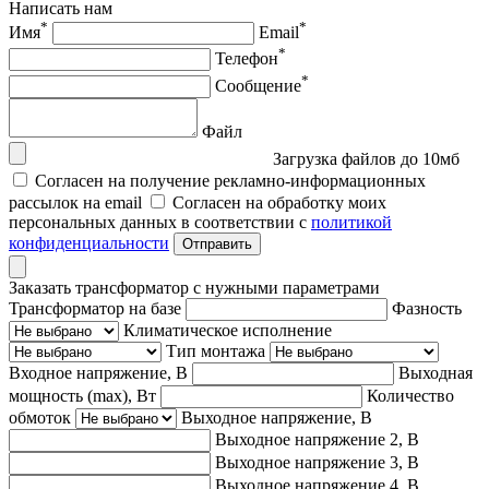
Написать нам
*
*
Имя
Email
*
Телефон
*
Сообщение
Файл
Загрузка файлов до 10мб
Согласен на получение рекламно-информационных
рассылок на email
Согласен на обработку моих
персональных данных в соответствии с
политикой
конфиденциальности
Отправить
Заказать трансформатор с нужными параметрами
Трансформатор на базе
Фазность
Климатическое исполнение
Тип монтажа
Входное напряжение, В
Выходная
мощность (max), Вт
Количество
обмоток
Выходное напряжение, В
Выходное напряжение 2, В
Выходное напряжение 3, В
Выходное напряжение 4, В