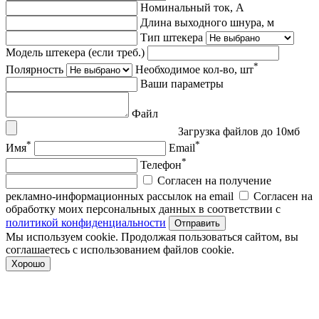
Номинальный ток, А
Длина выходного шнура, м
Тип штекера
Модель штекера (если треб.)
*
Полярность
Необходимое кол-во, шт
Ваши параметры
Файл
Загрузка файлов до 10мб
*
*
Имя
Email
*
Телефон
Согласен на получение
рекламно-информационных рассылок на email
Согласен на
обработку моих персональных данных в соответствии с
политикой конфиденциальности
Отправить
Мы используем cookie. Продолжая пользоваться сайтом, вы
соглашаетесь с использованием файлов cookie.
Хорошо