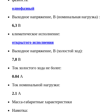
однофазный
Выходное напряжение, В (номинальная нагрузка) :
6,3
В
климатическое исполнение:
открытого исполнения
Выходное напряжение, В (холостой ход):
7,8
В
Ток холостого хода не более:
0.04
А
Ток номинальной нагрузки:
2.1
А
Масса-габаритные характеристики
Намотка: