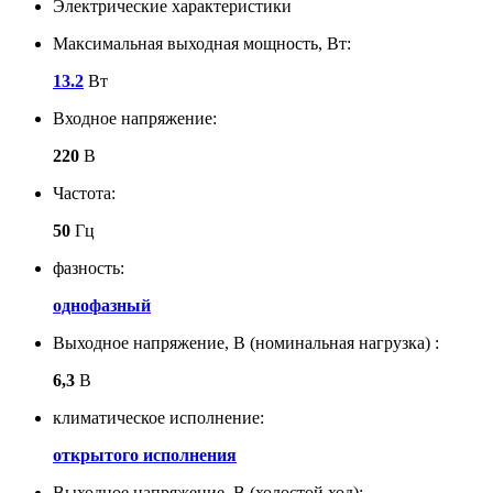
Электрические характеристики
Максимальная выходная мощность, Вт:
13.2
Вт
Входное напряжение:
220
В
Частота:
50
Гц
фазность:
однофазный
Выходное напряжение, В (номинальная нагрузка) :
6,3
В
климатическое исполнение:
открытого исполнения
Выходное напряжение, В (холостой ход):