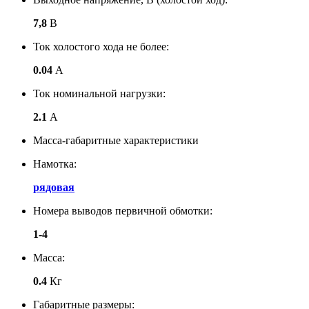
7,8
В
Ток холостого хода не более:
0.04
А
Ток номинальной нагрузки:
2.1
А
Масса-габаритные характеристики
Намотка:
рядовая
Номера выводов первичной обмотки:
1-4
Масса:
0.4
Кг
Габаритные размеры: