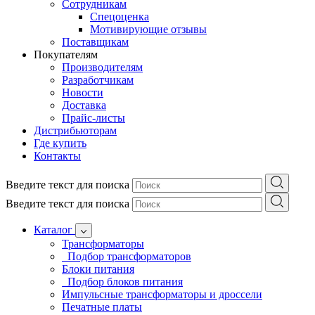
Сотрудникам
Спецоценка
Мотивирующие отзывы
Поставщикам
Покупателям
Производителям
Разработчикам
Новости
Доставка
Прайс-листы
Дистрибьюторам
Где купить
Контакты
Введите текст для поиска
Введите текст для поиска
Каталог
Трансформаторы
Подбор трансформаторов
Блоки питания
Подбор блоков питания
Импульсные трансформаторы и дроссели
Печатные платы