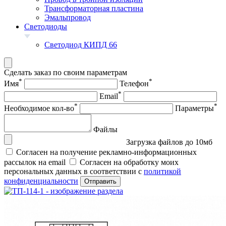
Трансформаторная пластина
Эмальпровод
Светодиоды
Светодиод КИПД 66
Сделать заказ по своим параметрам
*
*
Имя
Телефон
*
Email
*
*
Необходимое кол-во
Параметры
Файлы
Загрузка файлов до 10мб
Согласен на получение рекламно-информационных
рассылок на email
Согласен на обработку моих
персональных данных в соответствии с
политикой
конфиденциальности
Отправить