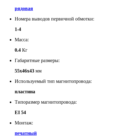
рядовая
Номера выводов первичной обмотки:
1-4
Масса:
0.4
Кг
Габаритные размеры:
55х46х43
мм
Используемый тип магнитопровода:
пластина
Типоразмер магнитопровода:
EI 54
Монтаж:
печатный