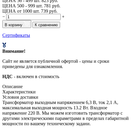
ЦЕНА 56 - 499 шт.
823 руб.
ЦЕНА 500 - 999 шт.
781 руб.
ЦЕНА от 1000 шт.
739 руб.
−
+
В корзину
К сравнению
Сертификаты
Внимание!
Сайт не является публичной офертой - цены и сроки
приведены для ознакомления.
НДС
- включен в стоимость
Описание
Характеристики
Условия доставки
Трансформатор выходным напряжением 6,3 В, ток 2,1 А,
максимальная выходная мощность 13.2 Вт. Входное
напряжение 220 В. Мы можем изготовить трансформатор с
другими электрическими параметрами в пределах габаритной
мощности по вашему техническому задани.