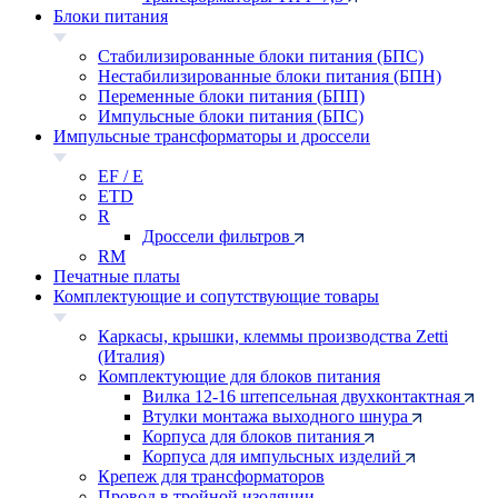
Блоки питания
Стабилизированные блоки питания (БПС)
Нестабилизированные блоки питания (БПН)
Переменные блоки питания (БПП)
Импульсные блоки питания (БПС)
Импульсные трансформаторы и дроссели
EF / E
ETD
R
Дроссели фильтров
RM
Печатные платы
Комплектующие и сопутствующие товары
Каркасы, крышки, клеммы производства Zetti
(Италия)
Комплектующие для блоков питания
Вилка 12-16 штепсельная двухконтактная
Втулки монтажа выходного шнура
Корпуса для блоков питания
Корпуса для импульсных изделий
Крепеж для трансформаторов
Провод в тройной изоляции