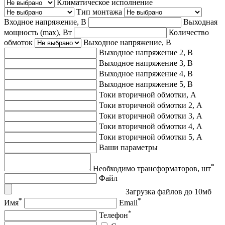
Климатическое исполнение
Тип монтажа
Входное напряжение, В
Выходная
мощность (max), Вт
Количество
обмоток
Выходное напряжение, В
Выходное напряжение 2, В
Выходное напряжение 3, В
Выходное напряжение 4, В
Выходное напряжение 5, В
Токи вторичной обмотки, А
Токи вторичной обмотки 2, А
Токи вторичной обмотки 3, А
Токи вторичной обмотки 4, А
Токи вторичной обмотки 5, А
Ваши параметры
*
Необходимо трансформаторов, шт
Файл
Загрузка файлов до 10мб
*
*
Имя
Email
*
Телефон