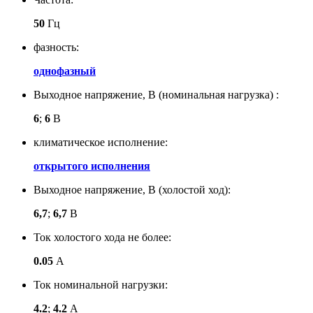
50
Гц
фазность:
однофазный
Выходное напряжение, В (номинальная нагрузка) :
6
;
6
В
климатическое исполнение:
открытого исполнения
Выходное напряжение, В (холостой ход):
6,7
;
6,7
В
Ток холостого хода не более:
0.05
А
Ток номинальной нагрузки:
4.2
;
4.2
А