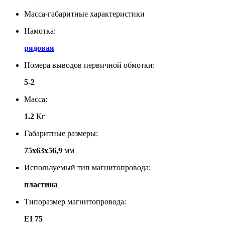
Масса-габаритные характеристики
Намотка:
рядовая
Номера выводов первичной обмотки:
5-2
Масса:
1.2
Кг
Габаритные размеры:
75х63х56,9
мм
Используемый тип магнитопровода:
пластина
Типоразмер магнитопровода:
EI 75