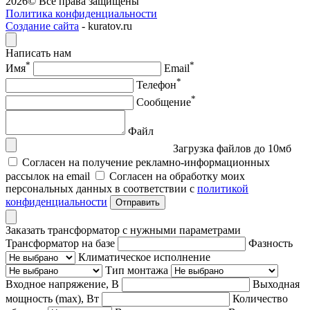
2026© Все права защищены
Политика конфиденциальности
Создание сайта
- kuratov.ru
Написать нам
*
*
Имя
Email
*
Телефон
*
Сообщение
Файл
Загрузка файлов до 10мб
Согласен на получение рекламно-информационных
рассылок на email
Согласен на обработку моих
персональных данных в соответствии с
политикой
конфиденциальности
Отправить
Заказать трансформатор с нужными параметрами
Трансформатор на базе
Фазность
Климатическое исполнение
Тип монтажа
Входное напряжение, В
Выходная
мощность (max), Вт
Количество