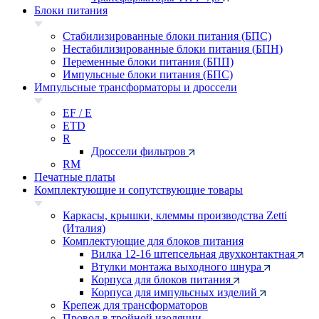
Блоки питания
Стабилизированные блоки питания (БПС)
Нестабилизированные блоки питания (БПН)
Переменные блоки питания (БПП)
Импульсные блоки питания (БПС)
Импульсные трансформаторы и дроссели
EF / E
ETD
R
Дроссели фильтров
RM
Печатные платы
Комплектующие и сопутствующие товары
Каркасы, крышки, клеммы производства Zetti
(Италия)
Комплектующие для блоков питания
Вилка 12-16 штепсельная двухконтактная
Втулки монтажа выходного шнура
Корпуса для блоков питания
Корпуса для импульсных изделий
Крепеж для трансформаторов
Провод в тройной изоляции