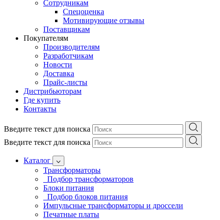
Сотрудникам
Спецоценка
Мотивирующие отзывы
Поставщикам
Покупателям
Производителям
Разработчикам
Новости
Доставка
Прайс-листы
Дистрибьюторам
Где купить
Контакты
Введите текст для поиска
Введите текст для поиска
Каталог
Трансформаторы
Подбор трансформаторов
Блоки питания
Подбор блоков питания
Импульсные трансформаторы и дроссели
Печатные платы