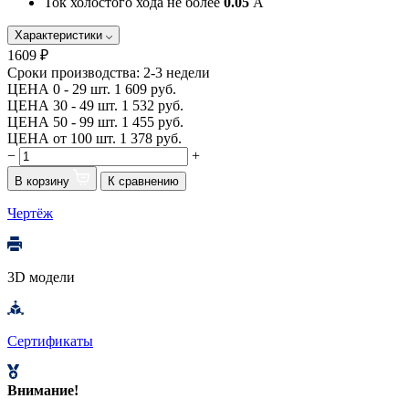
Ток холостого хода не более
0.05
А
Характеристики
1609 ₽
Сроки производства:
2-3 недели
ЦЕНА 0 - 29 шт.
1 609 руб.
ЦЕНА 30 - 49 шт.
1 532 руб.
ЦЕНА 50 - 99 шт.
1 455 руб.
ЦЕНА от 100 шт.
1 378 руб.
−
+
В корзину
К сравнению
Чертёж
3D модели
Сертификаты
Внимание!