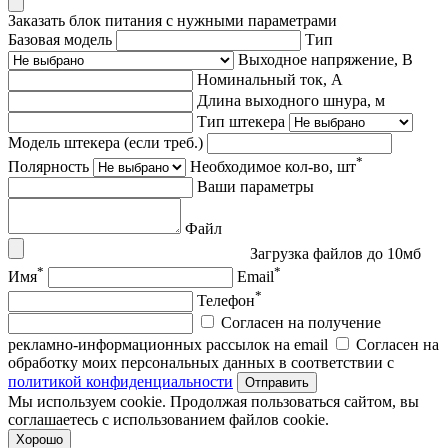
Заказать блок питания с нужными параметрами
Базовая модель
Тип
Выходное напряжение, В
Номинальный ток, А
Длина выходного шнура, м
Тип штекера
Модель штекера (если треб.)
*
Полярность
Необходимое кол-во, шт
Ваши параметры
Файл
Загрузка файлов до 10мб
*
*
Имя
Email
*
Телефон
Согласен на получение
рекламно-информационных рассылок на email
Согласен на
обработку моих персональных данных в соответствии с
политикой конфиденциальности
Отправить
Мы используем cookie. Продолжая пользоваться сайтом, вы
соглашаетесь с использованием файлов cookie.
Хорошо