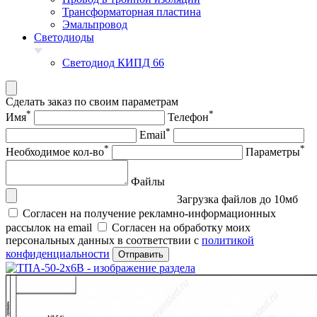
Трансформаторная пластина
Эмальпровод
Светодиоды
Светодиод КИПД 66
Сделать заказ по своим параметрам
*
*
Имя
Телефон
*
Email
*
*
Необходимое кол-во
Параметры
Файлы
Загрузка файлов до 10мб
Согласен на получение рекламно-информационных
рассылок на email
Согласен на обработку моих
персональных данных в соответствии с
политикой
конфиденциальности
Отправить