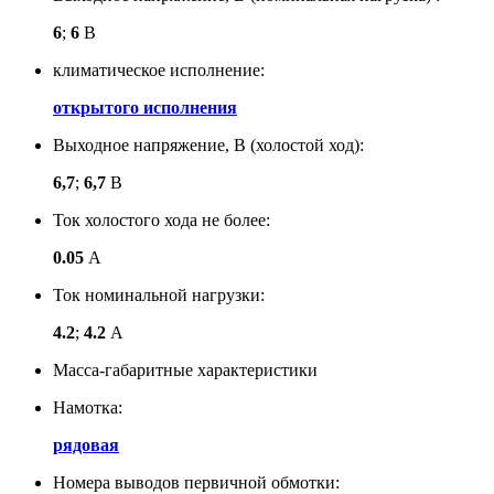
6
;
6
В
климатическое исполнение:
открытого исполнения
Выходное напряжение, В (холостой ход):
6,7
;
6,7
В
Ток холостого хода не более:
0.05
А
Ток номинальной нагрузки:
4.2
;
4.2
А
Масса-габаритные характеристики
Намотка:
рядовая
Номера выводов первичной обмотки: