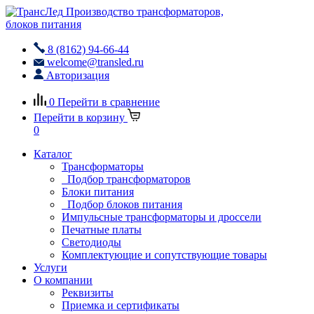
Производство трансформаторов,
блоков питания
8 (8162) 94-66-44
welcome@transled.ru
Авторизация
0
Перейти в сравнение
Перейти в корзину
0
Каталог
Трансформаторы
Подбор трансформаторов
Блоки питания
Подбор блоков питания
Импульсные трансформаторы и дроссели
Печатные платы
Светодиоды
Комплектующие и сопутствующие товары
Услуги
О компании
Реквизиты
Приемка и сертификаты