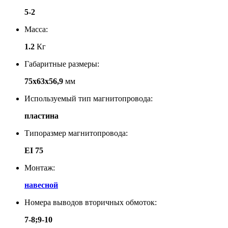
5-2
Масса:
1.2
Кг
Габаритные размеры:
75х63х56,9
мм
Используемый тип магнитопровода:
пластина
Типоразмер магнитопровода:
EI 75
Монтаж:
навесной
Номера выводов вторичных обмоток:
7-8;9-10