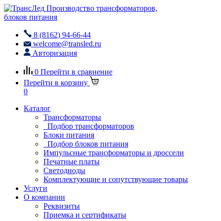
Производство трансформаторов,
блоков питания
8 (8162) 94-66-44
welcome@transled.ru
Авторизация
0
Перейти в сравнение
Перейти в корзину
0
Каталог
Трансформаторы
Подбор трансформаторов
Блоки питания
Подбор блоков питания
Импульсные трансформаторы и дроссели
Печатные платы
Светодиоды
Комплектующие и сопутствующие товары
Услуги
О компании
Реквизиты
Приемка и сертификаты