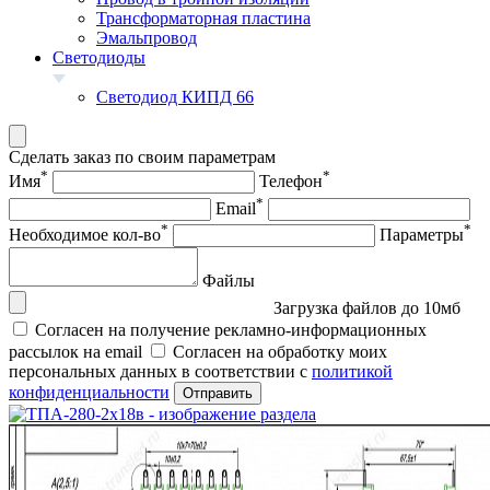
Трансформаторная пластина
Эмальпровод
Светодиоды
Светодиод КИПД 66
Сделать заказ по своим параметрам
*
*
Имя
Телефон
*
Email
*
*
Необходимое кол-во
Параметры
Файлы
Загрузка файлов до 10мб
Согласен на получение рекламно-информационных
рассылок на email
Согласен на обработку моих
персональных данных в соответствии с
политикой
конфиденциальности
Отправить