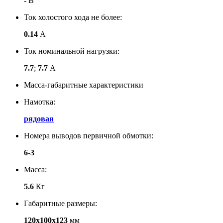
-
В
Ток холостого хода не более:
0.14
А
Ток номинальной нагрузки:
7.7
;
7.7
А
Масса-габаритные характеристики
Намотка:
рядовая
Номера выводов первичной обмотки:
6-3
Масса:
5.6
Кг
Габаритные размеры:
120х100х123
мм