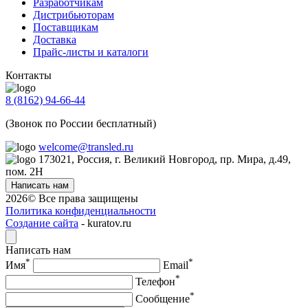
Разработчикам
Дистрибьюторам
Поставщикам
Доставка
Прайс-листы и каталоги
Контакты
8 (8162) 94-66-44
(Звонок по России бесплатный)
welcome@transled.ru
173021, Россия, г. Великий Новгород, пр. Мира, д.49,
пом. 2Н
Написать нам
2026© Все права защищены
Политика конфиденциальности
Создание сайта
- kuratov.ru
Написать нам
*
*
Имя
Email
*
Телефон
*
Сообщение