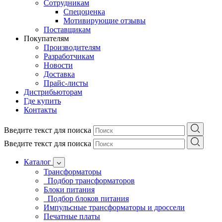
Сотрудникам
Спецоценка
Мотивирующие отзывы
Поставщикам
Покупателям
Производителям
Разработчикам
Новости
Доставка
Прайс-листы
Дистрибьюторам
Где купить
Контакты
Введите текст для поиска
Введите текст для поиска
Каталог
Трансформаторы
Подбор трансформаторов
Блоки питания
Подбор блоков питания
Импульсные трансформаторы и дроссели
Печатные платы