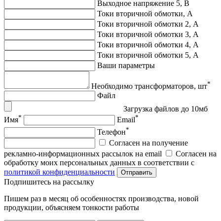
Выходное напряжение 5, В
Токи вторичной обмотки, А
Токи вторичной обмотки 2, А
Токи вторичной обмотки 3, А
Токи вторичной обмотки 4, А
Токи вторичной обмотки 5, А
Ваши параметры
*
Необходимо трансформаторов, шт
Файл
Загрузка файлов до 10мб
*
*
Имя
Email
*
Телефон
Согласен на получение
рекламно-информационных рассылок на email
Согласен на
обработку моих персональных данных в соответствии с
политикой конфиденциальности
Отправить
Подпишитеcь на рассылку
Пишем раз в месяц об особенностях производства, новой
продукции, объясняем тонкости работы