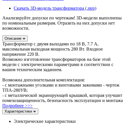
Скачать 3D-модель трансформатора (.step)
Анализируйте допуски по чертежам! 3D-модели выполнены
по номинальным размерам. Отразить на них допуски нет
возможности.
Описание
Трансформатор с двумя выходами по 18 В, 7.7 А,
максимальная выходная мощность 280 Вт. Входное
напряжение 220 В.
Возможно изготовление трансформаторов на базе этой
модели с электрическими параметрами в соответствии с
вашим техническим заданием.
Возможна дополнительная комплектация:
- с монтажными уголками и винтовыми зажимами - чертеж
ТПА-280УВ;
- с металлической экранирующей крышкой, которая улучшит
помехозащищенность, безопасность эксплуатации и монтажа
Подробнее >>>
Характеристики
Электрические характеристики