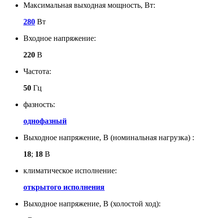
Максимальная выходная мощность, Вт:
280
Вт
Входное напряжение:
220
В
Частота:
50
Гц
фазность:
однофазный
Выходное напряжение, В (номинальная нагрузка) :
18
;
18
В
климатическое исполнение:
открытого исполнения
Выходное напряжение, В (холостой ход):