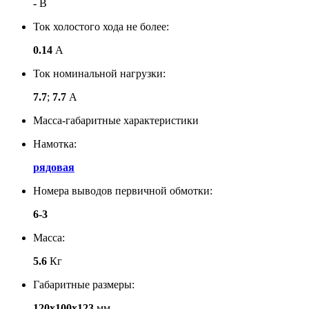
-
В
Ток холостого хода не более:
0.14
А
Ток номинальной нагрузки:
7.7
;
7.7
А
Масса-габаритные характеристики
Намотка:
рядовая
Номера выводов первичной обмотки:
6-3
Масса:
5.6
Кг
Габаритные размеры:
120х100х123
мм