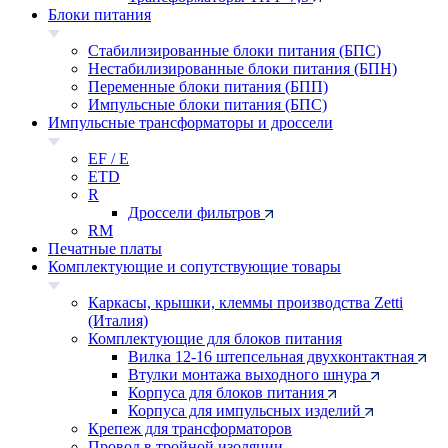
Блоки питания
Стабилизированные блоки питания (БПС)
Нестабилизированные блоки питания (БПН)
Переменные блоки питания (БПП)
Импульсные блоки питания (БПС)
Импульсные трансформаторы и дроссели
EF / E
ETD
R
Дроссели фильтров
RM
Печатные платы
Комплектующие и сопутствующие товары
Каркасы, крышки, клеммы производства Zetti
(Италия)
Комплектующие для блоков питания
Вилка 12-16 штепсельная двухконтактная
Втулки монтажа выходного шнура
Корпуса для блоков питания
Корпуса для импульсных изделий
Крепеж для трансформаторов
Провод в тройной изоляции