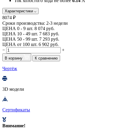
Ток холостого хода не более
0.14
А
Характеристики
8074 ₽
Сроки производства:
2-3 недели
ЦЕНА 0 - 9 шт.
8 074 руб.
ЦЕНА 10 - 49 шт.
7 683 руб.
ЦЕНА 50 - 99 шт.
7 293 руб.
ЦЕНА от 100 шт.
6 902 руб.
−
+
В корзину
К сравнению
Чертёж
3D модели
Сертификаты
Внимание!