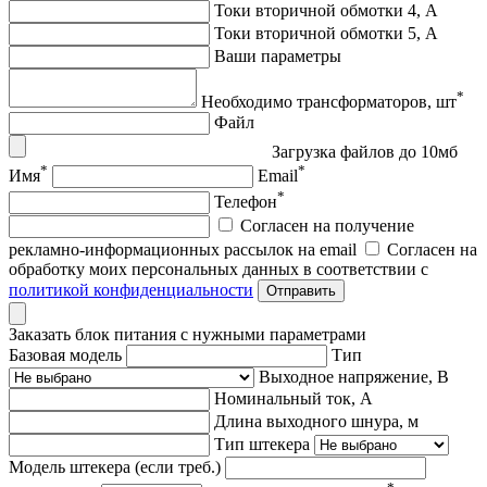
Токи вторичной обмотки 4, А
Токи вторичной обмотки 5, А
Ваши параметры
*
Необходимо трансформаторов, шт
Файл
Загрузка файлов до 10мб
*
*
Имя
Email
*
Телефон
Согласен на получение
рекламно-информационных рассылок на email
Согласен на
обработку моих персональных данных в соответствии с
политикой конфиденциальности
Отправить
Заказать блок питания с нужными параметрами
Базовая модель
Тип
Выходное напряжение, В
Номинальный ток, А
Длина выходного шнура, м
Тип штекера
Модель штекера (если треб.)