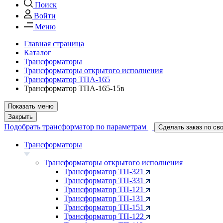
Поиск
Войти
Меню
Главная страница
Каталог
Трансформаторы
Трансформаторы открытого исполнения
Трансформатор ТПА-165
Трансформатор ТПА-165-15в
Показать меню
Закрыть
Подобрать трансформатор по параметрам
Сделать заказ по св
Трансформаторы
Трансформаторы открытого исполнения
Трансформатор ТП-321
Трансформатор ТП-331
Трансформатор ТП-121
Трансформатор ТП-131
Трансформатор ТП-151
Трансформатор ТП-122