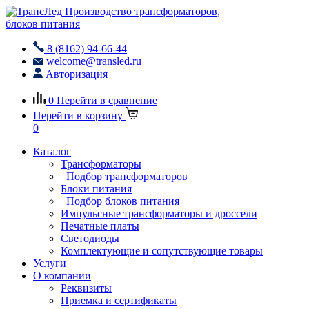
Производство трансформаторов,
блоков питания
8 (8162) 94-66-44
welcome@transled.ru
Авторизация
0
Перейти в сравнение
Перейти в корзину
0
Каталог
Трансформаторы
Подбор трансформаторов
Блоки питания
Подбор блоков питания
Импульсные трансформаторы и дроссели
Печатные платы
Светодиоды
Комплектующие и сопутствующие товары
Услуги
О компании
Реквизиты
Приемка и сертификаты