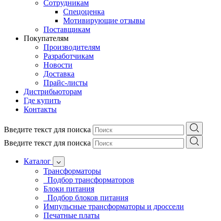
Сотрудникам
Спецоценка
Мотивирующие отзывы
Поставщикам
Покупателям
Производителям
Разработчикам
Новости
Доставка
Прайс-листы
Дистрибьюторам
Где купить
Контакты
Введите текст для поиска
Введите текст для поиска
Каталог
Трансформаторы
Подбор трансформаторов
Блоки питания
Подбор блоков питания
Импульсные трансформаторы и дроссели
Печатные платы