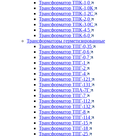
Трансформатор ТПК-1,0
Трансформатор ТПК-1,0К
Трансформатор ТПК-1,2С
Трансформатор ТПК-2,0
Трансформатор ТПК-3,0С
Трансформатор ТПК-4,5
Трансформатор ТПК-6,0
Трансформаторы герметизированные
Трансформатор ТПГ-0,35
Трансформатор ТПГ-0,6
Трансформатор ТПГ-0,7
Трансформатор ТПГ-1
Трансформатор ТПГ-2
Трансформатор ТПГ-4
Трансформатор ТПГ-121
Трансформатор ТПГ-131
Трансформатор ТПА-7Г
Трансформатор ТПГ-7
Трансформатор ТПГ-112
Трансформатор ТПГ-132
Трансформатор ТПГ-8
Трансформатор ТПГ-114
Трансформатор ТПГ-15
Трансформатор ТПГ-18
Трансформатор ТПГ-25