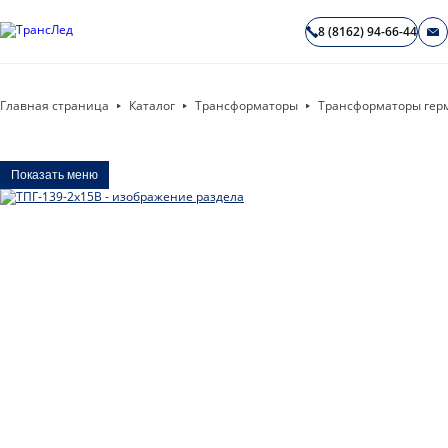
8 (8162) 94-66-44
Главная страница
Каталог
Трансформаторы
Трансформаторы гер
Показать меню