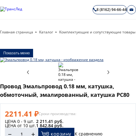
8 (8162) 94-66-44
Главная страница
Каталог
Комплектующие и сопутствующие товары
Показать меню
Провод Эмальпровод 0.18 мм, катушка,
обмоточный, эмалированный, катушка PC80
2211.41 ₽
Сроки производства:
ЦЕНА 0 - 9 шт.
2 211.41 руб.
ЦЕНА от 10 шт.
1 842.84 руб.
−
+
В корзину
К сравнению