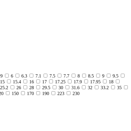
.9
6
6.3
7.1
7.5
7.7
8
8.5
9
9.5
15
15.4
16
17
17.25
17.9
17.95
18
25.2
26
28
29.5
30
31.6
32
33.2
35
20
150
170
190
223
230