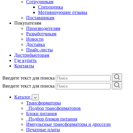
Сотрудникам
Спецоценка
Мотивирующие отзывы
Поставщикам
Покупателям
Производителям
Разработчикам
Новости
Доставка
Прайс-листы
Дистрибьюторам
Где купить
Контакты
Введите текст для поиска
Введите текст для поиска
Каталог
Трансформаторы
Подбор трансформаторов
Блоки питания
Подбор блоков питания
Импульсные трансформаторы и дроссели
Печатные платы