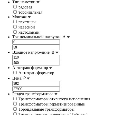
Тип намотки
рядовая
тороидальная
Монтаж
печатный
навесной
настольный
Ток номинальной нагрузки, А
Входное напряжение, В
Автотрансформатор
Автотрансформатор
Цена, ₽
Раздел трансформатора
Трансформаторы открытого исполнения
Трансформаторы герметизированные
Тороидальные трансформаторы
Трансформаторы и дроссели "Габарит"