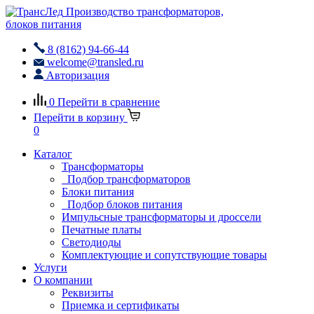
Производство трансформаторов,
блоков питания
8 (8162) 94-66-44
welcome@transled.ru
Авторизация
0
Перейти в сравнение
Перейти в корзину
0
Каталог
Трансформаторы
Подбор трансформаторов
Блоки питания
Подбор блоков питания
Импульсные трансформаторы и дроссели
Печатные платы
Светодиоды
Комплектующие и сопутствующие товары
Услуги
О компании
Реквизиты
Приемка и сертификаты