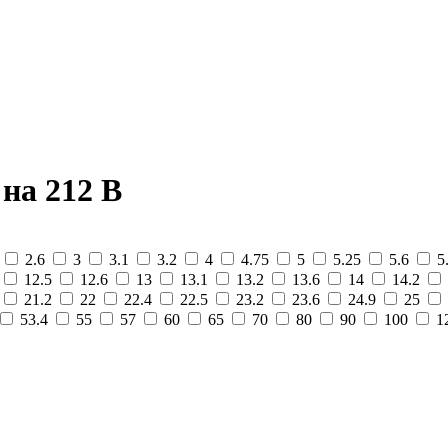
на 212 В
2
2.6
3
3.1
3.2
4
4.75
5
5.25
5.6
5
12.5
12.6
13
13.1
13.2
13.6
14
14.2
21.2
22
22.4
22.5
23.2
23.6
24.9
25
53.4
55
57
60
65
70
80
90
100
1