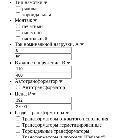
Тип намотки
рядовая
тороидальная
Монтаж
печатный
навесной
настольный
Ток номинальной нагрузки, А
Входное напряжение, В
Автотрансформатор
Автотрансформатор
Цена, ₽
Раздел трансформатора
Трансформаторы открытого исполнения
Трансформаторы герметизированные
Тороидальные трансформаторы
Трансформаторы и дроссели "Габарит"