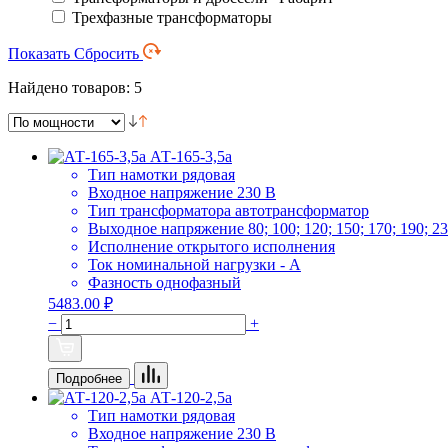
Трехфазные трансформаторы
Показать
Сбросить
Найдено товаров: 5
АТ-165-3,5а
Тип намотки
рядовая
Входное напряжение
230 В
Тип трансформатора
автотрансформатор
Выходное напряжение
80; 100; 120; 150; 170; 190; 2
Исполнение
открытого исполнения
Ток номинальной нагрузки
- А
Фазность
однофазный
5483.00 ₽
−
+
Подробнее
АТ-120-2,5а
Тип намотки
рядовая
Входное напряжение
230 В