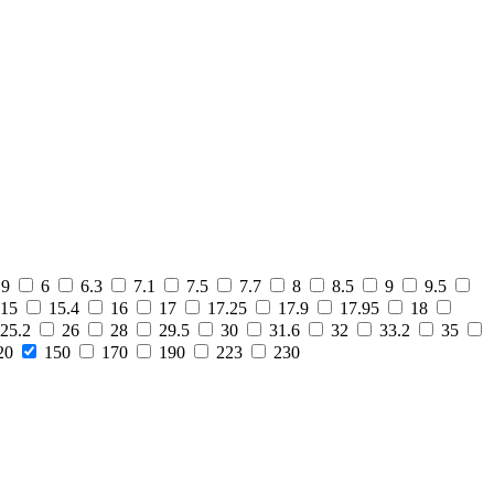
.9
6
6.3
7.1
7.5
7.7
8
8.5
9
9.5
15
15.4
16
17
17.25
17.9
17.95
18
25.2
26
28
29.5
30
31.6
32
33.2
35
20
150
170
190
223
230