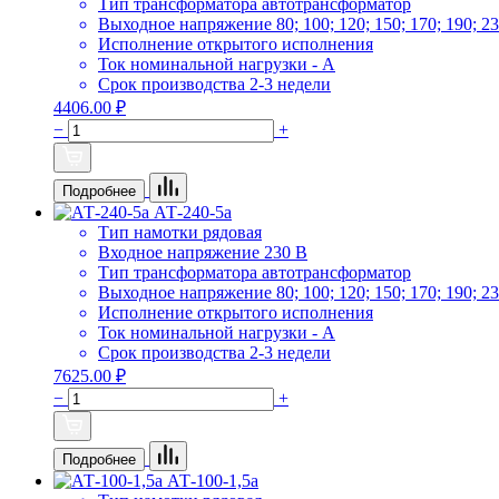
Тип трансформатора
автотрансформатор
Выходное напряжение
80; 100; 120; 150; 170; 190; 2
Исполнение
открытого исполнения
Ток номинальной нагрузки
- А
Срок производства
2-3 недели
4406.00 ₽
−
+
Подробнее
АТ-240-5а
Тип намотки
рядовая
Входное напряжение
230 В
Тип трансформатора
автотрансформатор
Выходное напряжение
80; 100; 120; 150; 170; 190; 2
Исполнение
открытого исполнения
Ток номинальной нагрузки
- А
Срок производства
2-3 недели
7625.00 ₽
−
+
Подробнее
АТ-100-1,5а