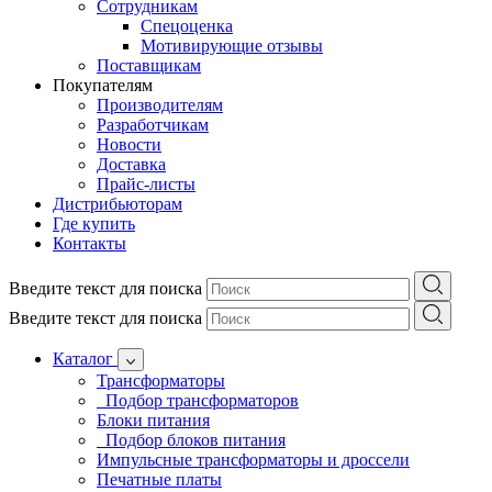
Сотрудникам
Спецоценка
Мотивирующие отзывы
Поставщикам
Покупателям
Производителям
Разработчикам
Новости
Доставка
Прайс-листы
Дистрибьюторам
Где купить
Контакты
Введите текст для поиска
Введите текст для поиска
Каталог
Трансформаторы
Подбор трансформаторов
Блоки питания
Подбор блоков питания
Импульсные трансформаторы и дроссели
Печатные платы