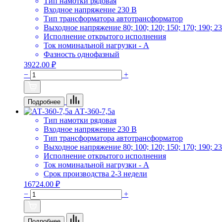
Тип намотки
рядовая
Входное напряжение
230 В
Тип трансформатора
автотрансформатор
Выходное напряжение
80; 100; 120; 150; 170; 190; 2
Исполнение
открытого исполнения
Ток номинальной нагрузки
- А
Фазность
однофазный
3922.00 ₽
−
+
Подробнее
АТ-360-7,5а
Тип намотки
рядовая
Входное напряжение
230 В
Тип трансформатора
автотрансформатор
Выходное напряжение
80; 100; 120; 150; 170; 190; 2
Исполнение
открытого исполнения
Ток номинальной нагрузки
- А
Срок производства
2-3 недели
16724.00 ₽
−
+
Подробнее