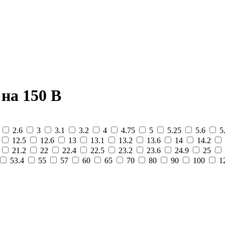
на 150 В
2
2.6
3
3.1
3.2
4
4.75
5
5.25
5.6
5
12.5
12.6
13
13.1
13.2
13.6
14
14.2
21.2
22
22.4
22.5
23.2
23.6
24.9
25
53.4
55
57
60
65
70
80
90
100
1