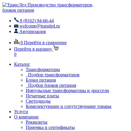
Производство трансформаторов,
блоков питания
8 (8162) 94-66-44
welcome@transled.ru
Авторизация
0
Перейти в сравнение
Перейти в корзину
0
Каталог
Трансформаторы
Подбор трансформаторов
Блоки питания
Подбор блоков питания
Импульсные трансформаторы и дроссели
Печатные платы
Светодиоды
Комплектующие и сопутствующие товары
Услуги
О компании
Реквизиты
Приемка и сертификаты