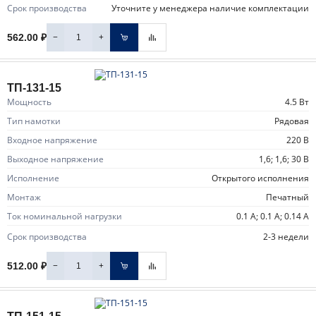
Срок производства
уточните у менеджера наличие комплектации
−
+
562.00 ₽
ТП-131-15
Мощность
4.5 Вт
Тип намотки
рядовая
Входное напряжение
220 В
Выходное напряжение
1,6; 1,6; 30 В
Исполнение
открытого исполнения
Монтаж
печатный
Ток номинальной нагрузки
0.1 А; 0.1 А; 0.14 А
Срок производства
2-3 недели
−
+
512.00 ₽