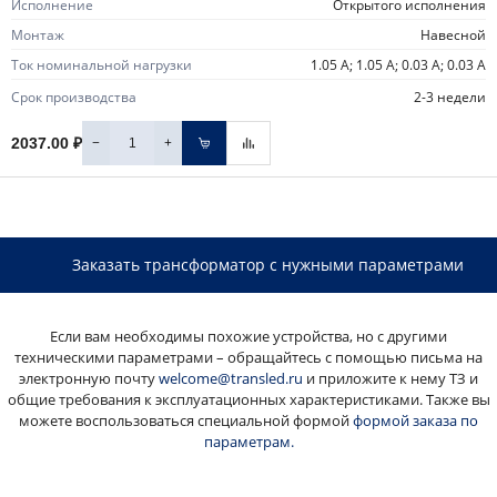
Исполнение
открытого исполнения
Монтаж
навесной
Ток номинальной нагрузки
1.05 А; 1.05 А; 0.03 А; 0.03 А
Срок производства
2-3 недели
−
+
2037.00 ₽
Заказать трансформатор с нужными параметрами
Если вам необходимы похожие устройства, но с другими
техническими параметрами – обращайтесь с помощью письма на
электронную почту
welcome@transled.ru
и приложите к нему ТЗ и
общие требования к эксплуатационных характеристиками. Также вы
можете воспользоваться специальной формой
формой заказа по
параметрам.