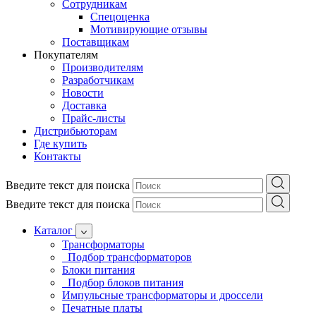
Сотрудникам
Спецоценка
Мотивирующие отзывы
Поставщикам
Покупателям
Производителям
Разработчикам
Новости
Доставка
Прайс-листы
Дистрибьюторам
Где купить
Контакты
Введите текст для поиска
Введите текст для поиска
Каталог
Трансформаторы
Подбор трансформаторов
Блоки питания
Подбор блоков питания
Импульсные трансформаторы и дроссели
Печатные платы