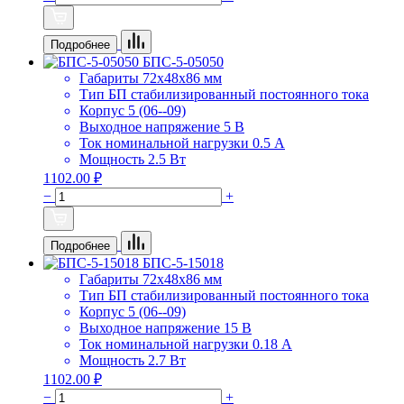
Подробнее
БПС-5-05050
Габариты
72х48х86 мм
Тип БП
стабилизированный постоянного тока
Корпус
5 (06--09)
Выходное напряжение
5 В
Ток номинальной нагрузки
0.5 А
Мощность
2.5 Вт
1102.00 ₽
−
+
Подробнее
БПС-5-15018
Габариты
72х48х86 мм
Тип БП
стабилизированный постоянного тока
Корпус
5 (06--09)
Выходное напряжение
15 В
Ток номинальной нагрузки
0.18 А
Мощность
2.7 Вт
1102.00 ₽
−
+