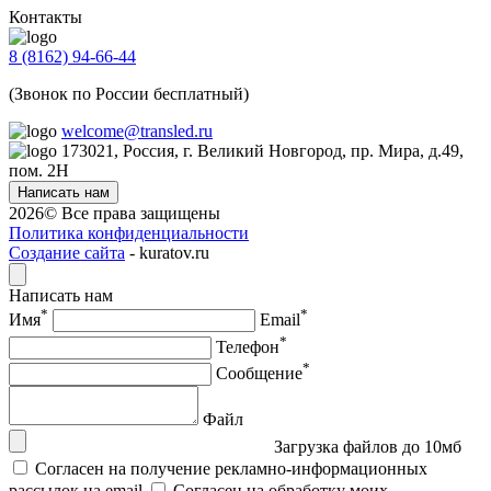
Контакты
8 (8162) 94-66-44
(Звонок по России бесплатный)
welcome@transled.ru
173021, Россия, г. Великий Новгород, пр. Мира, д.49,
пом. 2Н
Написать нам
2026© Все права защищены
Политика конфиденциальности
Создание сайта
- kuratov.ru
Написать нам
*
*
Имя
Email
*
Телефон
*
Сообщение
Файл
Загрузка файлов до 10мб
Согласен на получение рекламно-информационных
рассылок на email
Согласен на обработку моих