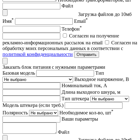
Файл
Загрузка файлов до 10мб
*
*
Имя
Email
*
Телефон
Согласен на получение
рекламно-информационных рассылок на email
Согласен на
обработку моих персональных данных в соответствии с
политикой конфиденциальности
Отправить
Заказать блок питания с нужными параметрами
Базовая модель
Тип
Выходное напряжение, В
Номинальный ток, А
Длина выходного шнура, м
Тип штекера
Модель штекера (если треб.)
*
Полярность
Необходимое кол-во, шт
Ваши параметры
Файл
Загрузка файлов до 10мб