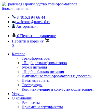
Производство трансформаторов,
блоков питания
8 (8162) 94-66-44
welcome@transled.ru
Авторизация
0
Перейти в сравнение
Перейти в корзину
0
Каталог
Трансформаторы
Подбор трансформаторов
Блоки питания
Подбор блоков питания
Импульсные трансформаторы и дроссели
Печатные платы
Светодиоды
Комплектующие и сопутствующие товары
Услуги
О компании
Реквизиты
Приемка и сертификаты