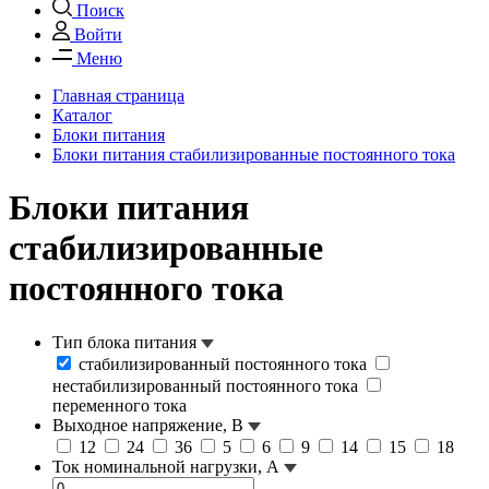
Поиск
Войти
Меню
Главная страница
Каталог
Блоки питания
Блоки питания стабилизированные постоянного тока
Блоки питания
стабилизированные
постоянного тока
Тип блока питания
стабилизированный постоянного тока
нестабилизированный постоянного тока
переменного тока
Выходное напряжение, В
12
24
36
5
6
9
14
15
18
Ток номинальной нагрузки, А