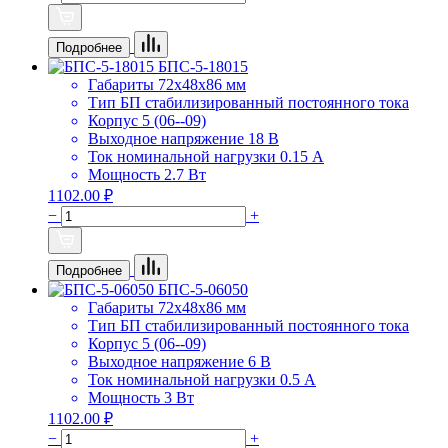
Подробнее
БПС-5-18015
Габариты
72х48х86 мм
Тип БП
стабилизированный постоянного тока
Корпус
5 (06--09)
Выходное напряжение
18 В
Ток номинальной нагрузки
0.15 А
Мощность
2.7 Вт
1102.00 ₽
−
+
Подробнее
БПС-5-06050
Габариты
72х48х86 мм
Тип БП
стабилизированный постоянного тока
Корпус
5 (06--09)
Выходное напряжение
6 В
Ток номинальной нагрузки
0.5 А
Мощность
3 Вт
1102.00 ₽
−
+