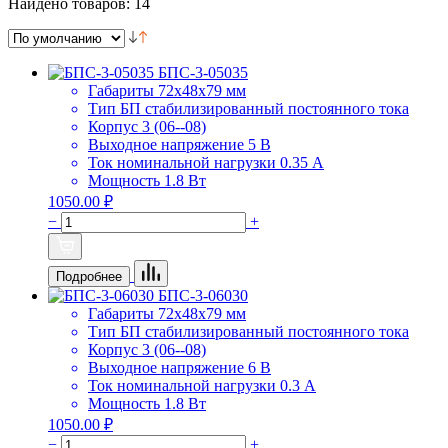
Найдено товаров: 14
БПС-3-05035
Габариты
72х48х79 мм
Тип БП
стабилизированный постоянного тока
Корпус
3 (06--08)
Выходное напряжение
5 В
Ток номинальной нагрузки
0.35 А
Мощность
1.8 Вт
1050.00 ₽
−
+
Подробнее
БПС-3-06030
Габариты
72х48х79 мм
Тип БП
стабилизированный постоянного тока
Корпус
3 (06--08)
Выходное напряжение
6 В
Ток номинальной нагрузки
0.3 А
Мощность
1.8 Вт
1050.00 ₽
−
+