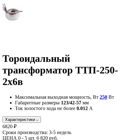
Тороидальный
трансформатор ТТП-250-
2х6в
Максимальная выходная мощность, Вт
250
Вт
Габаритные размеры
123/42-57
мм
Ток холостого хода не более
0.012
А
Характеристики
6820 ₽
Сроки производства:
3-5 недель
ЦЕНА 0 - 5 шт.
6 820 руб.