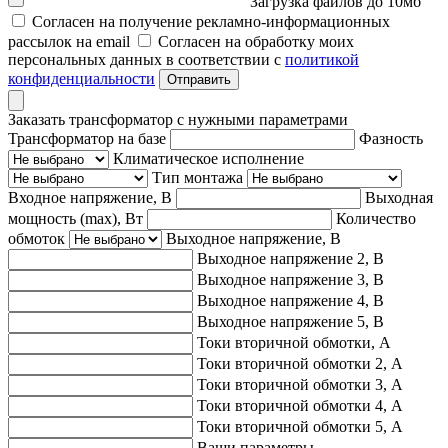
Загрузка файлов до 10мб
Согласен на получение рекламно-информационных
рассылок на email
Согласен на обработку моих
персональных данных в соответствии с
политикой
конфиденциальности
Отправить
Заказать трансформатор с нужными параметрами
Трансформатор на базе
Фазность
Климатическое исполнение
Тип монтажа
Входное напряжение, В
Выходная
мощность (max), Вт
Количество
обмоток
Выходное напряжение, В
Выходное напряжение 2, В
Выходное напряжение 3, В
Выходное напряжение 4, В
Выходное напряжение 5, В
Токи вторичной обмотки, А
Токи вторичной обмотки 2, А
Токи вторичной обмотки 3, А
Токи вторичной обмотки 4, А
Токи вторичной обмотки 5, А
Ваши параметры