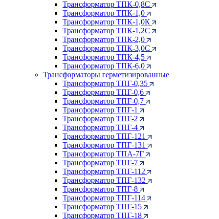
Трансформатор ТПК-0,8С
Трансформатор ТПК-1,0
Трансформатор ТПК-1,0К
Трансформатор ТПК-1,2С
Трансформатор ТПК-2,0
Трансформатор ТПК-3,0С
Трансформатор ТПК-4,5
Трансформатор ТПК-6,0
Трансформаторы герметизированные
Трансформатор ТПГ-0,35
Трансформатор ТПГ-0,6
Трансформатор ТПГ-0,7
Трансформатор ТПГ-1
Трансформатор ТПГ-2
Трансформатор ТПГ-4
Трансформатор ТПГ-121
Трансформатор ТПГ-131
Трансформатор ТПА-7Г
Трансформатор ТПГ-7
Трансформатор ТПГ-112
Трансформатор ТПГ-132
Трансформатор ТПГ-8
Трансформатор ТПГ-114
Трансформатор ТПГ-15
Трансформатор ТПГ-18