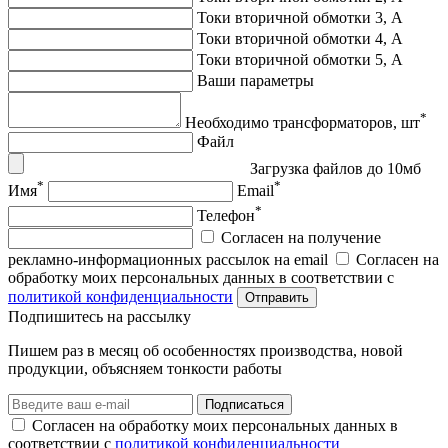
Токи вторичной обмотки 3, А
Токи вторичной обмотки 4, А
Токи вторичной обмотки 5, А
Ваши параметры
*
Необходимо трансформаторов, шт
Файл
Загрузка файлов до 10мб
*
*
Имя
Email
*
Телефон
Согласен на получение
рекламно-информационных рассылок на email
Согласен на
обработку моих персональных данных в соответствии с
политикой конфиденциальности
Отправить
Подпишитеcь на рассылку
Пишем раз в месяц об особенностях производства, новой
продукции, объясняем тонкости работы
Подписаться
Согласен на обработку моих персональных данных в
соответствии с
политикой конфиденциальности