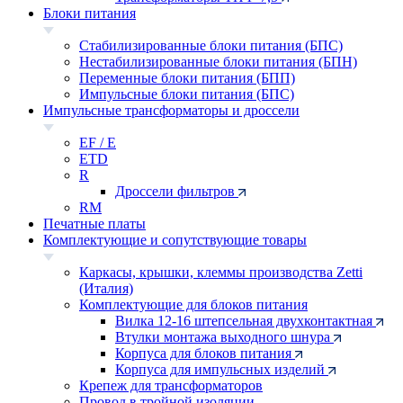
Блоки питания
Стабилизированные блоки питания (БПС)
Нестабилизированные блоки питания (БПН)
Переменные блоки питания (БПП)
Импульсные блоки питания (БПС)
Импульсные трансформаторы и дроссели
EF / E
ETD
R
Дроссели фильтров
RM
Печатные платы
Комплектующие и сопутствующие товары
Каркасы, крышки, клеммы производства Zetti
(Италия)
Комплектующие для блоков питания
Вилка 12-16 штепсельная двухконтактная
Втулки монтажа выходного шнура
Корпуса для блоков питания
Корпуса для импульсных изделий
Крепеж для трансформаторов
Провод в тройной изоляции