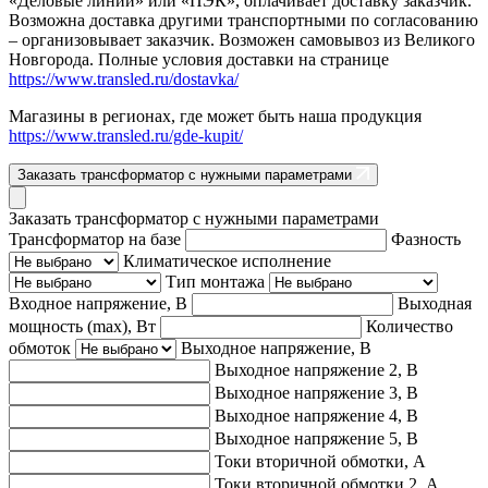
«Деловые линии» или «ПЭК», оплачивает доставку заказчик.
Возможна доставка другими транспортными по согласованию
– организовывает заказчик. Возможен самовывоз из Великого
Новгорода. Полные условия доставки на странице
https://www.transled.ru/dostavka/
Магазины в регионах, где может быть наша продукция
https://www.transled.ru/gde-kupit/
Заказать трансформатор с нужными параметрами
Заказать трансформатор с нужными параметрами
Трансформатор на базе
Фазность
Климатическое исполнение
Тип монтажа
Входное напряжение, В
Выходная
мощность (max), Вт
Количество
обмоток
Выходное напряжение, В
Выходное напряжение 2, В
Выходное напряжение 3, В
Выходное напряжение 4, В
Выходное напряжение 5, В
Токи вторичной обмотки, А
Токи вторичной обмотки 2, А