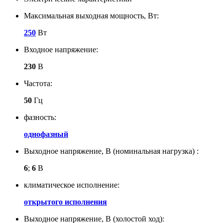
Максимальная выходная мощность, Вт:
250
Вт
Входное напряжение:
230
В
Частота:
50
Гц
фазность:
однофазный
Выходное напряжение, В (номинальная нагрузка) :
6
;
6
В
климатическое исполнение:
открытого исполнения
Выходное напряжение, В (холостой ход):