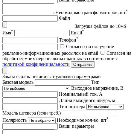
*
Необходимо трансформаторов, шт
Файл
Загрузка файлов до 10мб
*
*
Имя
Email
*
Телефон
Согласен на получение
рекламно-информационных рассылок на email
Согласен на
обработку моих персональных данных в соответствии с
политикой конфиденциальности
Отправить
Заказать блок питания с нужными параметрами
Базовая модель
Тип
Выходное напряжение, В
Номинальный ток, А
Длина выходного шнура, м
Тип штекера
Модель штекера (если треб.)
*
Полярность
Необходимое кол-во, шт
Ваши параметры