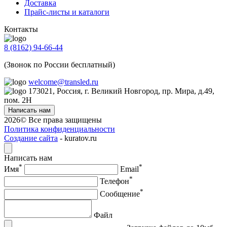
Доставка
Прайс-листы и каталоги
Контакты
8 (8162) 94-66-44
(Звонок по России бесплатный)
welcome@transled.ru
173021, Россия, г. Великий Новгород, пр. Мира, д.49,
пом. 2Н
Написать нам
2026© Все права защищены
Политика конфиденциальности
Создание сайта
- kuratov.ru
Написать нам
*
*
Имя
Email
*
Телефон
*
Сообщение
Файл