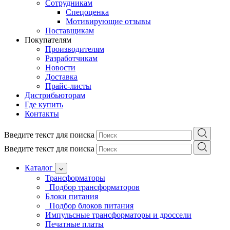
Сотрудникам
Спецоценка
Мотивирующие отзывы
Поставщикам
Покупателям
Производителям
Разработчикам
Новости
Доставка
Прайс-листы
Дистрибьюторам
Где купить
Контакты
Введите текст для поиска
Введите текст для поиска
Каталог
Трансформаторы
Подбор трансформаторов
Блоки питания
Подбор блоков питания
Импульсные трансформаторы и дроссели
Печатные платы