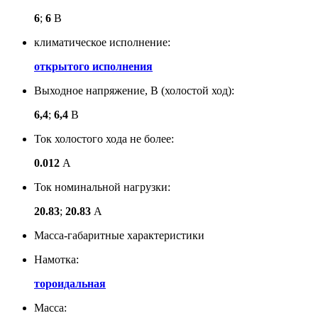
6
;
6
В
климатическое исполнение:
открытого исполнения
Выходное напряжение, В (холостой ход):
6,4
;
6,4
В
Ток холостого хода не более:
0.012
А
Ток номинальной нагрузки:
20.83
;
20.83
А
Масса-габаритные характеристики
Намотка:
тороидальная
Масса: