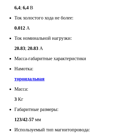
6,4
;
6,4
В
Ток холостого хода не более:
0.012
А
Ток номинальной нагрузки:
20.83
;
20.83
А
Масса-габаритные характеристики
Намотка:
тороидальная
Масса:
3
Кг
Габаритные размеры:
123/42-57
мм
Используемый тип магнитопровода: