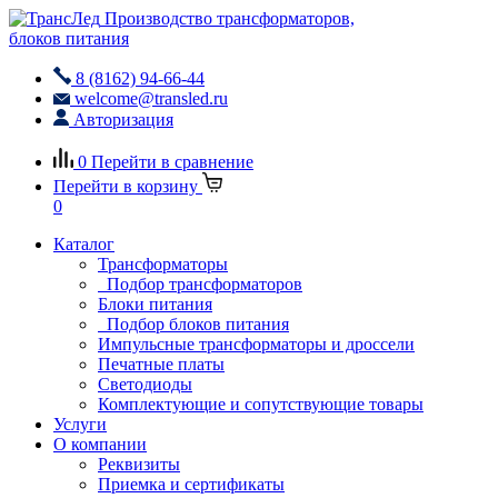
Производство трансформаторов,
блоков питания
8 (8162) 94-66-44
welcome@transled.ru
Авторизация
0
Перейти в сравнение
Перейти в корзину
0
Каталог
Трансформаторы
Подбор трансформаторов
Блоки питания
Подбор блоков питания
Импульсные трансформаторы и дроссели
Печатные платы
Светодиоды
Комплектующие и сопутствующие товары
Услуги
О компании
Реквизиты
Приемка и сертификаты