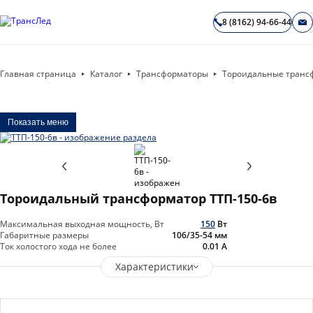
8 (8162) 94-66-44
Главная страница
Каталог
Трансформаторы
Тороидальные транс
Показать меню
Тороидальный трансформатор ТТП-150-6в
Максимальная выходная мощность, Вт
150
Вт
Габаритные размеры
106/35-54
мм
Ток холостого хода не более
0.01
А
Характеристики