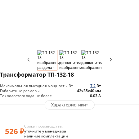
Трансформатор ТП-132-18
Максимальная выходная мощность, Вт
7.2
Вт
Габаритные размеры
42х35х40
мм
Ток холостого хода не более
0.03
А
Характеристики
Сроки производства:
526 ₽
уточните у менеджера
наличие комплектации