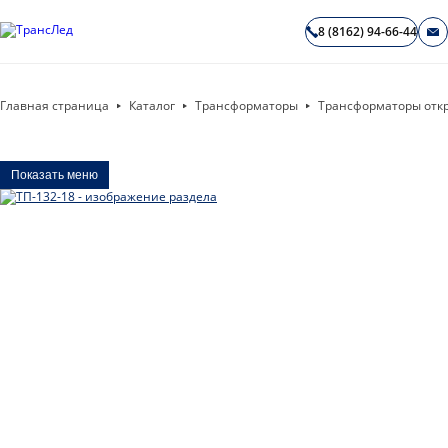
8 (8162) 94-66-44
Главная страница
Каталог
Трансформаторы
Трансформаторы отк
Показать меню