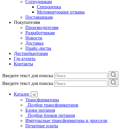
Сотрудникам
Спецоценка
Мотивирующие отзывы
Поставщикам
Покупателям
Производителям
Разработчикам
Новости
Доставка
Прайс-листы
Дистрибьюторам
Где купить
Контакты
Введите текст для поиска
Введите текст для поиска
Каталог
Трансформаторы
Подбор трансформаторов
Блоки питания
Подбор блоков питания
Импульсные трансформаторы и дроссели
Печатные платы