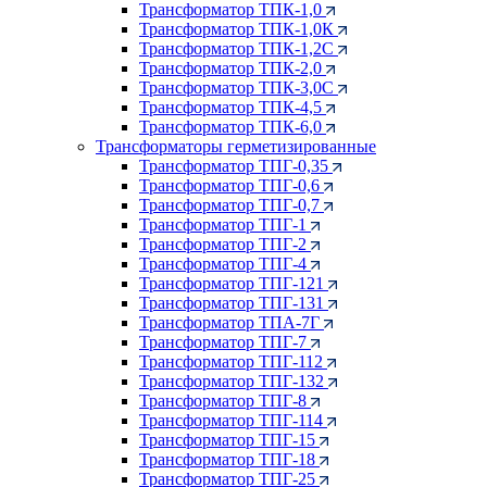
Трансформатор ТПК-1,0
Трансформатор ТПК-1,0К
Трансформатор ТПК-1,2С
Трансформатор ТПК-2,0
Трансформатор ТПК-3,0С
Трансформатор ТПК-4,5
Трансформатор ТПК-6,0
Трансформаторы герметизированные
Трансформатор ТПГ-0,35
Трансформатор ТПГ-0,6
Трансформатор ТПГ-0,7
Трансформатор ТПГ-1
Трансформатор ТПГ-2
Трансформатор ТПГ-4
Трансформатор ТПГ-121
Трансформатор ТПГ-131
Трансформатор ТПА-7Г
Трансформатор ТПГ-7
Трансформатор ТПГ-112
Трансформатор ТПГ-132
Трансформатор ТПГ-8
Трансформатор ТПГ-114
Трансформатор ТПГ-15
Трансформатор ТПГ-18
Трансформатор ТПГ-25