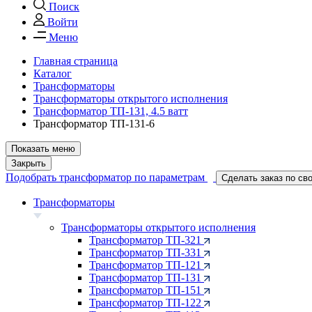
Поиск
Войти
Меню
Главная страница
Каталог
Трансформаторы
Трансформаторы открытого исполнения
Трансформатор ТП-131, 4.5 ватт
Трансформатор ТП-131-6
Показать меню
Закрыть
Подобрать трансформатор по параметрам
Сделать заказ по св
Трансформаторы
Трансформаторы открытого исполнения
Трансформатор ТП-321
Трансформатор ТП-331
Трансформатор ТП-121
Трансформатор ТП-131
Трансформатор ТП-151
Трансформатор ТП-122