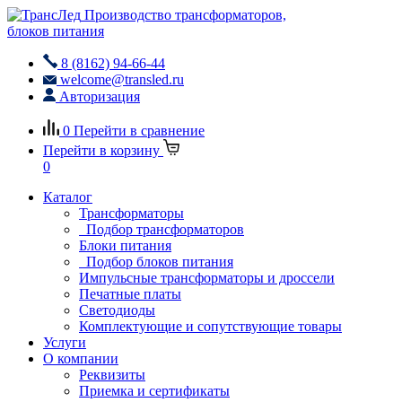
Производство трансформаторов,
блоков питания
8 (8162) 94-66-44
welcome@transled.ru
Авторизация
0
Перейти в сравнение
Перейти в корзину
0
Каталог
Трансформаторы
Подбор трансформаторов
Блоки питания
Подбор блоков питания
Импульсные трансформаторы и дроссели
Печатные платы
Светодиоды
Комплектующие и сопутствующие товары
Услуги
О компании
Реквизиты
Приемка и сертификаты