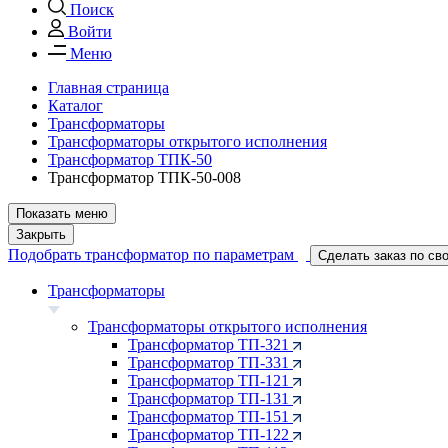
Поиск
Войти
Меню
Главная страница
Каталог
Трансформаторы
Трансформаторы открытого исполнения
Трансформатор ТПК-50
Трансформатор ТПК-50-008
Показать меню
Закрыть
Подобрать трансформатор по параметрам
Сделать заказ по св
Трансформаторы
Трансформаторы открытого исполнения
Трансформатор ТП-321
Трансформатор ТП-331
Трансформатор ТП-121
Трансформатор ТП-131
Трансформатор ТП-151
Трансформатор ТП-122