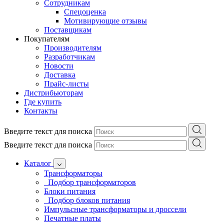
Сотрудникам
Спецоценка
Мотивирующие отзывы
Поставщикам
Покупателям
Производителям
Разработчикам
Новости
Доставка
Прайс-листы
Дистрибьюторам
Где купить
Контакты
Введите текст для поиска
Введите текст для поиска
Каталог
Трансформаторы
Подбор трансформаторов
Блоки питания
Подбор блоков питания
Импульсные трансформаторы и дроссели
Печатные платы