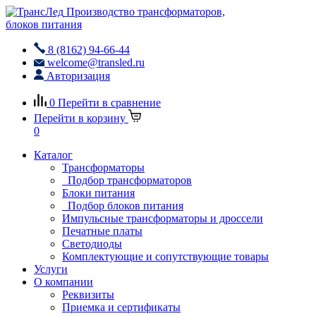
Производство трансформаторов,
блоков питания
8 (8162) 94-66-44
welcome@transled.ru
Авторизация
0
Перейти в сравнение
Перейти в корзину
0
Каталог
Трансформаторы
Подбор трансформаторов
Блоки питания
Подбор блоков питания
Импульсные трансформаторы и дроссели
Печатные платы
Светодиоды
Комплектующие и сопутствующие товары
Услуги
О компании
Реквизиты
Приемка и сертификаты