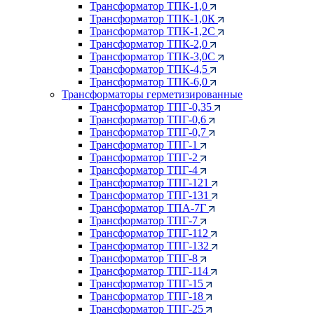
Трансформатор ТПК-1,0
Трансформатор ТПК-1,0К
Трансформатор ТПК-1,2С
Трансформатор ТПК-2,0
Трансформатор ТПК-3,0С
Трансформатор ТПК-4,5
Трансформатор ТПК-6,0
Трансформаторы герметизированные
Трансформатор ТПГ-0,35
Трансформатор ТПГ-0,6
Трансформатор ТПГ-0,7
Трансформатор ТПГ-1
Трансформатор ТПГ-2
Трансформатор ТПГ-4
Трансформатор ТПГ-121
Трансформатор ТПГ-131
Трансформатор ТПА-7Г
Трансформатор ТПГ-7
Трансформатор ТПГ-112
Трансформатор ТПГ-132
Трансформатор ТПГ-8
Трансформатор ТПГ-114
Трансформатор ТПГ-15
Трансформатор ТПГ-18
Трансформатор ТПГ-25