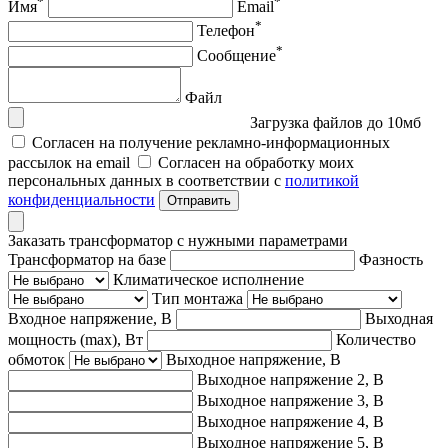
*
*
Имя
Email
*
Телефон
*
Сообщение
Файл
Загрузка файлов до 10мб
Согласен на получение рекламно-информационных
рассылок на email
Согласен на обработку моих
персональных данных в соответствии с
политикой
конфиденциальности
Отправить
Заказать трансформатор с нужными параметрами
Трансформатор на базе
Фазность
Климатическое исполнение
Тип монтажа
Входное напряжение, В
Выходная
мощность (max), Вт
Количество
обмоток
Выходное напряжение, В
Выходное напряжение 2, В
Выходное напряжение 3, В
Выходное напряжение 4, В
Выходное напряжение 5, В