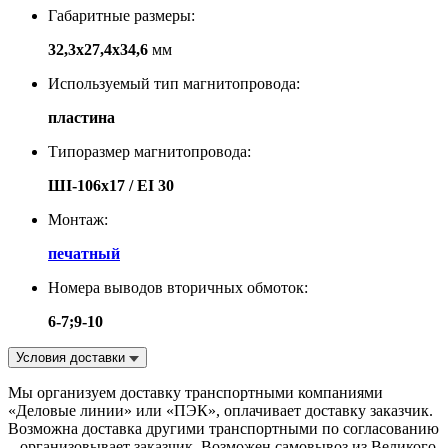
Габаритные размеры:
32,3х27,4х34,6
мм
Используемый тип магнитопровода:
пластина
Типоразмер магнитопровода:
ШI-106х17 / EI 30
Монтаж:
печатный
Номера выводов вторичных обмоток:
6-7;9-10
Условия доставки
Мы организуем доставку транспортными компаниями
«Деловые линии» или «ПЭК», оплачивает доставку заказчик.
Возможна доставка другими транспортными по согласованию
– организовывает заказчик. Возможен самовывоз из Великого