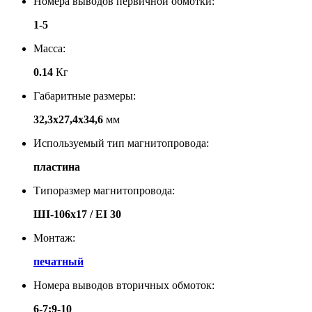
Номера выводов первичной обмотки:
1-5
Масса:
0.14
Кг
Габаритные размеры:
32,3х27,4х34,6
мм
Используемый тип магнитопровода:
пластина
Типоразмер магнитопровода:
ШI-106х17 / EI 30
Монтаж:
печатный
Номера выводов вторичных обмоток:
6-7;9-10