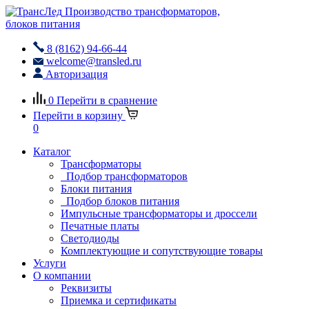
Производство трансформаторов,
блоков питания
8 (8162) 94-66-44
welcome@transled.ru
Авторизация
0
Перейти в сравнение
Перейти в корзину
0
Каталог
Трансформаторы
Подбор трансформаторов
Блоки питания
Подбор блоков питания
Импульсные трансформаторы и дроссели
Печатные платы
Светодиоды
Комплектующие и сопутствующие товары
Услуги
О компании
Реквизиты
Приемка и сертификаты