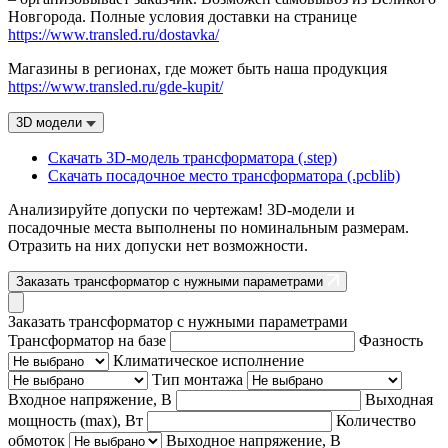
Новгорода. Полные условия доставки на странице
https://www.transled.ru/dostavka/
Магазины в регионах, где может быть наша продукция
https://www.transled.ru/gde-kupit/
3D модели
Скачать 3D-модель трансформатора (.step)
Скачать посадочное место трансформатора (.pcblib)
Анализируйте допуски по чертежам! 3D-модели и
посадочные места выполнены по номинальным размерам.
Отразить на них допуски нет возможности.
Заказать трансформатор с нужными параметрами
Заказать трансформатор с нужными параметрами
Трансформатор на базе
Фазность
Климатическое исполнение
Тип монтажа
Входное напряжение, В
Выходная
мощность (max), Вт
Количество
обмоток
Выходное напряжение, В