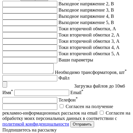
Выходное напряжение 2, В
Выходное напряжение 3, В
Выходное напряжение 4, В
Выходное напряжение 5, В
Токи вторичной обмотки, А
Токи вторичной обмотки 2, А
Токи вторичной обмотки 3, А
Токи вторичной обмотки 4, А
Токи вторичной обмотки 5, А
Ваши параметры
*
Необходимо трансформаторов, шт
Файл
Загрузка файлов до 10мб
*
*
Имя
Email
*
Телефон
Согласен на получение
рекламно-информационных рассылок на email
Согласен на
обработку моих персональных данных в соответствии с
политикой конфиденциальности
Отправить
Подпишитеcь на рассылку