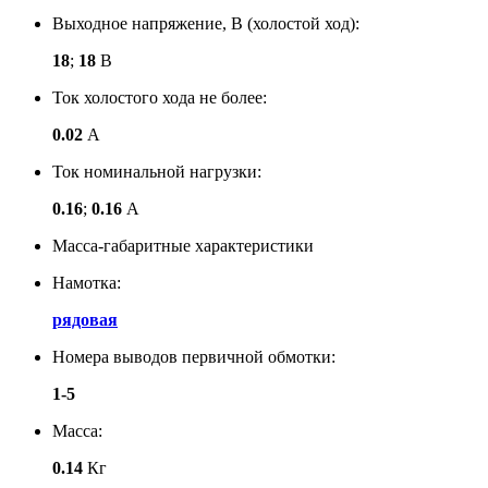
Выходное напряжение, В (холостой ход):
18
;
18
В
Ток холостого хода не более:
0.02
А
Ток номинальной нагрузки:
0.16
;
0.16
А
Масса-габаритные характеристики
Намотка:
рядовая
Номера выводов первичной обмотки:
1-5
Масса:
0.14
Кг