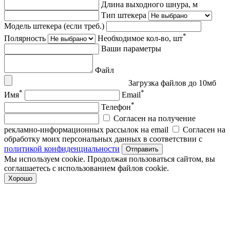
Длина выходного шнура, м
Тип штекера
Модель штекера (если треб.)
*
Полярность
Необходимое кол-во, шт
Ваши параметры
Файл
Загрузка файлов до 10мб
*
*
Имя
Email
*
Телефон
Согласен на получение
рекламно-информационных рассылок на email
Согласен на
обработку моих персональных данных в соответствии с
политикой конфиденциальности
Отправить
Мы используем cookie. Продолжая пользоваться сайтом, вы
соглашаетесь с использованием файлов cookie.
Хорошо