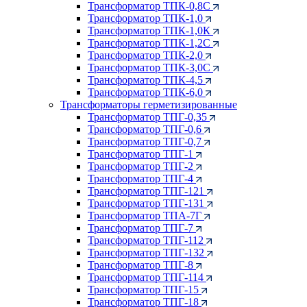
Трансформатор ТПК-0,8С
Трансформатор ТПК-1,0
Трансформатор ТПК-1,0К
Трансформатор ТПК-1,2С
Трансформатор ТПК-2,0
Трансформатор ТПК-3,0С
Трансформатор ТПК-4,5
Трансформатор ТПК-6,0
Трансформаторы герметизированные
Трансформатор ТПГ-0,35
Трансформатор ТПГ-0,6
Трансформатор ТПГ-0,7
Трансформатор ТПГ-1
Трансформатор ТПГ-2
Трансформатор ТПГ-4
Трансформатор ТПГ-121
Трансформатор ТПГ-131
Трансформатор ТПА-7Г
Трансформатор ТПГ-7
Трансформатор ТПГ-112
Трансформатор ТПГ-132
Трансформатор ТПГ-8
Трансформатор ТПГ-114
Трансформатор ТПГ-15
Трансформатор ТПГ-18