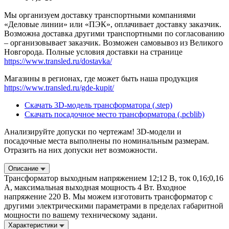
Мы организуем доставку транспортными компаниями
«Деловые линии» или «ПЭК», оплачивает доставку заказчик.
Возможна доставка другими транспортными по согласованию
– организовывает заказчик. Возможен самовывоз из Великого
Новгорода. Полные условия доставки на странице
https://www.transled.ru/dostavka/
Магазины в регионах, где может быть наша продукция
https://www.transled.ru/gde-kupit/
Скачать 3D-модель трансформатора (.step)
Скачать посадочное место трансформатора (.pcblib)
Анализируйте допуски по чертежам! 3D-модели и
посадочные места выполнены по номинальным размерам.
Отразить на них допуски нет возможности.
Описание
Трансформатор выходным напряжением 12;12 В, ток 0,16;0,16
А, максимальная выходная мощность 4 Вт. Входное
напряжение 220 В. Мы можем изготовить трансформатор с
другими электрическими параметрами в пределах габаритной
мощности по вашему техническому задани.
Характеристики