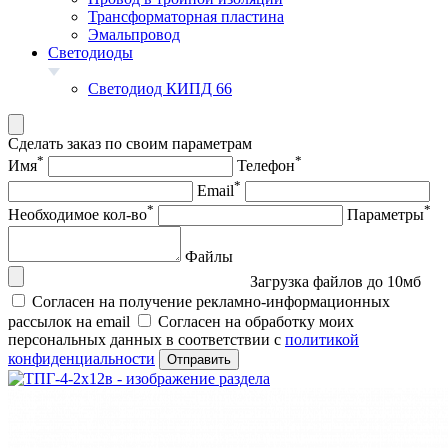
Трансформаторная пластина
Эмальпровод
Светодиоды
Светодиод КИПД 66
Сделать заказ по своим параметрам
*
*
Имя
Телефон
*
Email
*
*
Необходимое кол-во
Параметры
Файлы
Загрузка файлов до 10мб
Согласен на получение рекламно-информационных
рассылок на email
Согласен на обработку моих
персональных данных в соответствии с
политикой
конфиденциальности
Отправить