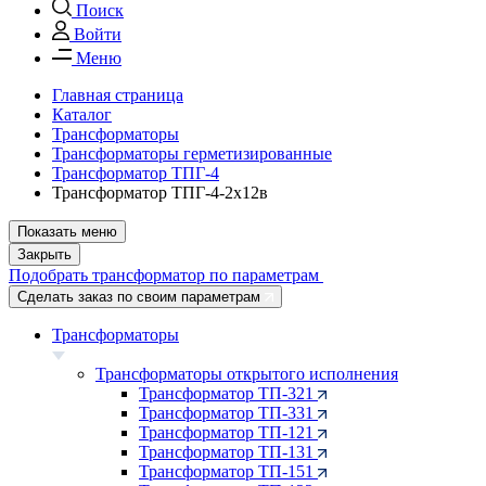
Поиск
Войти
Меню
Главная страница
Каталог
Трансформаторы
Трансформаторы герметизированные
Трансформатор ТПГ-4
Трансформатор ТПГ-4-2х12в
Показать меню
Закрыть
Подобрать трансформатор по параметрам
Сделать заказ по своим параметрам
Трансформаторы
Трансформаторы открытого исполнения
Трансформатор ТП-321
Трансформатор ТП-331
Трансформатор ТП-121
Трансформатор ТП-131
Трансформатор ТП-151