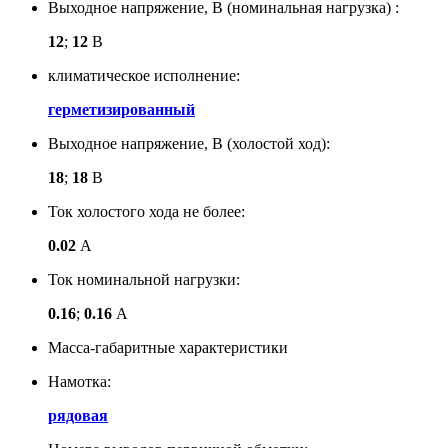
Выходное напряжение, В (номинальная нагрузка) :
12
;
12
В
климатическое исполнение:
герметизированный
Выходное напряжение, В (холостой ход):
18
;
18
В
Ток холостого хода не более:
0.02
А
Ток номинальной нагрузки:
0.16
;
0.16
А
Масса-габаритные характеристики
Намотка:
рядовая