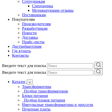
Сотрудникам
Спецоценка
Мотивирующие отзывы
Поставщикам
Покупателям
Производителям
Разработчикам
Новости
Доставка
Прайс-листы
Дистрибьюторам
Где купить
Контакты
Введите текст для поиска
Введите текст для поиска
Каталог
Трансформаторы
Подбор трансформаторов
Блоки питания
Подбор блоков питания
Импульсные трансформаторы и дроссели
Печатные платы