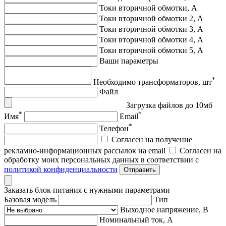
Токи вторичной обмотки, А
Токи вторичной обмотки 2, А
Токи вторичной обмотки 3, А
Токи вторичной обмотки 4, А
Токи вторичной обмотки 5, А
Ваши параметры
*
Необходимо трансформаторов, шт
Файл
Загрузка файлов до 10мб
*
*
Имя
Email
*
Телефон
Согласен на получение
рекламно-информационных рассылок на email
Согласен на
обработку моих персональных данных в соответствии с
политикой конфиденциальности
Отправить
Заказать блок питания с нужными параметрами
Базовая модель
Тип
Выходное напряжение, В
Номинальный ток, А