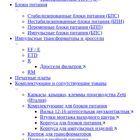
Блоки питания
Стабилизированные блоки питания (БПС)
Нестабилизированные блоки питания (БПН)
Переменные блоки питания (БПП)
Импульсные блоки питания (БПС)
Импульсные трансформаторы и дроссели
EF / E
ETD
R
Дроссели фильтров
RM
Печатные платы
Комплектующие и сопутствующие товары
Каркасы, крышки, клеммы производства Zetti
(Италия)
Комплектующие для блоков питания
Вилка 12-16 штепсельная двухконтактная
Втулки монтажа выходного шнура
Корпуса для блоков питания
Корпуса для импульсных изделий
Крепеж для трансформаторов
Провод в тройной изоляции