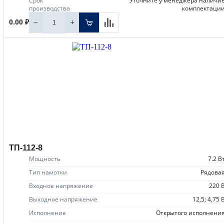
Срок
уточните у менеджера наличие
производства
комплектаци
−
+
0.00 ₽
ТП-112-8
Мощность
7.2 В
Тип намотки
рядова
Входное напряжение
220 
Выходное напряжение
12,5; 4,75 
Исполнение
открытого исполнени