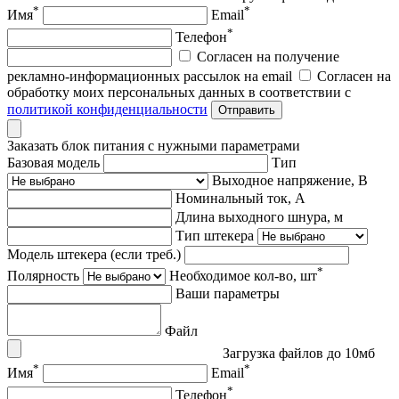
*
*
Имя
Email
*
Телефон
Согласен на получение
рекламно-информационных рассылок на email
Согласен на
обработку моих персональных данных в соответствии с
политикой конфиденциальности
Отправить
Заказать блок питания с нужными параметрами
Базовая модель
Тип
Выходное напряжение, В
Номинальный ток, А
Длина выходного шнура, м
Тип штекера
Модель штекера (если треб.)
*
Полярность
Необходимое кол-во, шт
Ваши параметры
Файл
Загрузка файлов до 10мб
*
*
Имя
Email
*
Телефон