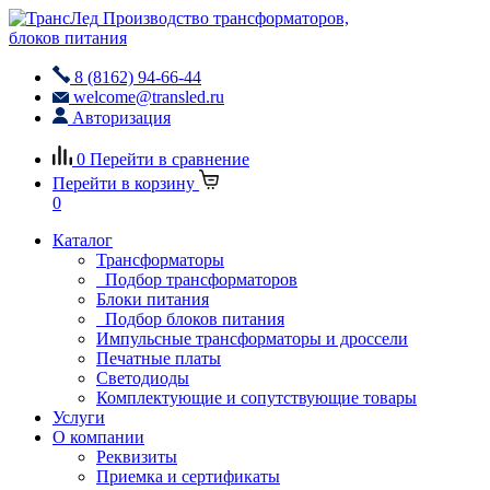
Производство трансформаторов,
блоков питания
8 (8162) 94-66-44
welcome@transled.ru
Авторизация
0
Перейти в сравнение
Перейти в корзину
0
Каталог
Трансформаторы
Подбор трансформаторов
Блоки питания
Подбор блоков питания
Импульсные трансформаторы и дроссели
Печатные платы
Светодиоды
Комплектующие и сопутствующие товары
Услуги
О компании
Реквизиты
Приемка и сертификаты