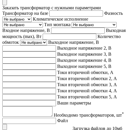
Заказать трансформатор с нужными параметрами
Трансформатор на базе
Фазность
Климатическое исполнение
Тип монтажа
Входное напряжение, В
Выходная
мощность (max), Вт
Количество
обмоток
Выходное напряжение, В
Выходное напряжение 2, В
Выходное напряжение 3, В
Выходное напряжение 4, В
Выходное напряжение 5, В
Токи вторичной обмотки, А
Токи вторичной обмотки 2, А
Токи вторичной обмотки 3, А
Токи вторичной обмотки 4, А
Токи вторичной обмотки 5, А
Ваши параметры
*
Необходимо трансформаторов, шт
Файл
Загрузка файлов до 10мб