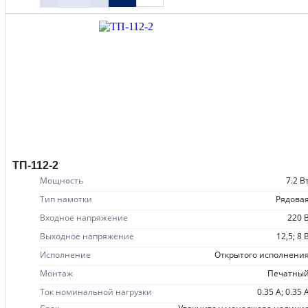
ТП-112-2
Мощность
7.2 В
Тип намотки
рядова
Входное напряжение
220 
Выходное напряжение
12,5; 8 
Исполнение
открытого исполнени
Монтаж
печатны
Ток номинальной нагрузки
0.35 А; 0.35 