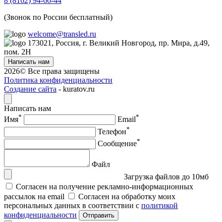
8 (8162) 94-66-44
(Звонок по России бесплатный)
welcome@transled.ru
173021, Россия, г. Великий Новгород, пр. Мира, д.49,
пом. 2Н
Написать нам
2026© Все права защищены
Политика конфиденциальности
Создание сайта
- kuratov.ru
Написать нам
*
*
Имя
Email
*
Телефон
*
Сообщение
Файл
Загрузка файлов до 10мб
Согласен на получение рекламно-информационных
рассылок на email
Согласен на обработку моих
персональных данных в соответствии с
политикой
конфиденциальности
Отправить