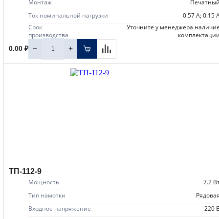
Монтаж
печатны
Ток номинальной нагрузки
0.57 А; 0.15 
Срок
уточните у менеджера наличие
производства
комплектаци
−
+
0.00 ₽
ТП-112-9
Мощность
7.2 В
Тип намотки
рядова
Входное напряжение
220 