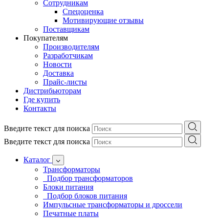
Сотрудникам
Спецоценка
Мотивирующие отзывы
Поставщикам
Покупателям
Производителям
Разработчикам
Новости
Доставка
Прайс-листы
Дистрибьюторам
Где купить
Контакты
Введите текст для поиска
Введите текст для поиска
Каталог
Трансформаторы
Подбор трансформаторов
Блоки питания
Подбор блоков питания
Импульсные трансформаторы и дроссели
Печатные платы