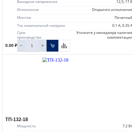
Выходное напряжение
12,5; 17 
Исполнение
открытого исполнени
Монтаж
печатны
Ток номинальной нагрузки
0.1 А; 0.35 
Срок
уточните у менеджера наличие
производства
комплектаци
−
+
0.00 ₽
ТП-132-18
Мощность
7.2 В