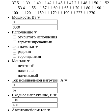
37.5
39
40
42
45
47.2
48
50
52
53.4
55
57
60
65
70
80
90
100
120
150
170
190
223
230
Мощность, Вт
Исполнение
открытого исполнения
герметизированный
Тип намотки
рядовая
тороидальная
Монтаж
печатный
навесной
настольный
Ток номинальной нагрузки, А
Входное напряжение, В
Автотрансформатор