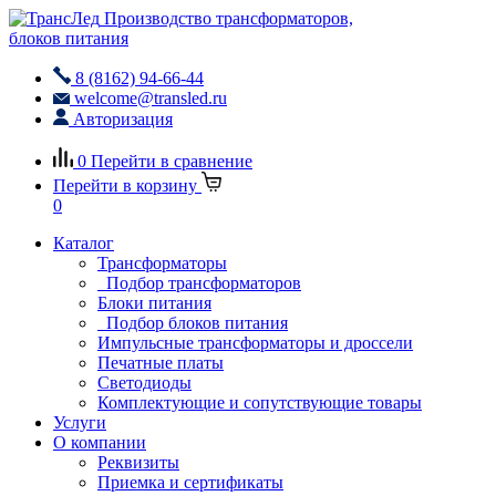
Производство трансформаторов,
блоков питания
8 (8162) 94-66-44
welcome@transled.ru
Авторизация
0
Перейти в сравнение
Перейти в корзину
0
Каталог
Трансформаторы
Подбор трансформаторов
Блоки питания
Подбор блоков питания
Импульсные трансформаторы и дроссели
Печатные платы
Светодиоды
Комплектующие и сопутствующие товары
Услуги
О компании
Реквизиты
Приемка и сертификаты