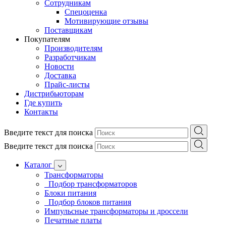
Сотрудникам
Спецоценка
Мотивирующие отзывы
Поставщикам
Покупателям
Производителям
Разработчикам
Новости
Доставка
Прайс-листы
Дистрибьюторам
Где купить
Контакты
Введите текст для поиска
Введите текст для поиска
Каталог
Трансформаторы
Подбор трансформаторов
Блоки питания
Подбор блоков питания
Импульсные трансформаторы и дроссели
Печатные платы