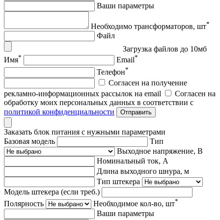
Ваши параметры
*
Необходимо трансформаторов, шт
Файл
Загрузка файлов до 10мб
*
*
Имя
Email
*
Телефон
Согласен на получение
рекламно-информационных рассылок на email
Согласен на
обработку моих персональных данных в соответствии с
политикой конфиденциальности
Отправить
Заказать блок питания с нужными параметрами
Базовая модель
Тип
Выходное напряжение, В
Номинальный ток, А
Длина выходного шнура, м
Тип штекера
Модель штекера (если треб.)
*
Полярность
Необходимое кол-во, шт
Ваши параметры