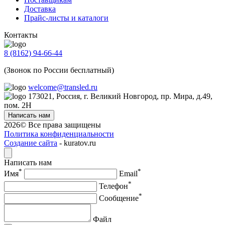
Доставка
Прайс-листы и каталоги
Контакты
8 (8162) 94-66-44
(Звонок по России бесплатный)
welcome@transled.ru
173021, Россия, г. Великий Новгород, пр. Мира, д.49,
пом. 2Н
Написать нам
2026© Все права защищены
Политика конфиденциальности
Создание сайта
- kuratov.ru
Написать нам
*
*
Имя
Email
*
Телефон
*
Сообщение
Файл