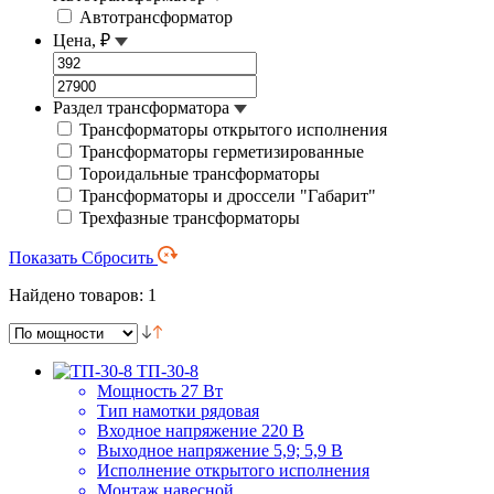
Автотрансформатор
Цена, ₽
Раздел трансформатора
Трансформаторы открытого исполнения
Трансформаторы герметизированные
Тороидальные трансформаторы
Трансформаторы и дроссели "Габарит"
Трехфазные трансформаторы
Показать
Сбросить
Найдено товаров: 1
ТП-30-8
Мощность
27 Вт
Тип намотки
рядовая
Входное напряжение
220 В
Выходное напряжение
5,9; 5,9 В
Исполнение
открытого исполнения
Монтаж
навесной