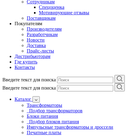
Сотрудникам
Спецоценка
Мотивирующие отзывы
Поставщикам
Покупателям
Производителям
Разработчикам
Новости
Доставка
Прайс-листы
Дистрибьюторам
Где купить
Контакты
Введите текст для поиска
Введите текст для поиска
Каталог
Трансформаторы
Подбор трансформаторов
Блоки питания
Подбор блоков питания
Импульсные трансформаторы и дроссели
Печатные платы