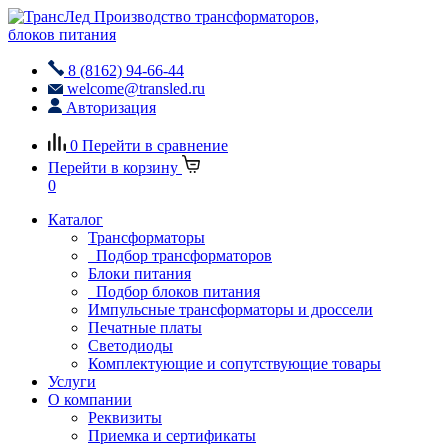
Производство трансформаторов,
блоков питания
8 (8162) 94-66-44
welcome@transled.ru
Авторизация
0
Перейти в сравнение
Перейти в корзину
0
Каталог
Трансформаторы
Подбор трансформаторов
Блоки питания
Подбор блоков питания
Импульсные трансформаторы и дроссели
Печатные платы
Светодиоды
Комплектующие и сопутствующие товары
Услуги
О компании
Реквизиты
Приемка и сертификаты