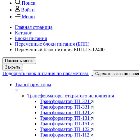
Поиск
Войти
Меню
Главная страница
Каталог
Блоки питания
Переменные блоки питания (БПП)
Переменный блок питания БПП-13-12400
Показать меню
Закрыть
Подобрать блок питания по параметрам
Сделать заказ по сво
Трансформаторы
Трансформаторы открытого исполнения
Трансформатор ТП-321
Трансформатор ТП-331
Трансформатор ТП-121
Трансформатор ТП-131
Трансформатор ТП-151
Трансформатор ТП-122
Трансформатор ТП-112